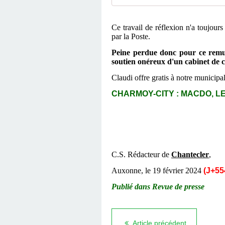
C
e travail de réflexion n'a toujou
par la Poste.
Peine perdue donc pour ce remue-
soutien onéreux d'un cabinet de 
Claudi offre gratis à notre municipal
CHARMOY-CITY : MACDO, LE 
C.S. Rédacteur de
Chantecler
,
Auxonne, le 19 février 2024
(J+55
Publié dans
Revue de presse
Article précédent