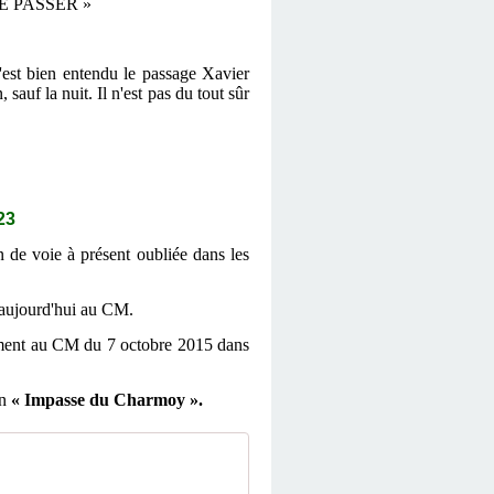
DE PASSER »
c'est bien entendu le passage Xavier
auf la nuit. Il n'est pas du tout sûr
23
n de voie à présent oubliée dans les
e aujourd'hui au CM.
ivement au CM du 7 octobre 2015 dans
on
« Impasse du Charmoy ».