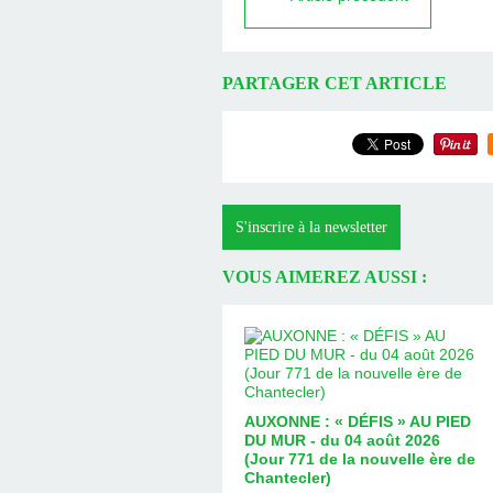
PARTAGER CET ARTICLE
S'inscrire à la newsletter
VOUS AIMEREZ AUSSI :
AUXONNE : « DÉFIS » AU PIED
DU MUR - du 04 août 2026
(Jour 771 de la nouvelle ère de
Chantecler)