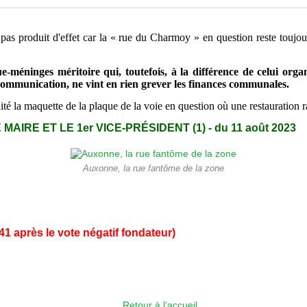
rs pas produit d'effet car la « rue du Charmoy » en question reste tou
méninges méritoire qui, toutefois, à la différence de celui orga
communication, ne vint en rien grever les finances communales.
ité la maquette de la plaque de la voie en question où une restauration ra
MAIRE ET LE 1er VICE-PRÉSIDENT (1)
- du 11 août 2023
Auxonne, la rue fantôme de la zone
41 après le vote négatif fondateur)
Retour à l'accueil