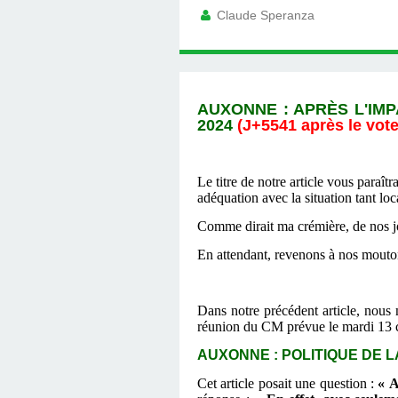
Claude Speranza
AUXONNE : APR
È
S L'IM
2024
(J+
5541
après le vote
Le titre de notre article vous paraî
adéquation avec la situation tant loc
Comme dirait ma crémière, de nos j
En attendant, revenons à nos mouto
Dans notre précédent article, nous 
réunion du CM prévue le mardi 13 
AUXONNE : POLITIQUE DE LA 
Cet article posait une question :
« A