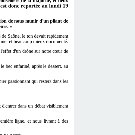
conseillers de la majorité, et deux
est donc reportée au lundi 19
tion de nous munir d'un pliant de
eurs. »
re de Saône, le ton devait rapidement
premier et beaucoup mieux documenté.
t l'effet d'un drône sur notre cœur de
e bec enfariné, après le dessert, au
pier passionnant qui restera dans les
 d'entrer dans un débat visiblement
emière ligne, et nous livrant à des