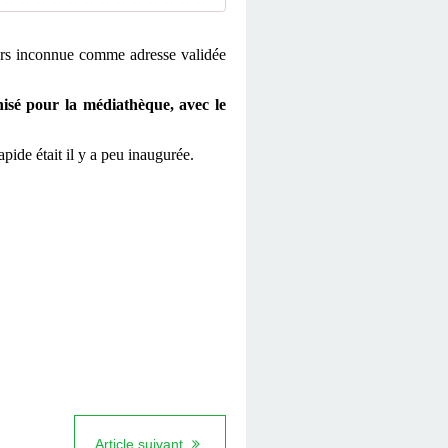
jours inconnue comme adresse validée
nisé pour la médiathèque, avec le
pide était il y a peu inaugurée.
Article suivant