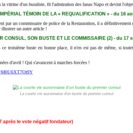
 vitrine d'un buraliste, fit l'admiration des fanas Napo et devint l'obje
MPÉRIAL TÉMOIN DE LA « REQUALIFICATION »
- du
16
ao
nt par un commissaire de police de la Restauration, il a définitivement 
llustrer un autre article !
 CONSUL, SON BUSTE ET LE COMMISSAIRE (2) - du 17 s
ce troisième buste en bonne place, il n'en est pas de même, si toutef
nées d'avril ! Qui s'avancent à marches forcées !
h?v=M0U6XT7Ot9Y
La courte vie auxonnaise d'un buste du premier consul
 après le vote négatif fondateur)