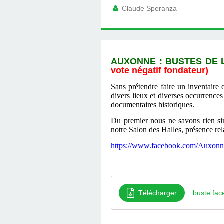
Claude Speranza
AUXONNE : BUSTES DE L
vote négatif fondateur)
Sans prétendre faire un inventaire 
divers lieux et diverses occurrences
documentaires historiques.
Du premier nous ne savons rien sin
notre Salon des Halles, présence rel
https://www.facebook.com/Auxonne
Télécharger
buste fa