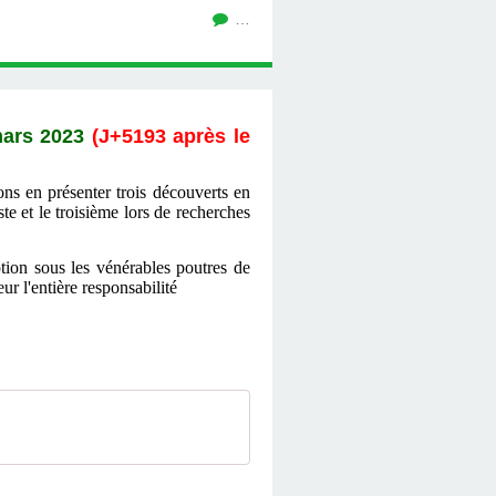
…
mars 2023
(J+5193 après le
ons en présenter trois découverts en
te et le troisième lors de recherches
tion sous les vénérables poutres de
ur l'entière responsabilité