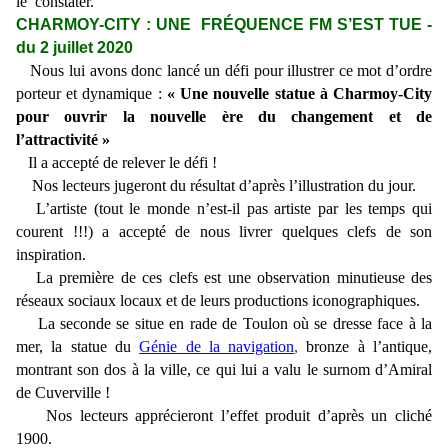
le constater.
CHARMOY-CITY : UNE FRÉQUENCE FM S’EST TUE -
du 2 juillet 2020
Nous lui avons donc lancé un défi pour illustrer ce mot d’ordre
porteur et dynamique :
« Une nouvelle statue à Charmoy-City
pour ouvrir la nouvelle ère du changement et de
l’attractivité »
Il a accepté de relever le défi !
Nos lecteurs jugeront du résultat d’après l’illustration du jour.
L’artiste (tout le monde n’est-il pas artiste par les temps qui
courent !!!) a accepté de nous livrer quelques clefs de son
inspiration.
La première de ces clefs est une observation minutieuse des
réseaux sociaux locaux et de leurs productions iconographiques.
La seconde se situe en rade de Toulon où se dresse face à la
mer, la statue du
Génie de la navigation
,
bronze à l’antique,
montrant son dos à la ville, ce qui lui a valu le surnom d’Amiral
de Cuverville !
Nos lecteurs apprécieront l’effet produit d’après un cliché
1900.