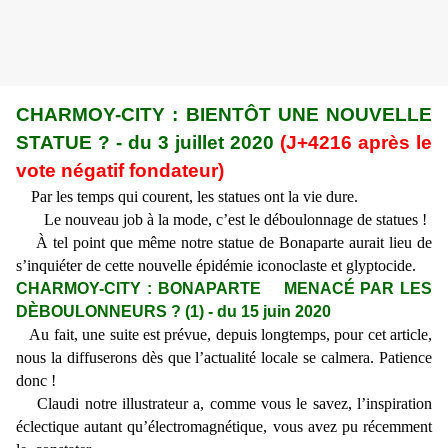
CHARMOY-CITY : BIENTÔT UNE NOUVELLE
STATUE ? - du 3 juillet 2020
(J+4216 après le
vote négatif fondateur)
Par les temps qui courent, les statues ont la vie dure.
Le nouveau job à la mode, c’est le déboulonnage de statues !
À tel point que même notre statue de Bonaparte aurait lieu de
s’inquiéter de cette nouvelle épidémie iconoclaste et glyptocide.
CHARMOY-CITY : BONAPARTE MENACÉ PAR LES
DÈBOULONNEURS ? (1) - du 15 juin 2020
Au fait, une suite est prévue, depuis longtemps, pour cet article,
nous la diffuserons dès que l’actualité locale se calmera. Patience
donc !
Claudi notre illustrateur a, comme vous le savez, l’inspiration
éclectique autant qu’électromagnétique, vous avez pu récemment