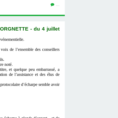
…
GNETTE - du 4 juillet
événementielle.
4 voix de l’ensemble des conseillers
ls.
re noté.
tre, et quelque peu embarrassé, a
tion de l’assistance et des élus de
t protocolaire d’écharpe semble avoir