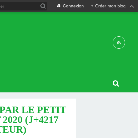
Connexion
+
Créer mon blog
PAR LE PETIT
2020 (J+4217
TEUR)