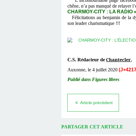
L’incontournable page facebo
chêne, n’a pas manqué de relayer l’
CHARMOY-CITY : LA RADIO «
Félicitations au benjamin de la d
son leader charismatique !!!
Chantecler
C.S. Rédacteur de
,
Auxonne, le 4 juillet 2020
(J+4217
Publié dans Figures libres
Article précédent
PARTAGER CET ARTICLE