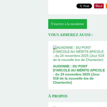
S'inscrire à la newsletter
VOUS AIMEREZ AUSSI :
AUXONNE : DU PONT
D'ARCOLE AU MÉRITE APICOLE
- du 24 novembre 2025 (Jour
518 de la nouvelle ère de
Chantecler)
À PROPOS