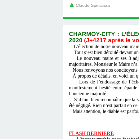
Claude Speranza
CHARMOY-CITY : L’ÉLE
2020
(J+4217 après le vo
L’élection de notre nouveau maire 
Tout s’est bien déroulé devant une
Le nouveau maire et ses 8 adjoi
majoritaires. Monsieur le Maire n’
Nous renvoyons nos concitoyens au P
À propos de détails, en voici un qu
Lors de l’endossage de l’écharpe
manifestement hésité entre épaule 
l’ancienne majorité.
S’il faut bien reconnaître que la st
été négligé. Rien n’est parfait en c
Mais attention, le diable est parfoi
FLASH DERNIÈRE