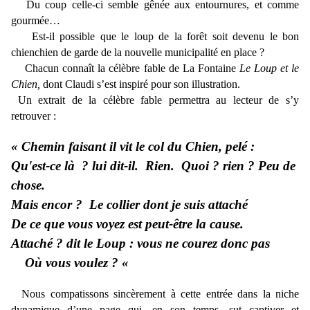
Du coup celle-ci semble gênée aux entournures, et comme
gourmée…
Est-il possible que le loup de la forêt soit devenu le bon
chienchien de garde de la nouvelle municipalité en place ?
Chacun connaît la célèbre fable de La Fontaine
Le Loup et le
Chien,
dont Claudi s’est inspiré pour son illustration.
Un extrait de la célèbre fable permettra au lecteur de s’y
retrouver :
« Chemin faisant il vit le col du Chien, pelé :
Qu'est-ce là ? lui dit-il. Rien. Quoi ? rien ? Peu de
chose.
Mais encor ? Le collier dont je suis attaché
De ce que vous voyez est peut-être la cause.
Attaché ? dit le Loup : vous ne courez donc pas
Où vous voulez ? «
Nous compatissons sincèrement à cette entrée dans la niche
dynamique d’une page qui, en son temps, sut captiver et