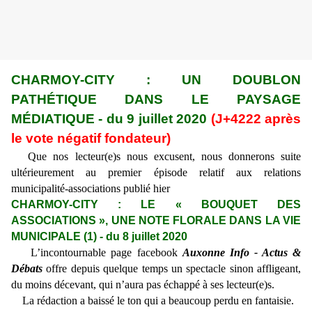
CHARMOY-CITY : UN DOUBLON
PATHÉTIQUE DANS LE PAYSAGE
MÉDIATIQUE - du 9 juillet 2020
(J+4222 après
le vote négatif fondateur)
Que nos lecteur(e)s nous excusent, nous donnerons suite
ultérieurement au premier épisode relatif aux relations
municipalité-associations publié hier
CHARMOY-CITY : LE « BOUQUET DES
ASSOCIATIONS », UNE NOTE FLORALE DANS LA VIE
MUNICIPALE (1) - du 8 juillet 2020
L’incontournable page facebook
Auxonne Info - Actus &
Débats
offre depuis quelque temps un spectacle sinon affligeant,
du moins décevant, qui n’aura pas échappé à ses lecteur(e)s.
La rédaction a baissé le ton qui a beaucoup perdu en fantaisie.