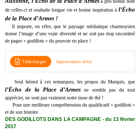
Auxonne, l’Écho de la Place d’Armes
a pris bonne note
l’Écho
de celles-ci et souhaite longue vie et bonne inspiration à
de la Place d’Armes !
Il importe, en effet, que le paysage médiatique charmoysien
donne l’image d’une vraie diversité et ne soit pas trop encombré
de pages « godillots » du pouvoir en place !
Télécharger
Appréciation écho
Seul bémol à ces remarques, les propos du Marquis, que
l’Écho de la Place d’Armes
ne semble pas du tout
apprécier, ne sont pas vraiment notre tasse de thé !
Pour une meilleure compréhension du qualificatif « godillots »
et de son histoire
DES GODILLOTS DANS LA CAMPAGNE - du 13 février
2017