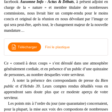
facebook
Auxonne Info - Actus & Débats
, à présent adjoint en
charge de la « nature » et membre titulaire de nombreuses
commissions, nous livrait hier un compte-rendu pour le moins
concis et original de la réunion en nous dévoilant par l’image ce
qui sera peut-être, après tout, le changement majeur de la nouvelle
mandature…
Télécharger
Fini le plastique
Ce « conseil à deux coups » s’est déroulé dans une atmosphère
généralement cordiale, et en présence d’un public d’une quinzaine
de personnes, au nombre desquelles votre serviteur.
À noter la présence des correspondants de presse du
Bien
public
et d’
Hebdo 39
. Leurs comptes rendus détaillés vous en
apprendront sans doute plus que ce modeste aperçu de votre
serviteur.
Les points mis à l’ordre du jour (une quarantaine) concernaient,
pour la plupart, la mise aux voix des compostions de nombreuses