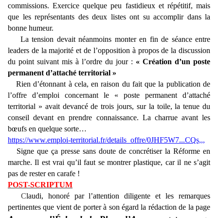
commissions. Exercice quelque peu fastidieux et répétitif, mais
que les représentants des deux listes ont su accomplir dans la
bonne humeur.
La tension devait néanmoins monter en fin de séance entre
leaders de la majorité et de l’opposition à propos de la discussion
du point suivant mis à l’ordre du jour :
« Création d’un poste
permanent d’attaché territorial »
Rien d’étonnant à cela, en raison du fait que la publication de
l’offre d’emploi concernant le « poste permanent d’attaché
territorial » avait devancé de trois jours, sur la toile, la tenue du
conseil devant en prendre connaissance. La charrue avant les
bœufs en quelque sorte…
https://www.emploi-territorial.fr/details_offre/0JHF5W7...CQs,,,
Signe que ça presse sans doute de concrétiser la Réforme en
marche. Il est vrai qu’il faut se montrer plastique, car il ne s’agit
pas de rester en carafe !
POST-SCRIPTUM
C
laudi, honoré par l’attention diligente et les remarques
pertinentes que vient de porter à son égard la rédaction de la page