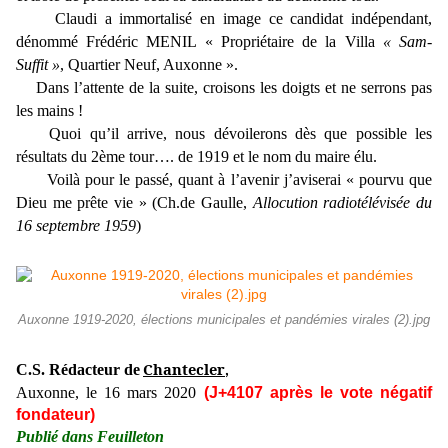
Claudi a immortalisé en image ce candidat indépendant,
dénommé Frédéric MENIL « Propriétaire de la Villa
« Sam-
Suffit »
, Quartier Neuf, Auxonne ».
Dans l’attente de la suite, croisons les doigts et ne serrons pas
les mains !
Quoi qu’il arrive, nous dévoilerons dès que possible les
résultats du 2ème tour…. de 1919 et le nom du maire élu.
Voilà pour le passé, quant à l’avenir j’aviserai « pourvu que
Dieu me prête vie » (Ch.de Gaulle,
Allocution radiotélévisée du
16 septembre 1959
)
Auxonne 1919-2020, élections municipales et pandémies virales (2).jpg
Chantecler
C.S. Rédacteur de
,
Auxonne, le 16 mars 2020
(J+4107 après le vote négatif
fondateur)
Publié dans Feuilleton