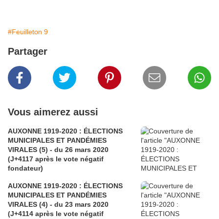
#Feuilleton 9
Partager
Vous aimerez aussi
AUXONNE 1919-2020 : ÉLECTIONS
MUNICIPALES ET PANDÉMIES
VIRALES (5) - du 26 mars 2020
(J+4117 après le vote négatif
fondateur)
AUXONNE 1919-2020 : ÉLECTIONS
MUNICIPALES ET PANDÉMIES
VIRALES (4) - du 23 mars 2020
(J+4114 après le vote négatif