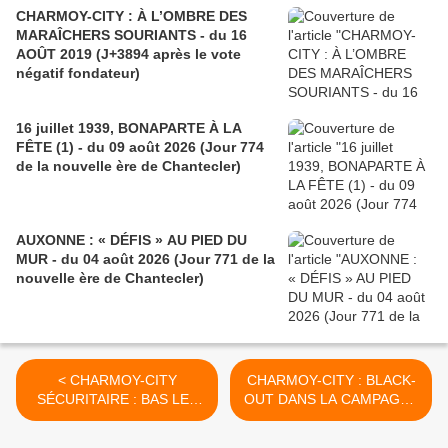
CHARMOY-CITY : À L’OMBRE DES
MARAÎCHERS SOURIANTS - du 16
AOÛT 2019 (J+3894 après le vote
négatif fondateur)
16 juillet 1939, BONAPARTE À LA
FÊTE (1) - du 09 août 2026 (Jour 774
de la nouvelle ère de Chantecler)
AUXONNE : « DÉFIS » AU PIED DU
MUR - du 04 août 2026 (Jour 771 de la
nouvelle ère de Chantecler)
< CHARMOY-CITY
CHARMOY-CITY : BLACK-
SÉCURITAIRE : BAS LES
OUT DANS LA CAMPAGNE
MASQUES !! - du 15
SUR LA ZONE DU
Janvier 2020 (J+4046 après
CHARMOY ? - du 17