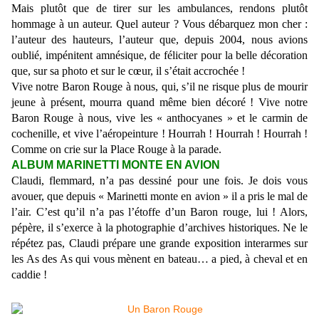
Mais plutôt que de tirer sur les ambulances, rendons plutôt
hommage à un auteur. Quel auteur ? Vous débarquez mon cher :
l’auteur des hauteurs, l’auteur que, depuis 2004, nous avions
oublié, impénitent amnésique, de féliciter pour la belle décoration
que, sur sa photo et sur le cœur, il s’était accrochée !
Vive notre Baron Rouge à nous, qui, s’il ne risque plus de mourir
jeune à présent, mourra quand même bien décoré ! Vive notre
Baron Rouge à nous, vive les « anthocyanes » et le carmin de
cochenille, et vive l’aéropeinture ! Hourrah ! Hourrah ! Hourrah !
Comme on crie sur la Place Rouge à la parade.
ALBUM MARINETTI MONTE EN AVION
Claudi, flemmard, n’a pas dessiné pour une fois. Je dois vous
avouer, que depuis « Marinetti monte en avion » il a pris le mal de
l’air. C’est qu’il n’a pas l’étoffe d’un Baron rouge, lui ! Alors,
pépère, il s’exerce à la photographie d’archives historiques. Ne le
répétez pas, Claudi prépare une grande exposition interarmes sur
les As des As qui vous mènent en bateau… a pied, à cheval et en
caddie !