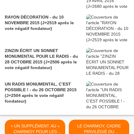
RAYON DÉCORATION - du 10
NOVEMBRE 2015 (J+2519 après le
vote négatif fondateur)
ZINZIN ÉCRIT UN SONNET
MONUMENTAL POUR LE RADIS - du
28 OCTOBRE 2015 (J+2506 après le
vote négatif fondateur)
UN RADIS MONUMENTAL, C’EST
POSSIBLE ! - du 26 OCTOBRE 2015
(J+2504 après le vote négatif
fondateur)
< UN SUPPLÉMENT AU «
LE CHARMOY, CADRE
CHARMOY POUR LES
PRIVILÉGIÉ DU