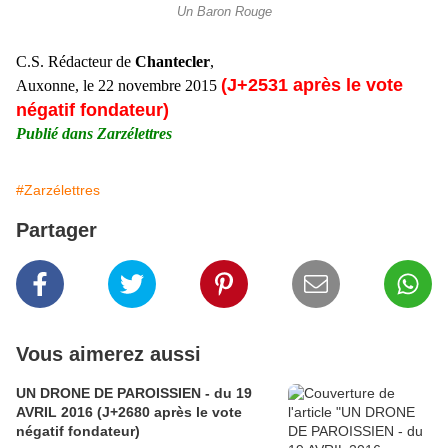
Un Baron Rouge
C.S. Rédacteur de
Chantecler
,
(J+2531 après le vote
Auxonne, le 22 novembre 2015
négatif fondateur)
Publié dans Zarzélettres
#Zarzélettres
Partager
Vous aimerez aussi
UN DRONE DE PAROISSIEN - du 19
AVRIL 2016 (J+2680 après le vote
négatif fondateur)