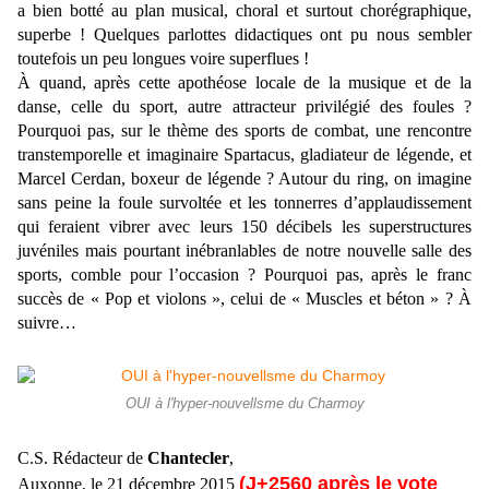
a bien botté au plan musical, choral et surtout chorégraphique,
superbe ! Quelques parlottes didactiques ont pu nous sembler
toutefois un peu longues voire superflues !
À quand, après cette apothéose locale de la musique et de la
danse, celle du sport, autre attracteur privilégié des foules ?
Pourquoi pas, sur le thème des sports de combat, une rencontre
transtemporelle et imaginaire Spartacus, gladiateur de légende, et
Marcel Cerdan, boxeur de légende ? Autour du ring, on imagine
sans peine la foule survoltée et les tonnerres d’applaudissement
qui feraient vibrer avec leurs 150 décibels les superstructures
juvéniles mais pourtant inébranlables de notre nouvelle salle des
sports, comble pour l’occasion ? Pourquoi pas, après le franc
succès de « Pop et violons », celui de « Muscles et béton » ? À
suivre…
OUI à l'hyper-nouvellsme du Charmoy
C.S. Rédacteur de
Chantecler
,
(J+2560 après le vote
Auxonne, le 21 décembre 2015