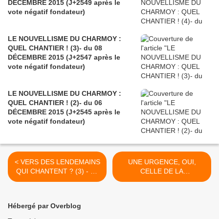
DÉCEMBRE 2015 (J+2549 après le
vote négatif fondateur)
LE NOUVELLISME DU CHARMOY :
QUEL CHANTIER ! (3)- du 08
DÉCEMBRE 2015 (J+2547 après le
vote négatif fondateur)
LE NOUVELLISME DU CHARMOY :
QUEL CHANTIER ! (2)- du 06
DÉCEMBRE 2015 (J+2545 après le
vote négatif fondateur)
< VERS DES LENDEMAINS
UNE URGENCE, OUI,
QUI CHANTENT ? (3) - du
CELLE DE LA
19 DÉCEMBRE 2015
TRANSPARENCE ! - du 23
(J+2558 après le vote
DÉCEMBRE 2015 (J+2562
négatif fondateur)
après le vote négatif
Hébergé par Overblog
fondateur) >