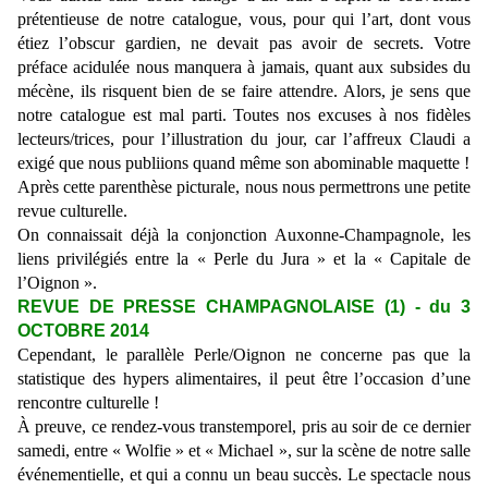
prétentieuse de notre catalogue, vous, pour qui l’art, dont vous
étiez l’obscur gardien, ne devait pas avoir de secrets. Votre
préface acidulée nous manquera à jamais, quant aux subsides du
mécène, ils risquent bien de se faire attendre. Alors, je sens que
notre catalogue est mal parti. Toutes nos excuses à nos fidèles
lecteurs/trices, pour l’illustration du jour, car l’affreux Claudi a
exigé que nous publiions quand même son abominable maquette !
Après cette parenthèse picturale, nous nous permettrons une petite
revue culturelle.
On connaissait déjà la conjonction Auxonne-Champagnole, les
liens privilégiés entre la « Perle du Jura » et la « Capitale de
l’Oignon ».
REVUE DE PRESSE CHAMPAGNOLAISE (1) - du 3
OCTOBRE 2014
Cependant, le parallèle Perle/Oignon ne concerne pas que la
statistique des hypers alimentaires, il peut être l’occasion d’une
rencontre culturelle !
À preuve, ce rendez-vous transtemporel, pris au soir de ce dernier
samedi, entre « Wolfie » et « Michael », sur la scène de notre salle
événementielle, et qui a connu un beau succès. Le spectacle nous