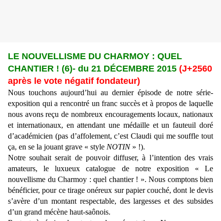
LE NOUVELLISME DU CHARMOY : QUEL
CHANTIER ! (6)- du 21 DÉCEMBRE 2015
(J+2560
après le vote négatif fondateur)
Nous touchons aujourd’hui au dernier épisode de notre série-
exposition qui a rencontré un franc succès et à propos de laquelle
nous avons reçu de nombreux encouragements locaux, nationaux
et internationaux, en attendant une médaille et un fauteuil doré
d’académicien (pas d’affolement, c’est Claudi qui me souffle tout
ça, en se la jouant grave « style
NOTIN
» !).
Notre souhait serait de pouvoir diffuser, à l’intention des vrais
amateurs, le luxueux catalogue de notre exposition « Le
nouvellisme du Charmoy : quel chantier ! ». Nous comptons bien
bénéficier, pour ce tirage onéreux sur papier couché, dont le devis
s’avère d’un montant respectable, des largesses et des subsides
d’un grand mécène haut-saônois.