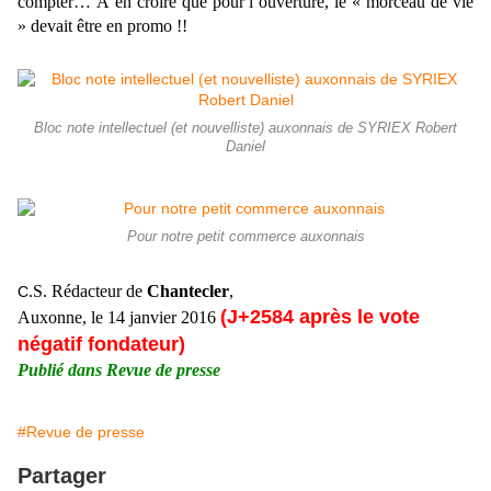
compter… À en croire que pour l’ouverture, le « morceau de vie
» devait être en promo !!
Bloc note intellectuel (et nouvelliste) auxonnais de SYRIEX Robert
Daniel
Pour notre petit commerce auxonnais
.S. Rédacteur de
Chantecler
,
C
(J+2584 après le vote
Auxonne, le 14 janvier 2016
négatif fondateur)
Publié dans Revue de presse
#Revue de presse
Partager