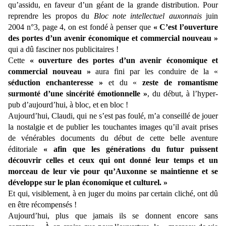
qu’assidu, en faveur d’un géant de la grande distribution. Pour
reprendre les propos du
Bloc note intellectuel auxonnais
juin
2004 n°3, page 4, on est fondé à penser que
« C’est l’ouverture
des portes d’un avenir économique et commercial nouveau »
qui a dû fasciner nos publicitaires !
Cette
« ouverture des portes d’un avenir économique et
commercial nouveau »
aura fini par les conduire de la «
séduction enchanteresse »
et du «
zeste de romantisme
surmonté d’une sincérité émotionnelle »
, du début, à l’hyper-
pub d’aujourd’hui, à bloc, et en bloc !
Aujourd’hui, Claudi, qui ne s’est pas foulé, m’a conseillé de jouer
la nostalgie et de publier les touchantes images qu’il avait prises
de vénérables documents du début de cette belle aventure
éditoriale
« afin que les générations du futur puissent
découvrir celles et ceux qui ont donné leur temps et un
morceau de leur vie pour qu’Auxonne se maintienne et se
développe sur le plan économique et culturel. »
Et qui, visiblement, à en juger du moins par certain cliché, ont dû
en être récompensés !
Aujourd’hui, plus que jamais ils se donnent encore sans