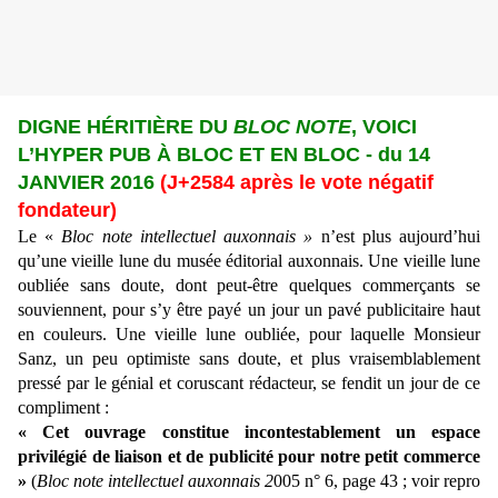
DIGNE HÉRITIÈRE DU
BLOC NOTE
, VOICI
L’HYPER PUB À BLOC ET EN BLOC - du 14
JANVIER 2016
(J+2584 après le vote négatif
fondateur)
Le «
Bloc note intellectuel auxonnais »
n’est plus aujourd’hui
qu’une vieille lune du musée éditorial auxonnais. Une vieille lune
oubliée sans doute, dont peut-être quelques commerçants se
souviennent, pour s’y être payé un jour un pavé publicitaire haut
en couleurs. Une vieille lune oubliée, pour laquelle Monsieur
Sanz, un peu optimiste sans doute, et plus vraisemblablement
pressé par le génial et coruscant rédacteur, se fendit un jour de ce
compliment :
« Cet ouvrage constitue incontestablement un espace
privilégié de liaison et de publicité pour notre petit commerce
»
(
Bloc note intellectuel auxonnais 2
005 n° 6, page 43 ; voir repro