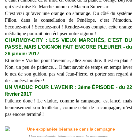
qui s’est mise En Marche autour de Macron Superstar.
C’est vrai qu’avec une orange on s’arrange. Du côté du système
Fillon, dans la constellation de Pénélope, c’est l’émotion.
Secouez-moi ! Secouez-moi ! Rendez-vous compte, cette orange
médiatique pourrait bien éclipser notre oignon !
CHARMOY-CITY : LES VIEUX MARCHÉS, C’EST DU
PASSÉ, MAIS L’OIGNON FAIT ENCORE PLEURER - du
26 janvier 2017
Et notre « Viaduc pour l’avenir », allez-vous dire. Il est en plan ?
Non, un peu de patience… Il faut savoir de temps en temps lever
le nez de son guidon, pas vrai Jean-Pierre, et porter son regard à
des années-lumière !
UN VIADUC POUR L’AVENIR : 3ème ÉPISODE - du 22
février 2017
Patience donc ! Le viaduc, comme la campagne, est lancé, mais
heureusement son feuilleton, comme celui de la campagne, n’est
pas encore terminé !