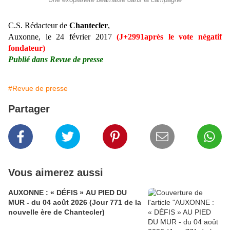
Une exoplanète béarnaise dans la campagne
C.S. Rédacteur de
Chantecler
,
Auxonne, le 24 février 201
7
(J+2991après le vote négatif
fondateur)
Publié dans Revue de presse
#Revue de presse
Partager
Vous aimerez aussi
AUXONNE : « DÉFIS » AU PIED DU
MUR - du 04 août 2026 (Jour 771 de la
nouvelle ère de Chantecler)