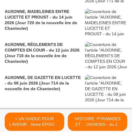
AUXONNE, MADELEINES ENTRE
LUCETTE ET PROUST - du 14 juin
2026 (Jour 720 de la nouvelle ère de
Chantecler)
AUXONNE, RÈGLEMENTS DE
COMPTES EN COUR - du 12 juin 2026
(Jour 718 de la nouvelle ère de
Chantecler)
AUXONNE, DE GAZETTE EN LUCETTE
- du 08 juin 2026 (Jour 714 de la
nouvelle ère de Chantecler)
< UN VIADUC POUR
HISTOIRE, PYRAMIDES
L’AVENIR : 3ème ÉPISODE
ET… OIGNONS - du 26
- du 22 février 2017
février 2017 (J+2993 après