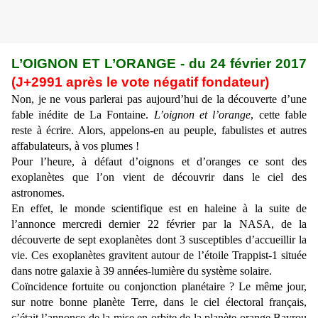
L’OIGNON ET L’ORANGE - du 24 février 2017
(J+2991 après le vote négatif fondateur)
Non, je ne vous parlerai pas aujourd’hui de la découverte d’une
fable inédite de La Fontaine.
L’oignon et l’orange
, cette fable
reste à écrire. Alors, appelons-en au peuple, fabulistes et autres
affabulateurs, à vos plumes !
Pour l’heure, à défaut d’oignons et d’oranges ce sont des
exoplanètes que l’on vient de découvrir dans le ciel des
astronomes.
En effet, le monde scientifique est en haleine à la suite de
l’annonce mercredi dernier 22 février par la NASA, de la
découverte de sept exoplanètes dont 3 susceptibles d’accueillir la
vie. Ces exoplanètes gravitent autour de l’étoile Trappist-1 située
dans notre galaxie à 39 années-lumière du système solaire.
Coïncidence fortuite ou conjonction planétaire ? Le même jour,
sur notre bonne planète Terre, dans le ciel électoral français,
c’était l’annonce de la mise en orbite de la planète orange Bayrou