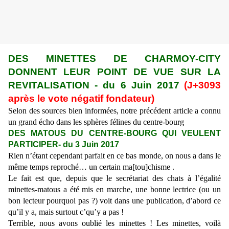
DES MINETTES DE CHARMOY-CITY
DONNENT LEUR POINT DE VUE SUR LA
REVITALISATION - du 6 Juin 2017
(J+3093
après le vote négatif fondateur)
Selon des sources bien informées, notre précédent article a connu
un grand écho dans les sphères félines du centre-bourg
DES MATOUS DU CENTRE-BOURG QUI VEULENT
PARTICIPER- du 3 Juin 2017
Rien n’étant cependant parfait en ce bas monde, on nous a dans le
même temps reproché… un certain ma[tou]chisme .
Le fait est que, depuis que le secrétariat des chats à l’égalité
minettes-matous a été mis en marche, une bonne lectrice (ou un
bon lecteur pourquoi pas ?) voit dans une publication, d’abord ce
qu’il y a, mais surtout c’qu’y a pas !
Terrible, nous avons oublié les minettes ! Les minettes, voilà