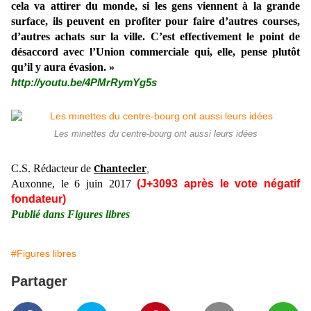
cela va attirer du monde, si les gens viennent à la grande
surface, ils peuvent en profiter pour faire d’autres courses,
d’autres achats sur la ville. C’est effectivement le point de
désaccord avec l’Union commerciale qui, elle, pense plutôt
qu’il y aura évasion. »
http://youtu.be/4PMrRymYg5s
Les minettes du centre-bourg ont aussi leurs idées
Chantecler
C.S. Rédacteur de
,
Auxonne, le 6 juin 2017
(J+3093 après le vote négatif
fondateur)
Publié dans Figures libres
#Figures libres
Partager