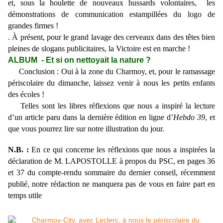
et, sous la houlette de nouveaux hussards volontaires, les
démonstrations de communication estampillées du logo de
grandes firmes !
. À présent, pour le grand lavage des cerveaux dans des têtes bien
pleines de slogans publicitaires, la Victoire est en marche !
ALBUM - Et si on nettoyait la nature ?
Conclusion : Oui à la zone du Charmoy, et, pour le ramassage
périscolaire du dimanche, laissez venir à nous les petits enfants
des écoles !
Telles sont les libres réflexions que nous a inspiré la lecture
d’un article paru dans la dernière édition en ligne d’
Hebdo 39
, et
que vous pourrez lire sur notre illustration du jour.
N.B. :
En ce qui concerne les réflexions que nous a inspirées la
déclaration de M. LAPOSTOLLE à propos du PSC, en pages 36
et 37 du compte-rendu sommaire du dernier conseil, récemment
publié,
notre rédaction ne manquera pas de vous en faire part en
temps utile