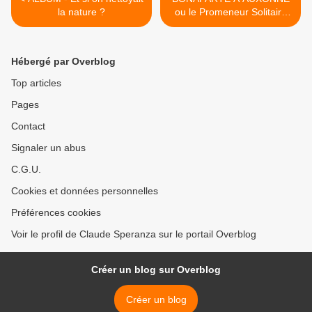
la nature ?
ou le Promeneur Solitaire
Corse (7) - du 07 octobre
2017 (J+3216 après le vote
négatif fondateur) >
Hébergé par Overblog
Top articles
Pages
Contact
Signaler un abus
C.G.U.
Cookies et données personnelles
Préférences cookies
Voir le profil de Claude Speranza sur le portail Overblog
Créer un blog sur Overblog
Créer un blog