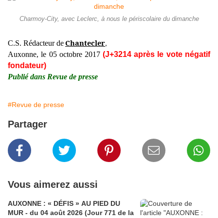
Charmoy-City, avec Leclerc, à nous le périscolaire du dimanche
Chantecler
C.S. Rédacteur de
,
Auxonne, le 05 octobre 2017
(J+3214 après le vote négatif
fondateur)
Publié dans Revue de presse
#Revue de presse
Partager
Vous aimerez aussi
AUXONNE : « DÉFIS » AU PIED DU
MUR - du 04 août 2026 (Jour 771 de la