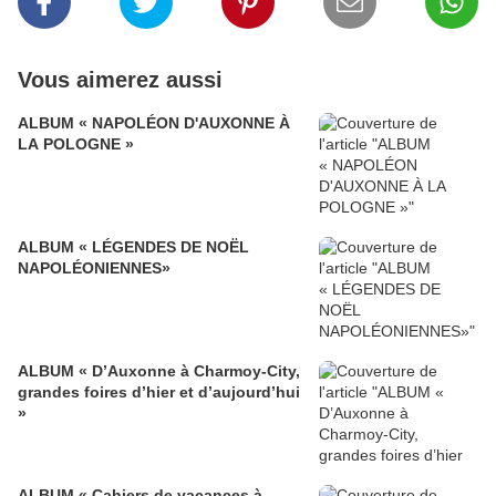
Vous aimerez aussi
ALBUM « NAPOLÉON D'AUXONNE À
LA POLOGNE »
ALBUM « LÉGENDES DE NOËL
NAPOLÉONIENNES»
ALBUM « D’Auxonne à Charmoy-City,
grandes foires d’hier et d’aujourd’hui
»
ALBUM « Cahiers de vacances à