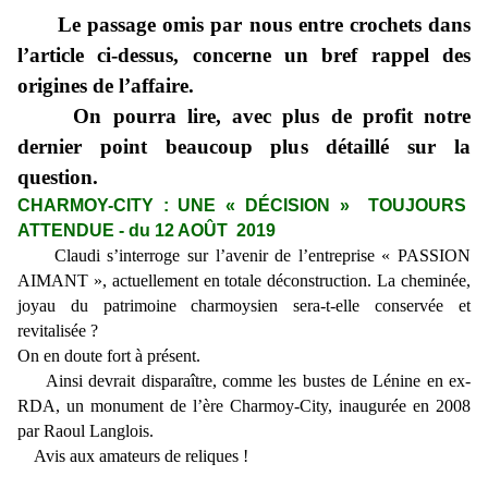
Le passage omis par nous entre crochets dans
l’article ci-dessus, concerne un bref rappel des
origines de l’affaire.
On pourra lire, avec plus de profit notre
dernier point beaucoup plus détaillé sur la
question.
CHARMOY-CITY : UNE « DÉCISION » TOUJOURS
ATTENDUE - du 12 AOÛT 2019
Claudi s’interroge sur l’avenir de l’entreprise « PASSION
AIMANT », actuellement en totale déconstruction. La cheminée,
joyau du patrimoine charmoysien sera-t-elle conservée et
revitalisée ?
On en doute fort à présent.
Ainsi devrait disparaître, comme les bustes de Lénine en ex-
RDA, un monument de l’ère Charmoy-City, inaugurée en 2008
par Raoul Langlois.
Avis aux amateurs de reliques !