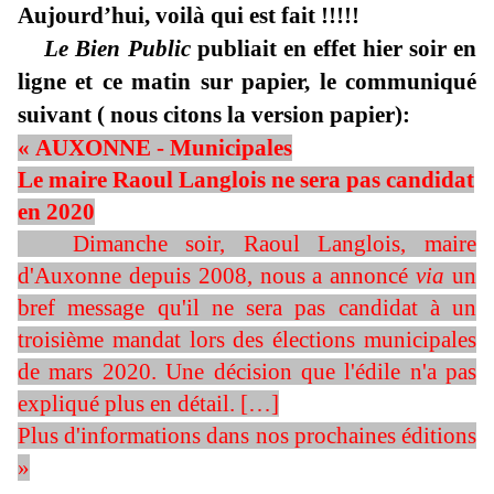
Aujourd’hui, voilà qui est fait !!!!!
Le Bien Public
publiait en effet hier soir en
ligne et ce matin sur papier, le communiqué
suivant ( nous citons la version papier):
« AUXONNE - Municipales
Le maire Raoul Langlois ne sera pas candidat
en 2020
Dimanche soir, Raoul Langlois, maire
d'Auxonne depuis 2008, nous a annoncé
via
un
bref message qu'il ne sera pas candidat à un
troisième mandat lors des élections municipales
de mars 2020. Une décision que l'édile n'a pas
expliqué plus en détail. […]
Plus d'informations dans nos prochaines éditions
»