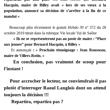
Hacquin, maire de Billey avait « lors de ses vœux à la
population, annoncé sa décision de s’arrêter à la fin de ce
mandat »
Beaucoup plus récemment le gratuit
Hebdo 39
n° 372 du 28
octobre 2019 titrait dans la rubrique Vie locale Val de Saône
« Ils ne se représenteront pas au poste de maire : “Place
aux jeunes” pour Bernard Hacquin, à Billey »
Et annonçait
:
« Prochain témoignage : Jean Rousseau,
maire de Villers-Rotin. »
En conclusion, pas vraiment de scoop pour
l’instant !
Pour accrocher le lecteur, ne conviendrait-il pas
plutôt d’interroger Raoul Langlois dont on attend
toujours la décision !!!
Repartira, repartira pas ?