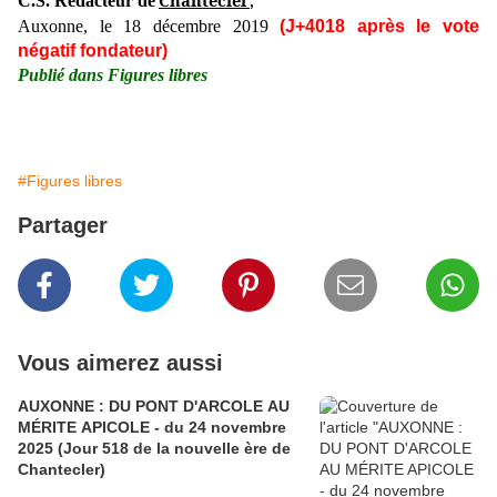
Chantecler
C.S. Rédacteur de
,
Auxonne, le 18 décembre 2019
(J+4018 après le vote
négatif fondateur)
Publié dans Figures libres
#Figures libres
Partager
Vous aimerez aussi
AUXONNE : DU PONT D'ARCOLE AU
MÉRITE APICOLE - du 24 novembre
2025 (Jour 518 de la nouvelle ère de
Chantecler)