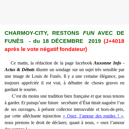
CHARMOY-CITY, RESTONS
FUN
AVEC DE
FUNÈS - du 18 DÉCEMBRE 2019
(J+4018
après le vote négatif fondateur)
Ce matin,
la rédaction de la page facebook
Auxonne Info -
Actus & Débats
illustre un sondage sur un sujet très sensible par
une image de Louis de Funès. Il y a une certaine élégance, pas
toujours appréciée il est vrai, à débattre de choses graves en
gardant le sourire.
C’est du moins une tradition bien française et que nous tenons
à garder. Et puisqu’une future secrétaire d’État titrait naguère l’un
de ses ouvrages, à présent collector introuvable et hors-de-prix,
par cette alléchante injonction
« Osez, l’amour des rondes ! »
,
nous prenons le droit de déclarer, quant à nous, « osez l’amour