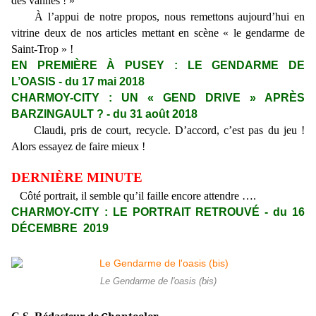
des vannes ! »
À l’appui de notre propos, nous remettons aujourd’hui en
vitrine deux de nos articles mettant en scène « le gendarme de
Saint-Trop » !
EN PREMIÈRE À PUSEY : LE GENDARME DE
L’OASIS - du 17 mai 2018
CHARMOY-CITY : UN « GEND DRIVE » APRÈS
BARZINGAULT ? - du 31 août 2018
Claudi, pris de court, recycle. D’accord, c’est pas du jeu !
Alors essayez de faire mieux !
DERNIÈRE MINUTE
Côté portrait, il semble qu’il faille encore attendre ….
CHARMOY-CITY : LE PORTRAIT RETROUVÉ - du 16
DÉCEMBRE 2019
Le Gendarme de l'oasis (bis)