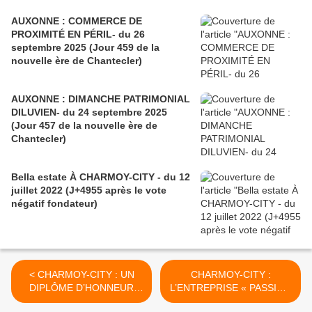
AUXONNE : COMMERCE DE
PROXIMITÉ EN PÉRIL- du 26
septembre 2025 (Jour 459 de la
nouvelle ère de Chantecler)
AUXONNE : DIMANCHE PATRIMONIAL
DILUVIEN- du 24 septembre 2025
(Jour 457 de la nouvelle ère de
Chantecler)
Bella estate À CHARMOY-CITY - du 12
juillet 2022 (J+4955 après le vote
négatif fondateur)
< CHARMOY-CITY : UN
CHARMOY-CITY :
DIPLÔME D’HONNEUR
L’ENTREPRISE « PASSION
POUR LES ANCIENS DU
AIMANT » ET SA