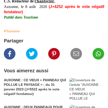
Chantecler
C.S. Rédacteur de
,
Auxonne, le 8 août 2020
(J+4252 après le vote négatif
fondateur)
Publié dans Tourisme
#Tourisme
Partager
Vous aimerez aussi
AUXONNE : CE VIEUX « PANNEAU QUI
POLLUE LE PAYSAGE » - du 31
janvier 2023 (J+5522 après le vote
négatif fondateur)
AUXONNE : DEUX PANNEAUX POUR