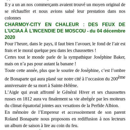
Il y a un an nos commerçants avaient trouvé un moyen original de
se réchauffer et nous avions salué leur prestation dans nos
colonnes
CHARMOY-CITY EN CHALEUR : DES FEUX DE
L’UCIAA À L’INCENDIE DE MOSCOU - du 04 décembre
2020
Pour l’heure, dans le pays, il faut bien l’avouer, le fond de l’air est
frais et le moral quelque peu dans les chaussettes !
Certes tout le monde parle de la sympathique Joséphine Baker,
mais on n’a pas pour autant la banane !
Toute cette année, plus que le sourire de Joséphine, c’est l’ombre
ème
de Bonaparte qui aura plané sur notre cité à l’occasion du 200
anniversaire de sa mort à Sainte-Hélène.
L’Aigle qui avait affronté le Général Hiver et ses chaussettes
russes en 1812 aura vu finalement sa vie abrégée par les moiteurs
du climat équatorial jointes aux vexations de la Perfide Albion.
En mémoire de l’Empereur et accessoirement de son parent
Roland Bonaparte nous proposons en rediffusion à nos lecteurs
un album de saison à lire au coin du feu.