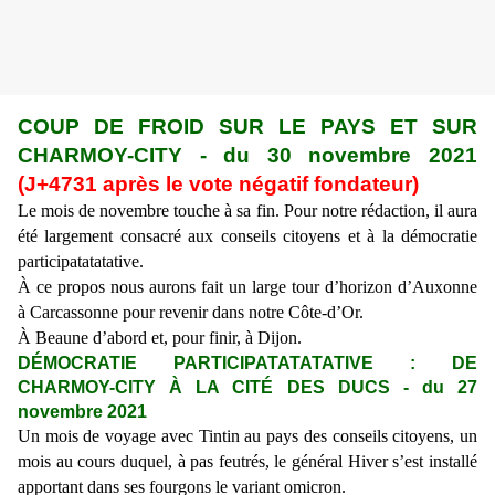
COUP DE FROID SUR LE PAYS ET SUR
CHARMOY-CITY - du 30 novembre 2021
(J+4731 après le vote négatif fondateur)
Le mois de novembre touche à sa fin. Pour notre rédaction, il aura
été largement consacré aux conseils citoyens et à la démocratie
participatatatative.
À ce propos nous aurons fait un large tour d’horizon d’Auxonne
à Carcassonne pour revenir dans notre Côte-d’Or.
À Beaune d’abord et, pour finir, à Dijon.
DÉMOCRATIE PARTICIPATATATATIVE : DE
CHARMOY-CITY À LA CITÉ DES DUCS - du 27
novembre 2021
Un mois de voyage avec Tintin au pays des conseils citoyens, un
mois au cours duquel, à pas feutrés, le général Hiver s’est installé
apportant dans ses fourgons le variant omicron.