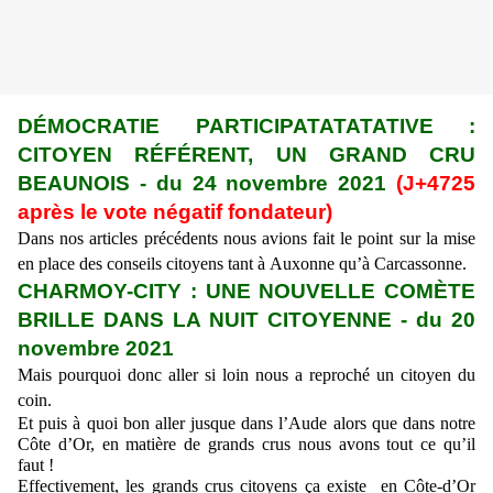
DÉMOCRATIE PARTICIPATATATATIVE :
CITOYEN RÉFÉRENT, UN GRAND CRU
BEAUNOIS - du 24 novembre 2021
(J+4725
après le vote négatif fondateur)
Dans nos articles précédents nous avions fait le point sur la mise
en place des conseils citoyens
tant à
Auxonne qu’à Carcassonne.
CHARMOY-CITY : UNE NOUVELLE COMÈTE
BRILLE DANS LA NUIT CITOYENNE - du 20
novembre 2021
Mais pourquoi donc aller si loin nous a reproché un citoyen du
coin.
Et puis à quoi bon aller jusque dans l’Aude alors que dans notre
Côte d’Or, en matière de grands crus nous avons tout ce qu’il
faut !
Effectivement, les grands crus citoyens ça existe en Côte-d’Or