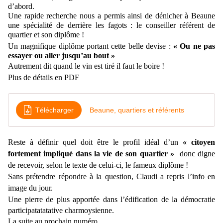
d’abord.
U
ne rapide recherche nous a permis
ainsi
de dénicher à Beaune
une spécialité de derrière les fagots : le conseiller référent de
quartier et son diplôme !
Un magnifique diplôme portant
cette belle devise :
« Ou ne pas
essayer ou aller jusqu’au bout »
Autrement dit quand le vin est tiré il faut le boire !
Plus de détails en PDF
Télécharger
Beaune, quartiers et référents
Reste à définir quel doit être le profil idéal d’un
« citoyen
fortement impliqué dans la vie de son quartier »
donc digne
de recevoir, selon le texte de celui-ci, le fameux diplôme !
Sans prétendre répondre à la question, Claudi a repris l’info en
image du jour.
Une pierre de plus apportée dans l’édification de la démocratie
participatatatative charmoysienne.
La suite au prochain numéro.