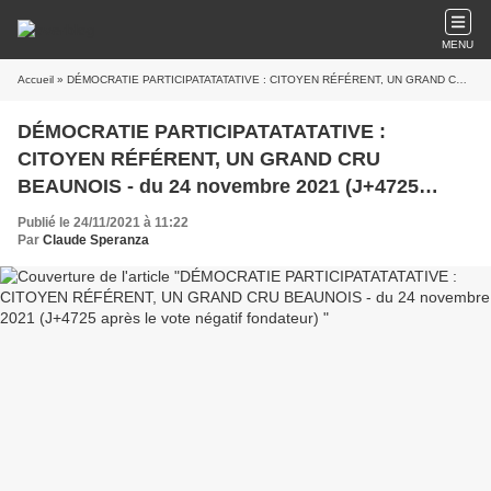
MENU
Accueil
» DÉMOCRATIE PARTICIPATATATATIVE : CITOYEN RÉFÉRENT, UN GRAND CRU BEAUNOIS - du 24 novembre 2021 (J+4725 après le vote négatif fondateur)
DÉMOCRATIE PARTICIPATATATATIVE :
CITOYEN RÉFÉRENT, UN GRAND CRU
BEAUNOIS - du 24 novembre 2021 (J+4725
après le vote négatif fondateur)
Publié le 24/11/2021 à 11:22
Par
Claude Speranza