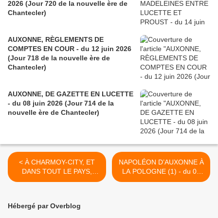
2026 (Jour 720 de la nouvelle ère de
Chantecler)
AUXONNE, RÈGLEMENTS DE
COMPTES EN COUR - du 12 juin 2026
(Jour 718 de la nouvelle ère de
Chantecler)
AUXONNE, DE GAZETTE EN LUCETTE
- du 08 juin 2026 (Jour 714 de la
nouvelle ère de Chantecler)
< À CHARMOY-CITY, ET
NAPOLÉON D’AUXONNE À
DANS TOUT LE PAYS,
LA POLOGNE (1) - du 02
RÉTRÉCISSEMENTS EN
juillet 2022 (J+4945 après
MARCHE - du 24 juin 2022
le vote négatif fondateur) >
Hébergé par Overblog