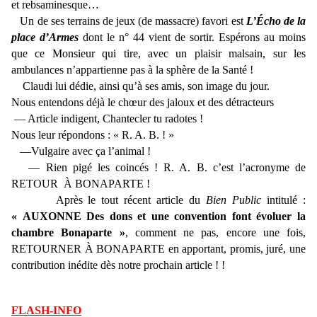
et rebsaminesque…
Un de ses terrains de jeux (de massacre) favori est
L’Écho de la
place d’Armes
dont le n° 44 vient de sortir. Espérons au moins
que ce Monsieur qui tire, avec un plaisir malsain, sur les
ambulances n’appartienne pas à la sphère de la Santé !
Claudi lui dédie, ainsi qu’à ses amis, son image du jour.
Nous entendons déjà le chœur des jaloux et des détracteurs
— Article indigent, Chantecler tu radotes !
Nous leur répondons : « R. A. B. ! »
—Vulgaire avec ça l’animal !
— Rien pigé les coincés ! R. A. B. c’est l’acronyme de
RETOUR À BONAPARTE !
Après le tout récent article du
Bien Public
intitulé :
« AUXONNE Des dons et une convention font évoluer la
chambre Bonaparte »
, comment ne pas, encore une fois,
RETOURNER À BONAPARTE en apportant, promis, juré, une
contribution inédite dès notre prochain article ! !
FLASH-INFO