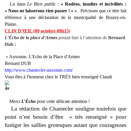
Lu dans
Le Bien public
:
« Rodéos, insultes et incivilités :
« Nous ne laisserons rien passer ! » »
. Précisons que ce titre fait
référence à une déclaration de la municipalité de Brazey-en-
Plaine.
CLIN D’ŒIL (09 octobre 09h15)
L’Écho de la place d’Armes
postait hier à l’attention de
Bernard
Dub :
«
Auxonne, L'Echo de la Place d'Armes
Bernard DUB
http://www.chantecler-auxonne.com/
Vous êtes à l'honneur chez le TRÈS bien renseigné Claudi
»
Merci
L’Écho
pour cette délicate attention !
La rédaction de Chantecler souligne toutefois que
point n’est besoin d’être « très renseigné » pour
fustiger les saillies grotesques autant que courageuses