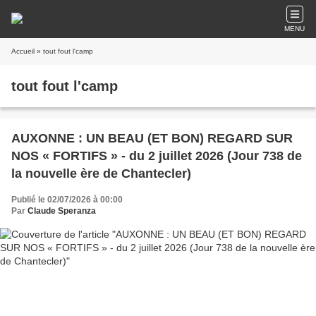
MENU
Accueil
» tout fout l'camp
tout fout l'camp
AUXONNE : UN BEAU (ET BON) REGARD SUR
NOS « FORTIFS » - du 2 juillet 2026 (Jour 738 de
la nouvelle ère de Chantecler)
Publié le 02/07/2026 à 00:00
Par
Claude Speranza