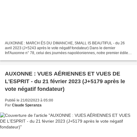
AUXONNE : MARCH ÉS DU DIMANCHE, SMALL IS BEAUTIFUL - du 26
avril 2023 (J+5243 après le vote négatif fondateur) Dans le dernier
Inf'Auxonne n° 78, celui des journées napoléoniennes, notre premier édile
titrait ainsi son Édito : « Une nouvelle ère touristique...
AUXONNE : VUES AÉRIENNES ET VUES DE
L'ESPRIT - du 21 février 2023 (J+5179 après le
vote négatif fondateur)
Publié le 21/02/2023 à 05:00
Par
Claude Speranza