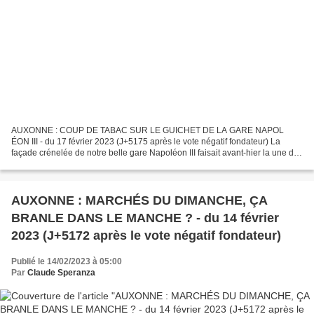
AUXONNE : COUP DE TABAC SUR LE GUICHET DE LA GARE NAPOL
ÉON III - du 17 février 2023 (J+5175 après le vote négatif fondateur) La
façade crénelée de notre belle gare Napoléon III faisait avant-hier la une du
Bien Public assortie de ce titre « GUICHETS...
AUXONNE : MARCHÉS DU DIMANCHE, ÇA
BRANLE DANS LE MANCHE ? - du 14 février
2023 (J+5172 après le vote négatif fondateur)
Publié le 14/02/2023 à 05:00
Par
Claude Speranza