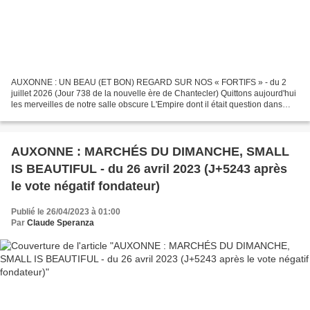
AUXONNE : UN BEAU (ET BON) REGARD SUR NOS « FORTIFS » - du 2
juillet 2026 (Jour 738 de la nouvelle ère de Chantecler) Quittons aujourd'hui
les merveilles de notre salle obscure L'Empire dont il était question dans
notre précédent article AUXONNE : DES...
AUXONNE : MARCHÉS DU DIMANCHE, SMALL
IS BEAUTIFUL - du 26 avril 2023 (J+5243 après
le vote négatif fondateur)
Publié le 26/04/2023 à 01:00
Par
Claude Speranza