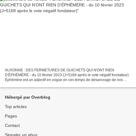
AUXONNE : DES FERMETURES DE GUICHETS QUI N'ONT RIEN
D'ÉPHÉMÈRE - du 10 février 2023 (J+5168 après le vote négatif fondateur)
Éphémère est un adjectif en vogue en ces temps de désancrage de nos
sociétés. Il apparaissait déjà dans le titre de notre précédent...
Hébergé par Overblog
Top articles
Pages
Contact
Signaler un abus