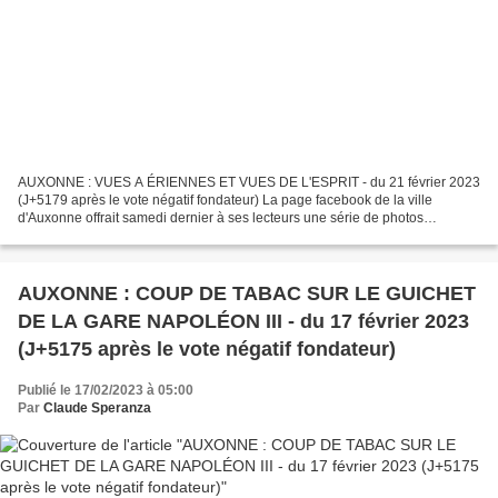
AUXONNE : VUES A ÉRIENNES ET VUES DE L'ESPRIT - du 21 février 2023
(J+5179 après le vote négatif fondateur) La page facebook de la ville
d'Auxonne offrait samedi dernier à ses lecteurs une série de photos
aériennes dont elle remerciait l'auteur. Ces photos...
AUXONNE : COUP DE TABAC SUR LE GUICHET
DE LA GARE NAPOLÉON III - du 17 février 2023
(J+5175 après le vote négatif fondateur)
Publié le 17/02/2023 à 05:00
Par
Claude Speranza