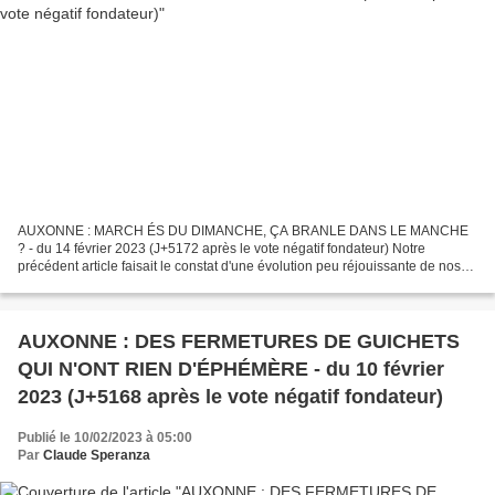
AUXONNE : MARCH ÉS DU DIMANCHE, ÇA BRANLE DANS LE MANCHE
? - du 14 février 2023 (J+5172 après le vote négatif fondateur) Notre
précédent article faisait le constat d'une évolution peu réjouissante de nos
services publics en ces temps de tout numérique....
AUXONNE : DES FERMETURES DE GUICHETS
QUI N'ONT RIEN D'ÉPHÉMÈRE - du 10 février
2023 (J+5168 après le vote négatif fondateur)
Publié le 10/02/2023 à 05:00
Par
Claude Speranza