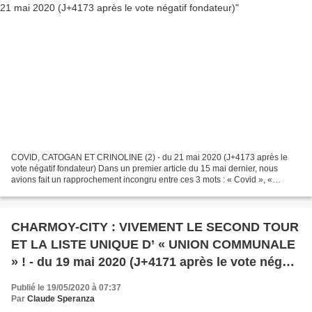
COVID, CATOGAN ET CRINOLINE (2) - du 21 mai 2020 (J+4173 après le
vote négatif fondateur) Dans un premier article du 15 mai dernier, nous
avions fait un rapprochement incongru entre ces 3 mots : « Covid », «
catogan » et « crinoline ». COVID, CATOGAN...
CHARMOY-CITY : VIVEMENT LE SECOND TOUR
ET LA LISTE UNIQUE D’ « UNION COMMUNALE
» ! - du 19 mai 2020 (J+4171 après le vote négatif
fondateur)
Publié le 19/05/2020 à 07:37
Par
Claude Speranza