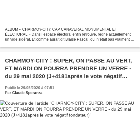
ALBUM « CHARMOY-CITY, CAP CANAVERAL MONUMENTAL ET
ÉLECTORAL » Dans l’espace électoral enfin retrouvé, règne actuellement
un vide sidéral. Et comme aurait dit Blaise Pascal, qui n’était pas vraiment à
l’aise, vous vous dites peut-être, cher lecteur(e)...
CHARMOY-CITY : SUPER, ON PASSE AU VERT,
ET MARDI ON POURRA PRENDRE UN VERRE -
du 29 mai 2020 (J+4181après le vote négatif
fondateur)
Publié le 29/05/2020 à 07:51
Par
Claude Speranza