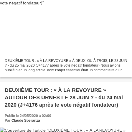
DEUXIÈME TOUR : « À LA REVOYURE » À DEUX, OU À TROIS, LE 28 JUIN
? - du 25 mai 2020 (J+4177 après le vote négatif fondateur) Nous avions
publié hier un long article, dont l’objet essentiel était un commentaire d’une
partie du discours prononcé par le...
DEUXIÈME TOUR : « À LA REVOYURE »
AUTOUR DES URNES LE 28 JUIN ? - du 24 mai
2020 (J+4176 après le vote négatif fondateur)
Publié le 24/05/2020 à 02:00
Par
Claude Speranza