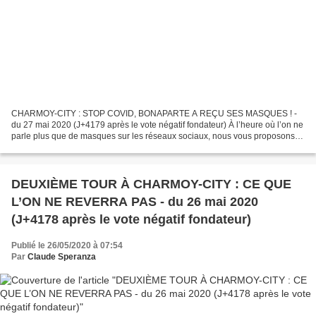
CHARMOY-CITY : STOP COVID, BONAPARTE A REÇU SES MASQUES ! -
du 27 mai 2020 (J+4179 après le vote négatif fondateur) À l’heure où l’on ne
parle plus que de masques sur les réseaux sociaux, nous vous proposons
une belle histoire de masques qui ne venaient...
DEUXIÈME TOUR À CHARMOY-CITY : CE QUE
L’ON NE REVERRA PAS - du 26 mai 2020
(J+4178 après le vote négatif fondateur)
Publié le 26/05/2020 à 07:54
Par
Claude Speranza