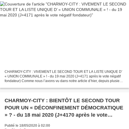
CHARMOY-CITY : VIVEMENT LE SECOND TOUR ET LA LISTE UNIQUE D’
« UNION COMMUNALE » ! - du 19 mai 2020 (J+4171 après le vote négatif
fondateur) Comme nous l’avons vu dans notre article d’hier, depuis plusieurs
jours la rumeur d’un deuxième tour des municipales...
CHARMOY-CITY : BIENTÔT LE SECOND TOUR
POUR UN « DÉCONFINEMENT DÉMOCRATIQUE
» ? - du 18 mai 2020 (J+4170 après le vote
négatif fondateur)
Publié le 18/05/2020 à 02:00