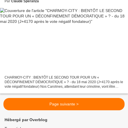
Par
Claude Speranza
CHARMOY-CITY : BIENTÔT LE SECOND TOUR POUR UN «
DÉCONFINEMENT DÉMOCRATIQUE » ? - du 18 mai 2020 (J+4170 après le
vote négatif fondateur) Nos Carolines, attendant leur crinoline, vont être
encore une fois déçues de ne pas trouver la suite d’un précédent...
Page suivante >
Hébergé par Overblog