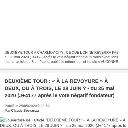
DEUXIÈME TOUR À CHARMOY-CITY : CE QUE L’ON NE REVERRA PAS -
du 26 mai 2020 (J+4178 après le vote négatif fondateur) Nous évoquions
hier un article du Bien Public, publié le même jour, et intitulé « AUXONNE
Élections municipales Deuxième tour : vers une...
DEUXIÈME TOUR : « À LA REVOYURE » À
DEUX, OU À TROIS, LE 28 JUIN ? - du 25 mai
2020 (J+4177 après le vote négatif fondateur)
Publié le 25/05/2020 à 09:50
Par
Claude Speranza