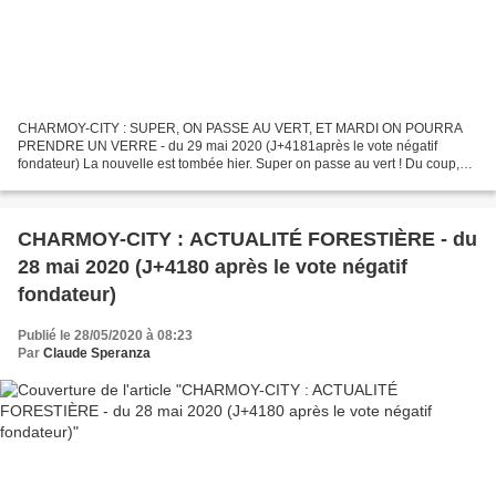
CHARMOY-CITY : SUPER, ON PASSE AU VERT, ET MARDI ON POURRA
PRENDRE UN VERRE - du 29 mai 2020 (J+4181après le vote négatif
fondateur) La nouvelle est tombée hier. Super on passe au vert ! Du coup,
dès mardi, on pourra prendre un verre dans la rue du Bourg....
CHARMOY-CITY : ACTUALITÉ FORESTIÈRE - du
28 mai 2020 (J+4180 après le vote négatif
fondateur)
Publié le 28/05/2020 à 08:23
Par
Claude Speranza