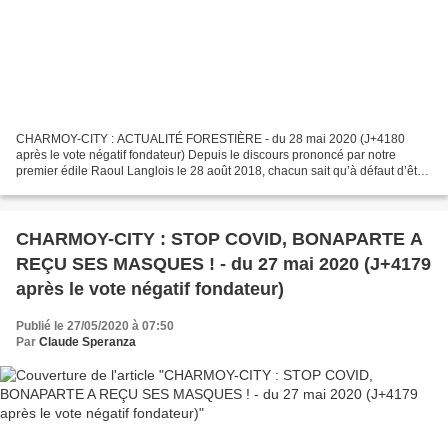
CHARMOY-CITY : ACTUALITÉ FORESTIÈRE - du 28 mai 2020 (J+4180
après le vote négatif fondateur) Depuis le discours prononcé par notre
premier édile Raoul Langlois le 28 août 2018, chacun sait qu’à défaut d’être
le cœur de la région, notre bonne ville, par...
CHARMOY-CITY : STOP COVID, BONAPARTE A
REÇU SES MASQUES ! - du 27 mai 2020 (J+4179
après le vote négatif fondateur)
Publié le 27/05/2020 à 07:50
Par
Claude Speranza