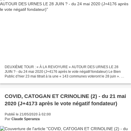
DEUXIÈME TOUR : « À LA REVOYURE » AUTOUR DES URNES LE 28
JUIN ? - du 24 mai 2020 (J+4176 après le vote négatif fondateur) Le Bien
Public d’hier 23 mai titrait à la une « 143 communes voteront le 28 juin ». En
page 2 et 3, on pouvait lire encore ce titre...
COVID, CATOGAN ET CRINOLINE (2) - du 21 mai
2020 (J+4173 après le vote négatif fondateur)
Publié le 21/05/2020 à 02:00
Par
Claude Speranza