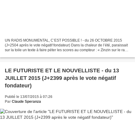
UN RADIS MONUMENTAL, C’EST POSSIBLE ! - du 26 OCTOBRE 2015
(J+2504 après le vote négatif fondateur) Dans la chaleur de l’été, paraissait
sur la toile un texte à faire péter les scores au compteur : « Zinzin sur le radis
monumental ». Il paraîtrait, en...
LE FUTURISTE ET LE NOUVELLISTE - du 13
JUILLET 2015 (J+2399 après le vote négatif
fondateur)
Publié le 13/07/2015 à 07:26
Par
Claude Speranza