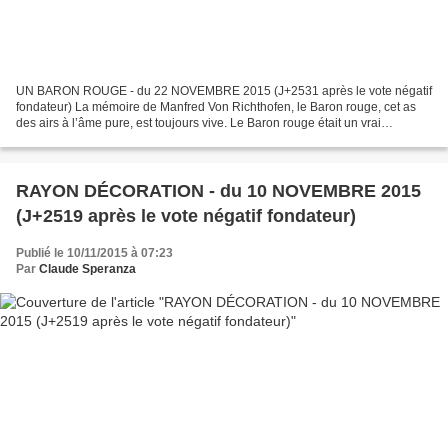
UN BARON ROUGE - du 22 NOVEMBRE 2015 (J+2531 après le vote négatif
fondateur) La mémoire de Manfred Von Richthofen, le Baron rouge, cet as
des airs à l’âme pure, est toujours vive. Le Baron rouge était un vrai
romantique au grand cœur, et ce cœur juvénile...
RAYON DÉCORATION - du 10 NOVEMBRE 2015
(J+2519 après le vote négatif fondateur)
Publié le 10/11/2015 à 07:23
Par
Claude Speranza