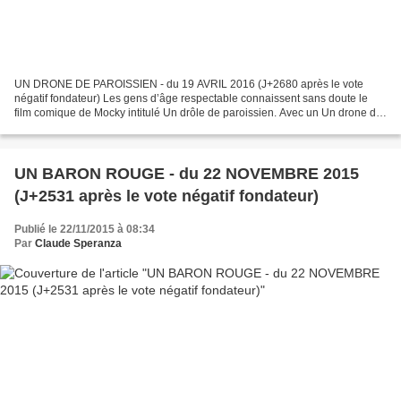
UN DRONE DE PAROISSIEN - du 19 AVRIL 2016 (J+2680 après le vote
négatif fondateur) Les gens d’âge respectable connaissent sans doute le
film comique de Mocky intitulé Un drôle de paroissien. Avec un Un drone de
paroissien nous entrons aujourd’hui, malgré...
UN BARON ROUGE - du 22 NOVEMBRE 2015
(J+2531 après le vote négatif fondateur)
Publié le 22/11/2015 à 08:34
Par
Claude Speranza