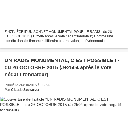
ZINZIN ÉCRIT UN SONNET MONUMENTAL POUR LE RADIS - du 28
OCTOBRE 2015 (J+2506 après le vote négatif fondateur) Comme une
comète dans le firmament littéraire charmoysien, un évènement d’une
grandeur académico-artistique majeure projette à nos yeux sa lueur...
UN RADIS MONUMENTAL, C’EST POSSIBLE ! -
du 26 OCTOBRE 2015 (J+2504 après le vote
négatif fondateur)
Publié le 26/10/2015 à 05:56
Par
Claude Speranza