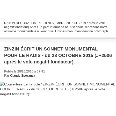
RAYON DÉCORATION - du 10 NOVEMBRE 2015 (J+2519 après le vote
négatif fondateur) Après un petit intermède haut-saônois, reprenons notre
actualité monumentale auxonnoise. L’hyper-monument dont un polygraphe
zélé nous tient presque journellement au courant...
ZINZIN ÉCRIT UN SONNET MONUMENTAL
POUR LE RADIS - du 28 OCTOBRE 2015 (J+2506
après le vote négatif fondateur)
Publié le 28/10/2015 à 07:41
Par
Claude Speranza