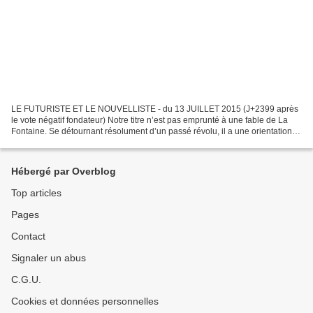
LE FUTURISTE ET LE NOUVELLISTE - du 13 JUILLET 2015 (J+2399 après
le vote négatif fondateur) Notre titre n’est pas emprunté à une fable de La
Fontaine. Se détournant résolument d’un passé révolu, il a une orientation
futuriste. À propos, vous connaissez...
Hébergé par Overblog
Top articles
Pages
Contact
Signaler un abus
C.G.U.
Cookies et données personnelles