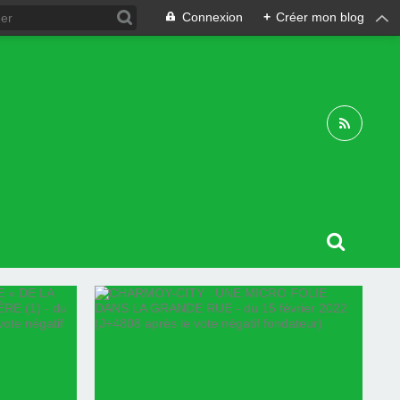
Connexion
+
Créer mon blog