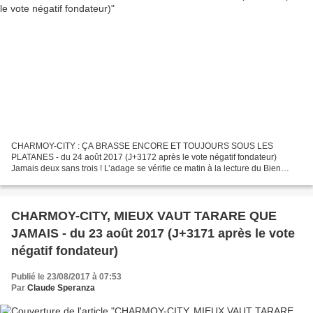
CHARMOY-CITY : ÇA BRASSE ENCORE ET TOUJOURS SOUS LES
PLATANES - du 24 août 2017 (J+3172 après le vote négatif fondateur)
Jamais deux sans trois ! L’adage se vérifie ce matin à la lecture du Bien
public du jour qui publie un article sous le titre : « AUXONNE...
CHARMOY-CITY, MIEUX VAUT TARARE QUE
JAMAIS - du 23 août 2017 (J+3171 après le vote
négatif fondateur)
Publié le 23/08/2017 à 07:53
Par
Claude Speranza