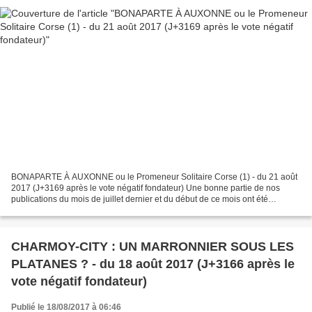
BONAPARTE À AUXONNE ou le Promeneur Solitaire Corse (1) - du 21 août
2017 (J+3169 après le vote négatif fondateur) Une bonne partie de nos
publications du mois de juillet dernier et du début de ce mois ont été
consacrées aux vicissitudes de notre ancien...
CHARMOY-CITY : UN MARRONNIER SOUS LES
PLATANES ? - du 18 août 2017 (J+3166 après le
vote négatif fondateur)
Publié le 18/08/2017 à 06:46