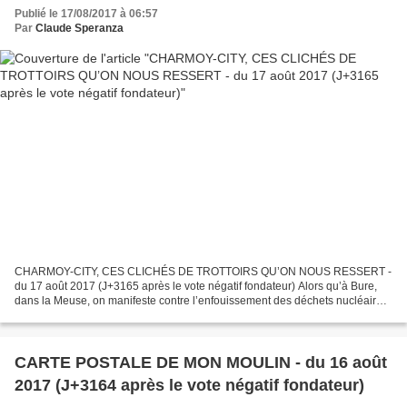
Publié le 17/08/2017 à 06:57
Par
Claude Speranza
CHARMOY-CITY, CES CLICHÉS DE TROTTOIRS QU’ON NOUS RESSERT -
du 17 août 2017 (J+3165 après le vote négatif fondateur) Alors qu’à Bure,
dans la Meuse, on manifeste contre l’enfouissement des déchets nucléaires,
l’actualité de Charmoy-City s’émeut du problème...
CARTE POSTALE DE MON MOULIN - du 16 août
2017 (J+3164 après le vote négatif fondateur)