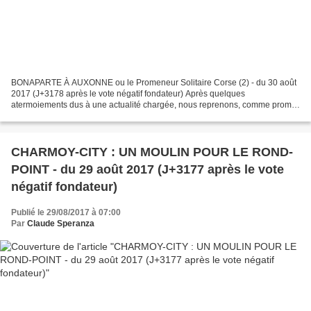
BONAPARTE À AUXONNE ou le Promeneur Solitaire Corse (2) - du 30 août
2017 (J+3178 après le vote négatif fondateur) Après quelques
atermoiements dus à une actualité chargée, nous reprenons, comme promis,
notre série « BONAPARTE À AUXONNE ou le Promeneur...
CHARMOY-CITY : UN MOULIN POUR LE ROND-
POINT - du 29 août 2017 (J+3177 après le vote
négatif fondateur)
Publié le 29/08/2017 à 07:00
Par
Claude Speranza