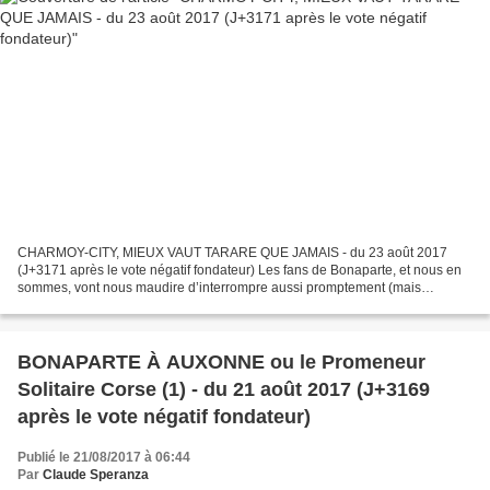
CHARMOY-CITY, MIEUX VAUT TARARE QUE JAMAIS - du 23 août 2017
(J+3171 après le vote négatif fondateur) Les fans de Bonaparte, et nous en
sommes, vont nous maudire d’interrompre aussi promptement (mais
provisoirement bien sûr !) notre nouvelle super-série...
BONAPARTE À AUXONNE ou le Promeneur
Solitaire Corse (1) - du 21 août 2017 (J+3169
après le vote négatif fondateur)
Publié le 21/08/2017 à 06:44
Par
Claude Speranza