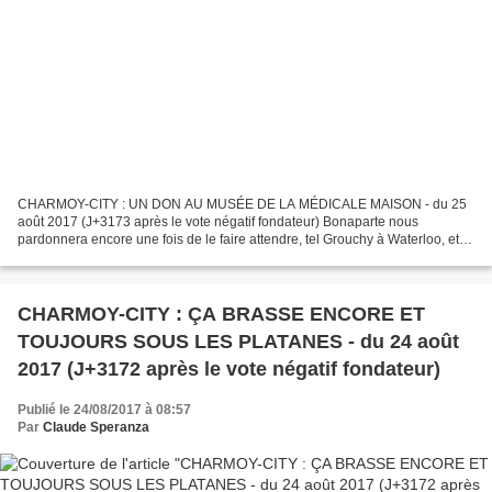
CHARMOY-CITY : UN DON AU MUSÉE DE LA MÉDICALE MAISON - du 25
août 2017 (J+3173 après le vote négatif fondateur) Bonaparte nous
pardonnera encore une fois de le faire attendre, tel Grouchy à Waterloo, et
de différer sans cesse la suite de la publication...
CHARMOY-CITY : ÇA BRASSE ENCORE ET
TOUJOURS SOUS LES PLATANES - du 24 août
2017 (J+3172 après le vote négatif fondateur)
Publié le 24/08/2017 à 08:57
Par
Claude Speranza