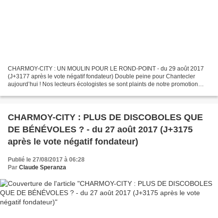
CHARMOY-CITY : UN MOULIN POUR LE ROND-POINT - du 29 août 2017
(J+3177 après le vote négatif fondateur) Double peine pour Chantecler
aujourd’hui ! Nos lecteurs écologistes se sont plaints de notre promotion
éhontée des sports mécaniques fumants et bruyants,...
CHARMOY-CITY : PLUS DE DISCOBOLES QUE
DE BÉNÉVOLES ? - du 27 août 2017 (J+3175
après le vote négatif fondateur)
Publié le 27/08/2017 à 06:28
Par
Claude Speranza