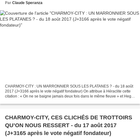
Par
Claude Speranza
CHARMOY-CITY : UN MARRONNIER SOUS LES PLATANES ? - du 18 août
2017 (J+3166 après le vote négatif fondateur) On attribue à Héraclite cette
citation : « On ne se baigne jamais deux fois dans le même fleuve » et Hegel
disait en substance que la lecture du...
CHARMOY-CITY, CES CLICHÉS DE TROTTOIRS
QU’ON NOUS RESSERT - du 17 août 2017
(J+3165 après le vote négatif fondateur)