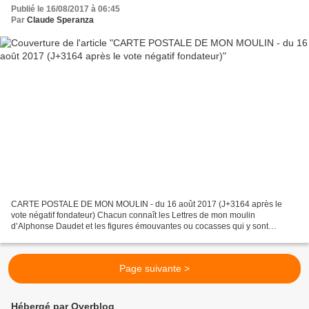
Publié le 16/08/2017 à 06:45
Par
Claude Speranza
CARTE POSTALE DE MON MOULIN - du 16 août 2017 (J+3164 après le
vote négatif fondateur) Chacun connaît les Lettres de mon moulin
d’Alphonse Daudet et les figures émouvantes ou cocasses qui y sont
décrites dans un style inégalable. Cet auteur sensible et...
Page suivante >
Hébergé par Overblog