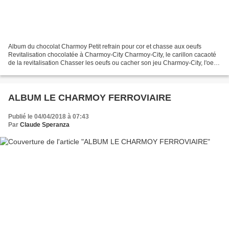
Album du chocolat Charmoy Petit refrain pour cor et chasse aux oeufs
Revitalisation chocolatée à Charmoy-City Charmoy-City, le carillon cacaoté
de la revitalisation Chasser les oeufs ou cacher son jeu Charmoy-City, l'oeuf
miraculeux Le rond-point de...
ALBUM LE CHARMOY FERROVIAIRE
Publié le 04/04/2018 à 07:43
Par
Claude Speranza