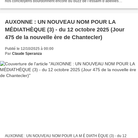
nos concitoyens bourdonnent encore du buzz de l’essaim d’abeilles
impériales qui accompagnait récemment l’évènement éditorial...
AUXONNE : UN NOUVEAU NOM POUR LA
MÉDIATHÈQUE (3) - du 12 octobre 2025 (Jour
475 de la nouvelle ère de Chantecler)
Publié le 12/10/2025 à 00:00
Par
Claude Speranza
AUXONNE : UN NOUVEAU NOM POUR LA M É DIATH ÈQUE (3) - du 12