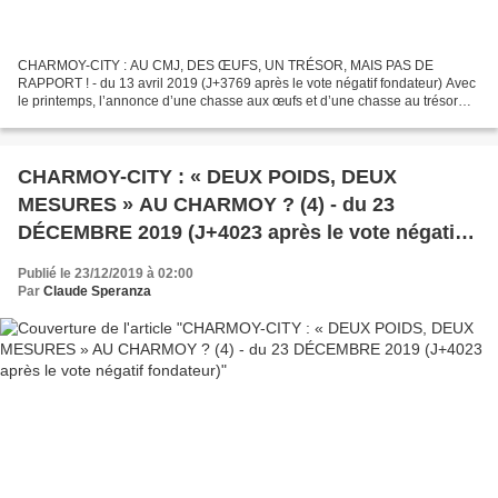
CHARMOY-CITY : AU CMJ, DES ŒUFS, UN TRÉSOR, MAIS PAS DE
RAPPORT ! - du 13 avril 2019 (J+3769 après le vote négatif fondateur) Avec
le printemps, l’annonce d’une chasse aux œufs et d’une chasse au trésor
prévue pour aujourd’hui a fleuri, comme une pâquerette,...
CHARMOY-CITY : « DEUX POIDS, DEUX
MESURES » AU CHARMOY ? (4) - du 23
DÉCEMBRE 2019 (J+4023 après le vote négatif
fondateur)
Publié le 23/12/2019 à 02:00
Par
Claude Speranza