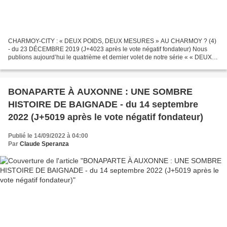
CHARMOY-CITY : « DEUX POIDS, DEUX MESURES » AU CHARMOY ? (4)
- du 23 DÉCEMBRE 2019 (J+4023 après le vote négatif fondateur) Nous
publions aujourd’hui le quatrième et dernier volet de notre série « « DEUX
POIDS, DEUX MESURES » AU CHARMOY ? ». Petit cadeau...
BONAPARTE À AUXONNE : UNE SOMBRE
HISTOIRE DE BAIGNADE - du 14 septembre
2022 (J+5019 après le vote négatif fondateur)
Publié le 14/09/2022 à 04:00
Par
Claude Speranza