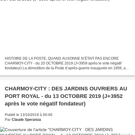
HISTOIRE DE LA POSTE, QUAND AUXONNE N’ÉTAIT PAS ENCORE
CHARMOY-CITY - du 20 OCTOBRE 2019 (J+3959 après le vote négatif
fondateur) La démolition de la Poste d’après-guerre inaugurée en 1956, a
coïncidé avec l’avènement de la nouvelle ère charmoysienne,...
CHARMOY-CITY : DES JARDINS OUVRIERS AU
PORT ROYAL - du 13 OCTOBRE 2019 (J+3952
après le vote négatif fondateur)
Publié le 13/10/2019 à 00:00
Par
Claude Speranza