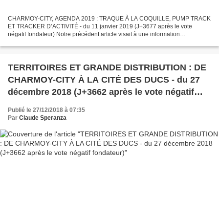
CHARMOY-CITY, AGENDA 2019 : TRAQUE À LA COQUILLE, PUMP TRACK
ET TRACKER D’ACTIVITÉ - du 11 janvier 2019 (J+3677 après le vote
négatif fondateur) Notre précédent article visait à une information
rigoureusement documentée de nos lecteurs. CHARMOY-CITY :...
TERRITOIRES ET GRANDE DISTRIBUTION : DE
CHARMOY-CITY À LA CITÉ DES DUCS - du 27
décembre 2018 (J+3662 après le vote négatif
fondateur)
Publié le 27/12/2018 à 07:35
Par
Claude Speranza