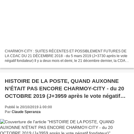
CHARMOY-CITY : SUITES RÉCENTES ET POSSIBLEMENT FUTURES DE
LA CDAC DU 21 DÉCEMBRE 2018 - du 5 mars 2019 (J+3730 après le vote
négatif fondateur) Il y a deux mois et demi, le 21 décembre dernier, la CDAC
émettait cet avis : « La commission départementale...
HISTOIRE DE LA POSTE, QUAND AUXONNE
N’ÉTAIT PAS ENCORE CHARMOY-CITY - du 20
OCTOBRE 2019 (J+3959 après le vote négatif
fondateur)
Publié le 20/10/2019 à 00:00
Par
Claude Speranza