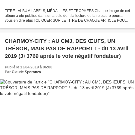
TITRE : ALBUM LABELS, MÉDAILLES ET TROPHÉES Chaque image de cet
album a été publiée dans un article dont la lecture ou la relecture pourra
vous en dire plus ! CLIQUER SUR LE TITRE DE CHAQUE ARTICLE POUR
LE LIRE DES LAPINS ET DES MÉDAILLES AU RAYON CHOCOLATS...
CHARMOY-CITY : AU CMJ, DES ŒUFS, UN
TRÉSOR, MAIS PAS DE RAPPORT ! - du 13 avril
2019 (J+3769 après le vote négatif fondateur)
Publié le 13/04/2019 à 06:00
Par
Claude Speranza