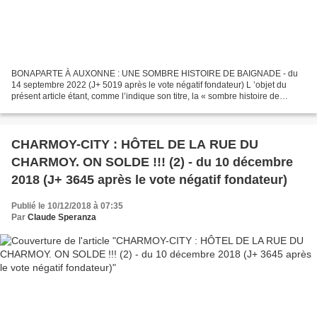
BONAPARTE À AUXONNE : UNE SOMBRE HISTOIRE DE BAIGNADE - du
14 septembre 2022 (J+ 5019 après le vote négatif fondateur) L ’objet du
présent article étant, comme l’indique son titre, la « sombre histoire de
baignade » de Bonaparte dans la Saône, nous ne...
CHARMOY-CITY : HÔTEL DE LA RUE DU
CHARMOY. ON SOLDE !!! (2) - du 10 décembre
2018 (J+ 3645 après le vote négatif fondateur)
Publié le 10/12/2018 à 07:35
Par
Claude Speranza