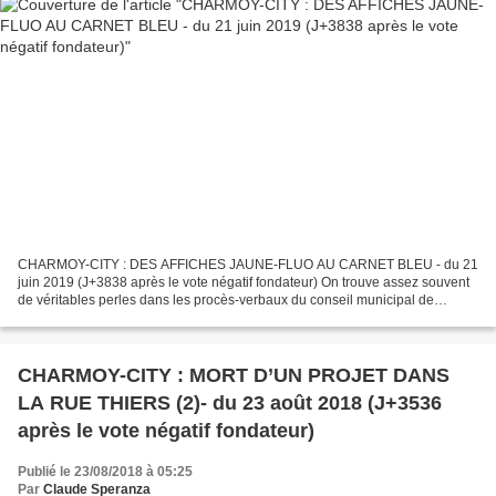
CHARMOY-CITY : DES AFFICHES JAUNE-FLUO AU CARNET BLEU - du 21
juin 2019 (J+3838 après le vote négatif fondateur) On trouve assez souvent
de véritables perles dans les procès-verbaux du conseil municipal de
Charmoy-City et ce ne sont pas nos lecteurs fidèles...
CHARMOY-CITY : MORT D’UN PROJET DANS
LA RUE THIERS (2)- du 23 août 2018 (J+3536
après le vote négatif fondateur)
Publié le 23/08/2018 à 05:25
Par
Claude Speranza