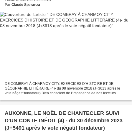
Publié le 08/11/2018 à 06:25
Par
Claude Speranza
DE COMBRAY À CHARMOY-CITY. EXERCICES D’HISTOIRE ET DE
GÉOGRAPHIE LITTÉRAIRE (4)- du 08 novembre 2018 (J+3613 après le
vote négatif fondateur) Bien conscient de l’impatience de nos lecteurs
proustiens à connaître la suite de notre série « De Combray à...
AUXONNE, LE NOËL DE CHANTECLER SUIVI
D'UN CONTE INÉDIT (4) - du 30 décembre 2023
(J+5491 après le vote négatif fondateur)