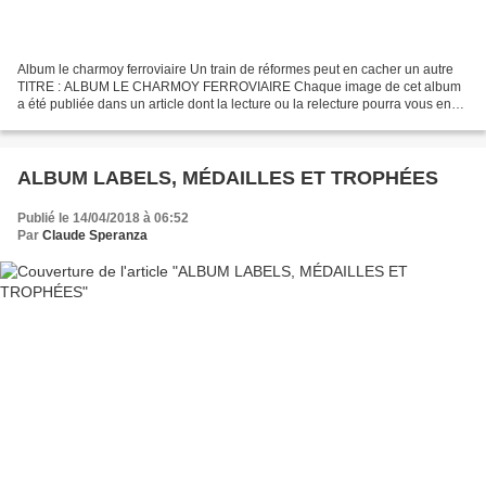
Album le charmoy ferroviaire Un train de réformes peut en cacher un autre
TITRE : ALBUM LE CHARMOY FERROVIAIRE Chaque image de cet album
a été publiée dans un article dont la lecture ou la relecture pourra vous en
dire plus ! CLIQUER SUR LE TITRE DE CHAQUE...
ALBUM LABELS, MÉDAILLES ET TROPHÉES
Publié le 14/04/2018 à 06:52
Par
Claude Speranza