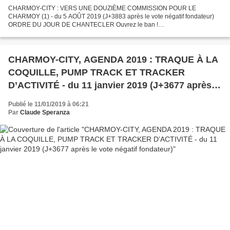
CHARMOY-CITY : VERS UNE DOUZIÈME COMMISSION POUR LE
CHARMOY (1) - du 5 AOÛT 2019 (J+3883 après le vote négatif fondateur)
ORDRE DU JOUR DE CHANTECLER Ouvrez le ban !
https://www.youtube.com/watch?v=y0zhqkDe1n4 Nous voilà revenu au
Charmoy ! Le Charmoy...
CHARMOY-CITY, AGENDA 2019 : TRAQUE À LA
COQUILLE, PUMP TRACK ET TRACKER
D’ACTIVITÉ - du 11 janvier 2019 (J+3677 après le
vote négatif fondateur)
Publié le 11/01/2019 à 06:21
Par
Claude Speranza