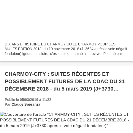
DIX ANS D’HISTOIRE DU CHARMOY OU LE CHARMOY POUR LES
MULES ÉDITION 2018- du 19 novembre 2018 (J+3624 après le vote négatif
fondateur) Ignorer l’histoire, c’est être condamné à la revivre. Pilonné par
l’information, comme le poilu dans sa tranchée par...
CHARMOY-CITY : SUITES RÉCENTES ET
POSSIBLEMENT FUTURES DE LA CDAC DU 21
DÉCEMBRE 2018 - du 5 mars 2019 (J+3730
après le vote négatif fondateur)
Publié le 05/03/2019 à 11:22
Par
Claude Speranza