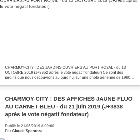
CHARMOY-CITY : DES JARDINS OUVRIERS AU PORT ROYAL - du 13
OCTOBRE 2019 (J+3952 après le vote négatif fondateur) Ce sont des
jardins que nous découvrons aujourd’hui sur une photo aérienne de 1960
publiée par la page facebook Auxonne Info - Actus & Débats...
CHARMOY-CITY : DES AFFICHES JAUNE-FLUO
AU CARNET BLEU - du 21 juin 2019 (J+3838
après le vote négatif fondateur)
Publié le 21/06/2019 à 00:00
Par
Claude Speranza