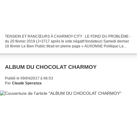
TENSION ET RANCŒURS À CHARMOY-CITY : LE FOND DU PROBLÈME -
du 20 février 2019 (J+3717 après le vote négatif fondateur) Samedi dernier
16 février Le Bien Public titrait en pleine page « AUXONNE Politique La
majorité et l’intercommunalité s’expriment sur...
ALBUM DU CHOCOLAT CHARMOY
Publié le 09/04/2017 à 06:53
Par
Claude Speranza