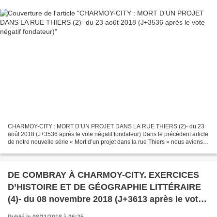
CHARMOY-CITY : MORT D’UN PROJET DANS LA RUE THIERS (2)- du 23
août 2018 (J+3536 après le vote négatif fondateur) Dans le précédent article
de notre nouvelle série « Mort d’un projet dans la rue Thiers » nous avions
livré nos premières analyses à la suite...
DE COMBRAY À CHARMOY-CITY. EXERCICES
D’HISTOIRE ET DE GÉOGRAPHIE LITTÉRAIRE
(4)- du 08 novembre 2018 (J+3613 après le vote
négatif fondateur)