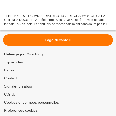
TERRITOIRES ET GRANDE DISTRIBUTION : DE CHARMOY-CITY À LA
CITÉ DES DUCS - du 27 décembre 2018 (J+3662 après le vote négatif
fondateur) Nos lecteurs habituels ne méconnaissaient sans doute pas le rôle
d’arbitrage joué par les Commissions d’Aménagement...
Page suivante >
Hébergé par Overblog
Top articles
Pages
Contact
Signaler un abus
C.G.U.
Cookies et données personnelles
Préférences cookies