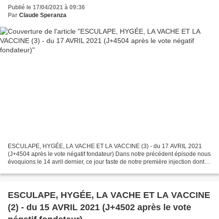
Publié le 17/04/2021 à 09:36
Par
Claude Speranza
ESCULAPE, HYGÉE, LA VACHE ET LA VACCINE (3) - du 17 AVRIL 2021
(J+4504 après le vote négatif fondateur) Dans notre précédent épisode nous
évoquions le 14 avril dernier, ce jour faste de notre première injection dont le
hasard fit qu’il coïncida avec une...
ESCULAPE, HYGÉE, LA VACHE ET LA VACCINE
(2) - du 15 AVRIL 2021 (J+4502 après le vote