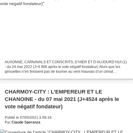
AUXONNE, CARNAVALS ET CONSCRITS, D’HIER ET D’AUJOURD’HUI (1)
- du 24 mai 2022 (J+4 906 après le vote négatif fondateur) Alors que les
girouettes n’en finissent pas de tourner au vent mauvais d’un climat
dangereusement détraqué, nos politiques n’en finissent...
CHARMOY-CITY : L’EMPEREUR ET LE
CHANOINE - du 07 mai 2021 (J+4524 après le
vote négatif fondateur)
Publié le 07/05/2021 à 08:16
Par
Claude Speranza