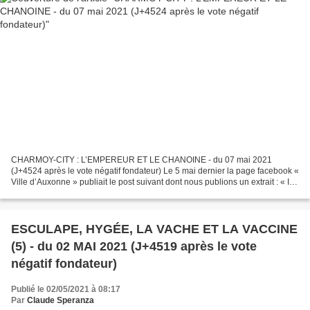
CHARMOY-CITY : L’EMPEREUR ET LE CHANOINE - du 07 mai 2021
(J+4524 après le vote négatif fondateur) Le 5 mai dernier la page facebook «
Ville d’Auxonne » publiait le post suivant dont nous publions un extrait : « Il y
a 200 ans, le 5 mai 1821, Napoléon...
ESCULAPE, HYGÉE, LA VACHE ET LA VACCINE
(5) - du 02 MAI 2021 (J+4519 après le vote
négatif fondateur)
Publié le 02/05/2021 à 08:17
Par
Claude Speranza