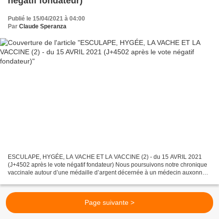
négatif fondateur)
Publié le 15/04/2021 à 04:00
Par
Claude Speranza
ESCULAPE, HYGÉE, LA VACHE ET LA VACCINE (2) - du 15 AVRIL 2021
(J+4502 après le vote négatif fondateur) Nous poursuivons notre chronique
vaccinale autour d’une médaille d’argent décernée à un médecin auxonnais
pour le zèle vaccinateur qu’il déploya au...
Page suivante >