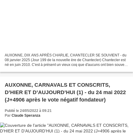
AUXONNE, DIX ANS APRÈS CHARLIE, CHANTECLER SE SOUVIENT - du
08 janvier 2025 (Jour 199 de la nouvelle ère de Chantecler) Chantecler est
né en juin 2010. C'est à présent un vieux coq que d'aucuns ont bien souvent
rêvé de mettre au vin... Fort heureusement...
AUXONNE, CARNAVALS ET CONSCRITS,
D’HIER ET D’AUJOURD’HUI (1) - du 24 mai 2022
(J+4906 après le vote négatif fondateur)
Publié le 24/05/2022 à 09:21
Par
Claude Speranza