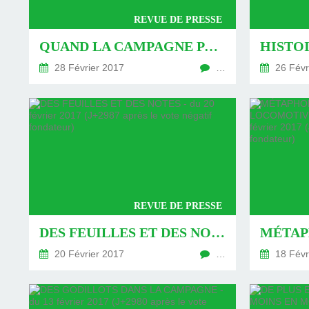
REVUE DE PRESSE
QUAND LA CAMPAGNE PASSE À LA TRAPPE - DU 28 FÉVRIER 2017 (J+2995 APRÈS LE VOTE NÉGATIF FONDATEUR)
28 Février 2017
…
26 Févr
REVUE DE PRESSE
DES FEUILLES ET DES NOTES - DU 20 FÉVRIER 2017 (J+2987 APRÈS LE VOTE NÉGATIF FONDATEUR)
20 Février 2017
…
18 Févr