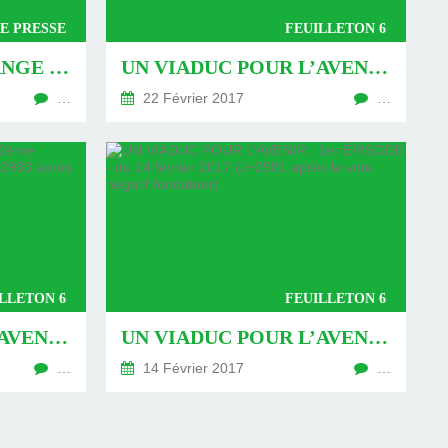
E PRESSE
FEUILLETON 6
L’OIGNON ET L’ORANGE - DU 24 FÉVRIER 2017 (J+2991 APRÈS LE VOTE NÉGATIF FONDATEUR)
UN VIADUC POUR L’AVENIR : 3ÈME ÉPISODE - DU 22 FÉVRIER 2017 (J+2989 APRÈS LE VOTE NÉGATIF FONDATEUR)
…
22 Février 2017
…
LLETON 6
FEUILLETON 6
UN VIADUC POUR L’AVENIR : 2ÈME ÉPISODE - DU 16 FÉVRIER 2017 (J+2983 APRÈS LE VOTE NÉGATIF FONDATEUR)
UN VIADUC POUR L’AVENIR : 1ER ÉPISODE - DU 14 FÉVRIER 2017 (J+2981 APRÈS LE VOTE NÉGATIF FONDATEUR)
…
14 Février 2017
…