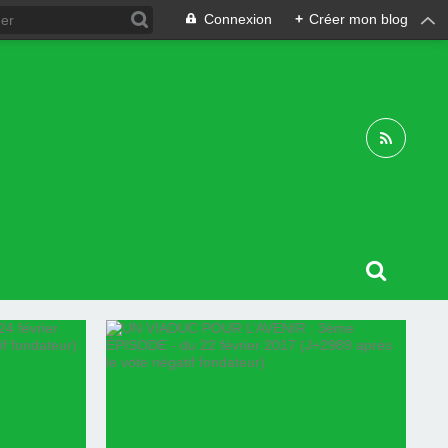
Connexion
+
Créer mon blog