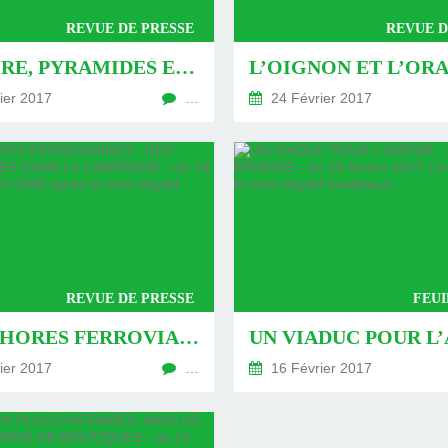
REVUE DE PRESSE
REVUE D
HISTOIRE, PYRAMIDES ET… OIGNONS - DU 26 FÉVRIER 2017 (J+2993 APRÈS LE VOTE NÉGATIF FONDATEUR)
ier 2017
…
24 Février 2017
REVUE DE PRESSE
FEUI
MÉTAPHORES FERROVIAIRES : DES LOCOMOTIVES DANS LA CAMPAGNE - DU 18 FÉVRIER 2017 (J+2985 APRÈS LE VOTE NÉGATIF FONDATEUR)
ier 2017
…
16 Février 2017