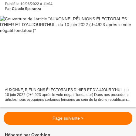
Publié le 10/06/2022 à 11:04
Par
Claude Speranza
AUXONNE, R ÉUNIONS ÉLECTORALES D’HIER ET D’AUJOURD’HUI - du
10 juin 2022 (J+4 923 après le vote négatif fondateur) Dans nos précédents
articles nous évoquions certaines tensions au sein de la droite républicaine
locale. AUXONNE : VERS UN DUEL BIBLIQUE...
Page suivante >
Hébergé par Overblog