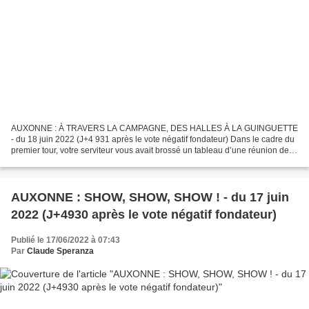
AUXONNE : À TRAVERS LA CAMPAGNE, DES HALLES À LA GUINGUETTE
- du 18 juin 2022 (J+4 931 après le vote négatif fondateur) Dans le cadre du
premier tour, votre serviteur vous avait brossé un tableau d’une réunion de
campagne sous les Halles d’Auxonne. AUXONNE...
AUXONNE : SHOW, SHOW, SHOW ! - du 17 juin
2022 (J+4930 après le vote négatif fondateur)
Publié le 17/06/2022 à 07:43
Par
Claude Speranza