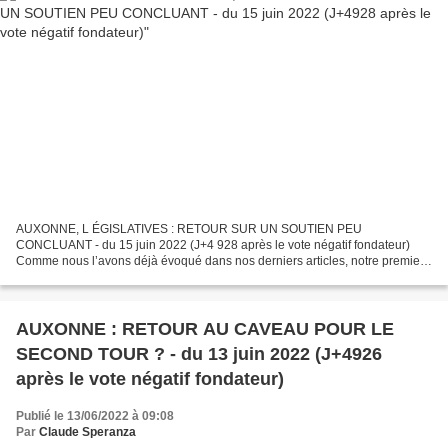
AUXONNE, L ÉGISLATIVES : RETOUR SUR UN SOUTIEN PEU
CONCLUANT - du 15 juin 2022 (J+4 928 après le vote négatif fondateur)
Comme nous l’avons déjà évoqué dans nos derniers articles, notre premier
édile avait soutenu, en vue du premier tour un jeune candidat...
AUXONNE : RETOUR AU CAVEAU POUR LE
SECOND TOUR ? - du 13 juin 2022 (J+4926
après le vote négatif fondateur)
Publié le 13/06/2022 à 09:08
Par
Claude Speranza