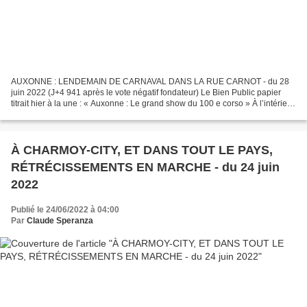
AUXONNE : LENDEMAIN DE CARNAVAL DANS LA RUE CARNOT - du 28
juin 2022 (J+4 941 après le vote négatif fondateur) Le Bien Public papier
titrait hier à la une : « Auxonne : Le grand show du 100 e corso » À l’intérieur
du journal, une double page abondamment...
À CHARMOY-CITY, ET DANS TOUT LE PAYS,
RÉTRÉCISSEMENTS EN MARCHE - du 24 juin
2022
Publié le 24/06/2022 à 04:00
Par
Claude Speranza