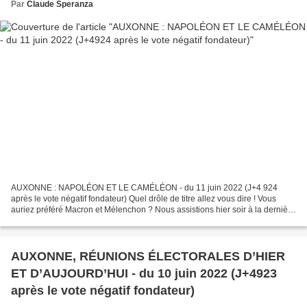
Par
Claude Speranza
AUXONNE : NAPOLÉON ET LE CAMÉLÉON - du 11 juin 2022 (J+4 924
après le vote négatif fondateur) Quel drôle de titre allez vous dire ! Vous
auriez préféré Macron et Mélenchon ? Nous assistions hier soir à la dernière
réunion électorale des élections législatives...
AUXONNE, RÉUNIONS ÉLECTORALES D’HIER
ET D’AUJOURD’HUI - du 10 juin 2022 (J+4923
après le vote négatif fondateur)