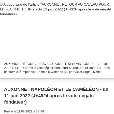
AUXONNE : RETOUR AU CAVEAU POUR LE SECOND TOUR ? - du 13 juin
2022 (J+4 926 après le vote négatif fondateur) S urprise, hier, dans les urnes
de notre cité impériale. Comme à Waterloo (vu par Victor Hugo). Notre
premier édile attendait Grouchy et ce fut...
AUXONNE : NAPOLÉON ET LE CAMÉLÉON - du
11 juin 2022 (J+4924 après le vote négatif
fondateur)
Publié le 11/06/2022 à 08:36