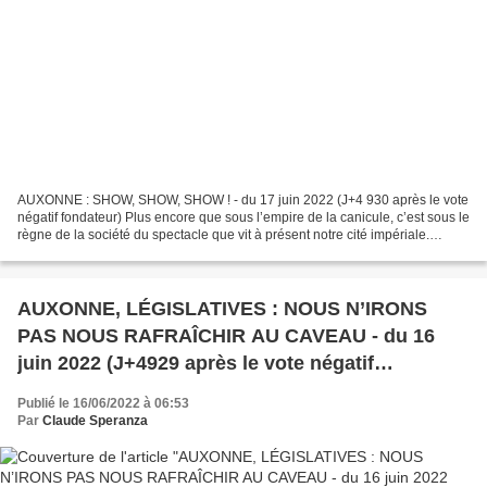
AUXONNE : SHOW, SHOW, SHOW ! - du 17 juin 2022 (J+4 930 après le vote
négatif fondateur) Plus encore que sous l’empire de la canicule, c’est sous le
règne de la société du spectacle que vit à présent notre cité impériale.
Dépité en politique, notre leader...
AUXONNE, LÉGISLATIVES : NOUS N’IRONS
PAS NOUS RAFRAÎCHIR AU CAVEAU - du 16
juin 2022 (J+4929 après le vote négatif
fondateur)
Publié le 16/06/2022 à 06:53
Par
Claude Speranza