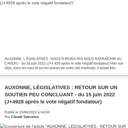
AUXONNE, L ÉGISLATIVES : NOUS N’IRONS PAS NOUS RAFRAÎCHIR AU
CAVEAU - du 16 juin 2022 (J+4 929 après le vote négatif fondateur) Hier soir
déjà, dans les rues et sur les places de notre cité impériale, il faisait très
chaud. On aurait pu se croire à l’ombre...
AUXONNE, LÉGISLATIVES : RETOUR SUR UN
SOUTIEN PEU CONCLUANT - du 15 juin 2022
(J+4928 après le vote négatif fondateur)
Publié le 15/06/2022 à 04:00
Par
Claude Speranza