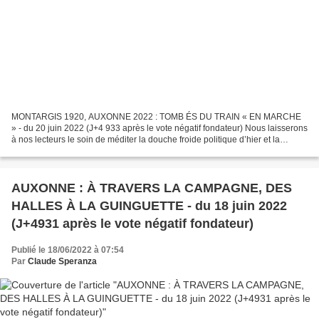
MONTARGIS 1920, AUXONNE 2022 : TOMB ÉS DU TRAIN « EN MARCHE
» - du 20 juin 2022 (J+4 933 après le vote négatif fondateur) Nous laisserons
à nos lecteurs le soin de méditer la douche froide politique d’hier et la
dégelée survenue en pleine canicule. Cordonnier,...
AUXONNE : À TRAVERS LA CAMPAGNE, DES
HALLES À LA GUINGUETTE - du 18 juin 2022
(J+4931 après le vote négatif fondateur)
Publié le 18/06/2022 à 07:54
Par
Claude Speranza