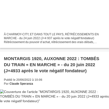
À CHARMOY-CITY, ET DANS TOUT LE PAYS, RÉTRÉCISSEMENTS EN
MARCHE - du 24 juin 2022 (J+4 937 après le vote négatif fondateur)
Rétrécissement du pouvoir d’achat, rétrécissement des vrais débats,
rétrécissement de la démocratie , rétrécissement de majorité,...
MONTARGIS 1920, AUXONNE 2022 : TOMBÉS
DU TRAIN « EN MARCHE » - du 20 juin 2022
(J+4933 après le vote négatif fondateur)
Publié le 20/06/2022 à 10:06
Par
Claude Speranza