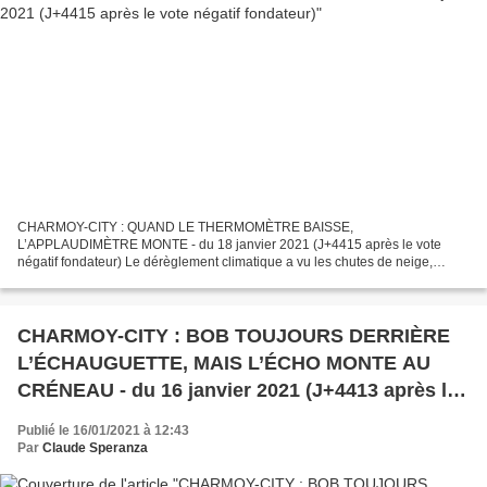
CHARMOY-CITY : QUAND LE THERMOMÈTRE BAISSE,
L’APPLAUDIMÈTRE MONTE - du 18 janvier 2021 (J+4415 après le vote
négatif fondateur) Le dérèglement climatique a vu les chutes de neige,
habituelles au siècle dernier dans notre commune, se raréfier. Comme
beaucoup...
CHARMOY-CITY : BOB TOUJOURS DERRIÈRE
L’ÉCHAUGUETTE, MAIS L’ÉCHO MONTE AU
CRÉNEAU - du 16 janvier 2021 (J+4413 après le
vote négatif fondateur)
Publié le 16/01/2021 à 12:43
Par
Claude Speranza