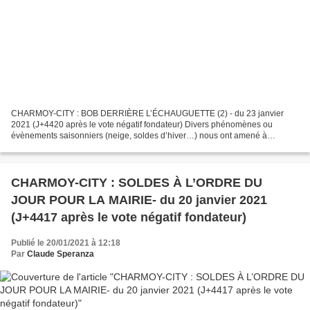
CHARMOY-CITY : BOB DERRIÈRE L’ÉCHAUGUETTE (2) - du 23 janvier
2021 (J+4420 après le vote négatif fondateur) Divers phénomènes ou
évènements saisonniers (neige, soldes d’hiver…) nous ont amené à
interrompre momentanément la publication de notre série Charmoy-City...
CHARMOY-CITY : SOLDES À L’ORDRE DU
JOUR POUR LA MAIRIE- du 20 janvier 2021
(J+4417 après le vote négatif fondateur)
Publié le 20/01/2021 à 12:18
Par
Claude Speranza