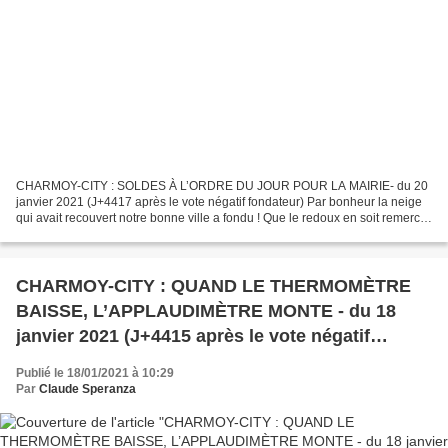
CHARMOY-CITY : SOLDES À L’ORDRE DU JOUR POUR LA MAIRIE- du 20
janvier 2021 (J+4417 après le vote négatif fondateur) Par bonheur la neige
qui avait recouvert notre bonne ville a fondu ! Que le redoux en soit remercié
! CHARMOY-CITY : QUAND LE THERMOMÈTRE...
CHARMOY-CITY : QUAND LE THERMOMÈTRE
BAISSE, L’APPLAUDIMÈTRE MONTE - du 18
janvier 2021 (J+4415 après le vote négatif
fondateur)
Publié le 18/01/2021 à 10:29
Par
Claude Speranza