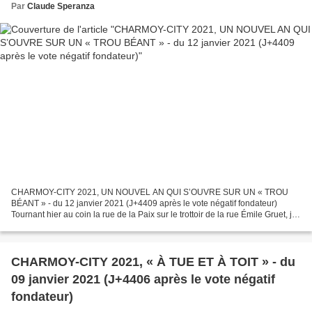
Par
Claude Speranza
CHARMOY-CITY 2021, UN NOUVEL AN QUI S’OUVRE SUR UN « TROU
BÉANT » - du 12 janvier 2021 (J+4409 après le vote négatif fondateur)
Tournant hier au coin la rue de la Paix sur le trottoir de la rue Émile Gruet, j’ai
vu d’abord le petit groom aux fleurs —...
CHARMOY-CITY 2021, « À TUE ET À TOIT » - du
09 janvier 2021 (J+4406 après le vote négatif
fondateur)