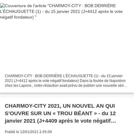
CHARMOY-CITY : BOB DERRIÈRE L’ÉCHAUGUETTE (1) - du 15 janvier
2021 (J+4412 après le vote négatif fondateur) Dans la foulée de Napoléon
chez les Lapons , notre rédaction avait prévu de publier une nouvelle série
au titre bizarre : Bob derrière l’échauguette...
CHARMOY-CITY 2021, UN NOUVEL AN QUI
S’OUVRE SUR UN « TROU BÉANT » - du 12
janvier 2021 (J+4409 après le vote négatif
fondateur)
Publié le 12/01/2021 à 05:00