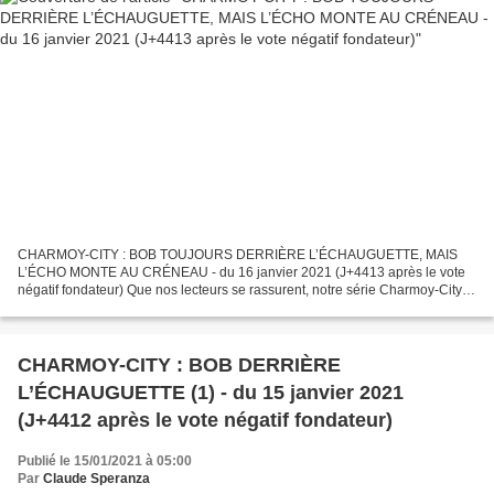
CHARMOY-CITY : BOB TOUJOURS DERRIÈRE L’ÉCHAUGUETTE, MAIS
L’ÉCHO MONTE AU CRÉNEAU - du 16 janvier 2021 (J+4413 après le vote
négatif fondateur) Que nos lecteurs se rassurent, notre série Charmoy-City :
Bob derrière l’échauguette connaîtra d’autres épisodes....
CHARMOY-CITY : BOB DERRIÈRE
L’ÉCHAUGUETTE (1) - du 15 janvier 2021
(J+4412 après le vote négatif fondateur)
Publié le 15/01/2021 à 05:00
Par
Claude Speranza