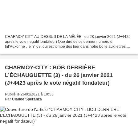
CHARMOY-CITY AU-DESSUS DE LA MÊLÉE - du 28 janvier 2021 (J+4425
après le vote négatif fondateur) Que dire de ce dernier numéro d’
Inf’Auxonne , le n° 69, qui est tombé dès hier dans notre boîte aux lettres,
sinon qu’on y retrouve les illuminations de...
CHARMOY-CITY : BOB DERRIÈRE
L’ÉCHAUGUETTE (3) - du 26 janvier 2021
(J+4423 après le vote négatif fondateur)
Publié le 26/01/2021 à 10:53
Par
Claude Speranza