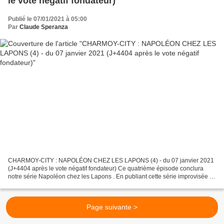
le vote négatif fondateur)
Publié le 07/01/2021 à 05:00
Par
Claude Speranza
CHARMOY-CITY : NAPOLÉON CHEZ LES LAPONS (4) - du 07 janvier 2021
(J+4404 après le vote négatif fondateur) Ce quatrième épisode conclura
notre série Napoléon chez les Lapons . En publiant cette série improvisée et
baroque, notre intention était simplement...
Page suivante >