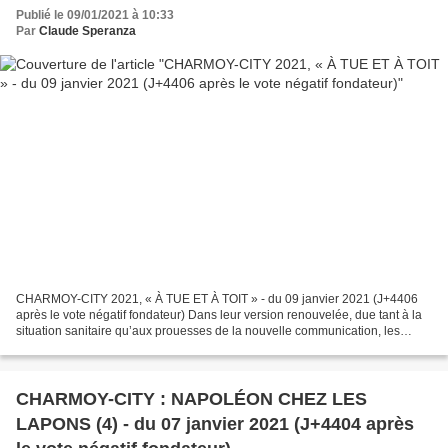
Publié le 09/01/2021 à 10:33
Par
Claude Speranza
CHARMOY-CITY 2021, « À TUE ET À TOIT » - du 09 janvier 2021 (J+4406
après le vote négatif fondateur) Dans leur version renouvelée, due tant à la
situation sanitaire qu’aux prouesses de la nouvelle communication, les
vœux de notre premier édile auront,...
CHARMOY-CITY : NAPOLÉON CHEZ LES
LAPONS (4) - du 07 janvier 2021 (J+4404 après