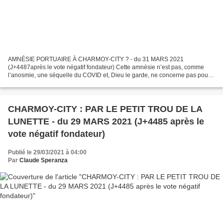
AMNÉSIE PORTUAIRE À CHARMOY-CITY ? - du 31 MARS 2021
(J+4487après le vote négatif fondateur) Cette amnésie n’est pas, comme
l’anosmie, une séquelle du COVID et, Dieu le garde, ne concerne pas pour
l’instant votre serviteur qui travaillait récemment à...
CHARMOY-CITY : PAR LE PETIT TROU DE LA
LUNETTE - du 29 MARS 2021 (J+4485 après le
vote négatif fondateur)
Publié le 29/03/2021 à 04:00
Par
Claude Speranza