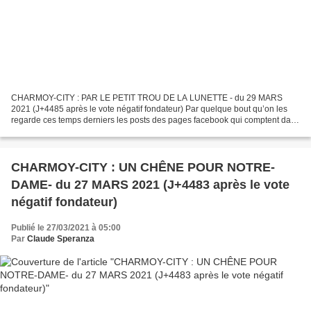
CHARMOY-CITY : PAR LE PETIT TROU DE LA LUNETTE - du 29 MARS
2021 (J+4485 après le vote négatif fondateur) Par quelque bout qu’on les
regarde ces temps derniers les posts des pages facebook qui comptent dans
le paysage médiatique charmoysien sont déprimants....
CHARMOY-CITY : UN CHÊNE POUR NOTRE-
DAME- du 27 MARS 2021 (J+4483 après le vote
négatif fondateur)
Publié le 27/03/2021 à 05:00
Par
Claude Speranza