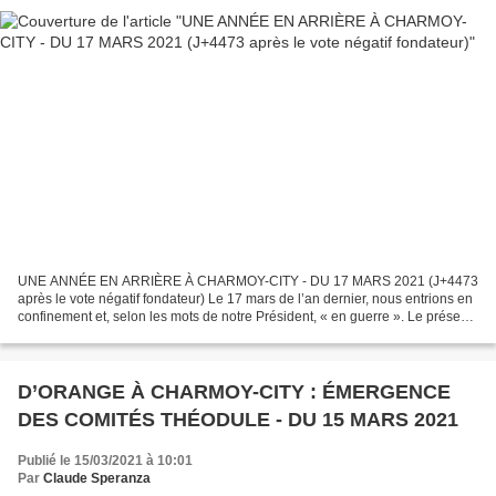
UNE ANNÉE EN ARRIÈRE À CHARMOY-CITY - DU 17 MARS 2021 (J+4473
après le vote négatif fondateur) Le 17 mars de l’an dernier, nous entrions en
confinement et, selon les mots de notre Président, « en guerre ». Le présent
article est destiné à marquer d’une...
D’ORANGE À CHARMOY-CITY : ÉMERGENCE
DES COMITÉS THÉODULE - DU 15 MARS 2021
Publié le 15/03/2021 à 10:01
Par
Claude Speranza