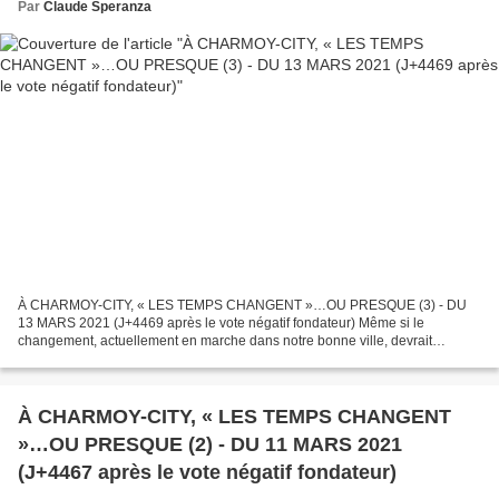
Par
Claude Speranza
À CHARMOY-CITY, « LES TEMPS CHANGENT »…OU PRESQUE (3) - DU
13 MARS 2021 (J+4469 après le vote négatif fondateur) Même si le
changement, actuellement en marche dans notre bonne ville, devrait
continuer à dispenser la manne de ses nouveaux bienfaits, cet...
À CHARMOY-CITY, « LES TEMPS CHANGENT
»…OU PRESQUE (2) - DU 11 MARS 2021
(J+4467 après le vote négatif fondateur)