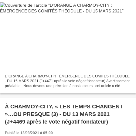
D’ORANGE À CHARMOY-CITY : ÉMERGENCE DES COMITÉS THÉODULE
- DU 15 MARS 2021 (J+4471 après le vote négatif fondateur) Avertissement
préalable : Nous devons une précision à nos lecteurs : cet article a été
rédigé hier matin et hormis cet avertissement nous...
À CHARMOY-CITY, « LES TEMPS CHANGENT
»…OU PRESQUE (3) - DU 13 MARS 2021
(J+4469 après le vote négatif fondateur)
Publié le 13/03/2021 à 05:00