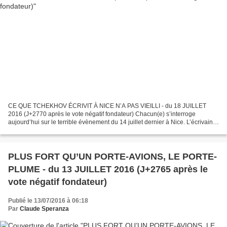
CE QUE TCHEKHOV ÉCRIVIT À NICE N’A PAS VIEILLI - du 18 JUILLET
2016 (J+2770 après le vote négatif fondateur) Chacun(e) s’interroge
aujourd’hui sur le terrible évènement du 14 juillet dernier à Nice. L’écrivain
russe Anton Tchekhov (1860-1904) séjourna...
PLUS FORT QU’UN PORTE-AVIONS, LE PORTE-
PLUME - du 13 JUILLET 2016 (J+2765 après le
vote négatif fondateur)
Publié le 13/07/2016 à 06:18
Par
Claude Speranza