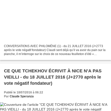
CONVERSATIONS AVEC PHILOMÈNE (1) - du 21 JUILLET 2016 (J+2773
après le vote négatif fondateur) Claudi sent déjà qu’il va avoir du pain sur la
planche, il m’interroge sur le choix de ce nouveau feuilleton d’été «
Conversations avec Philomène ». Je lui...
CE QUE TCHEKHOV ÉCRIVIT À NICE N’A PAS
VIEILLI - du 18 JUILLET 2016 (J+2770 après le
vote négatif fondateur)
Publié le 18/07/2016 à 06:22
Par
Claude Speranza