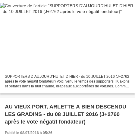
SUPPORTERS D’AUJOURD’HUI ET D’HIER - du 10 JUILLET 2016 (J+2762
après le vote négatif fondateur) Voici venu le temps des supporters ! Klaxons
et pétards dans la nuit chaude, drapeaux aux portières de voitures. Comme
en prélude au 14 juillet officiel,...
AU VIEUX PORT, ARLETTE A BIEN DESCENDU
LES GRADINS - du 08 JUILLET 2016 (J+2760
après le vote négatif fondateur)
Publié le 08/07/2016 à 05:26