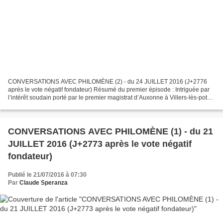
CONVERSATIONS AVEC PHILOMÈNE (2) - du 24 JUILLET 2016 (J+2776
après le vote négatif fondateur) Résumé du premier épisode : Intriguée par
l’intérêt soudain porté par le premier magistrat d’Auxonne à Villers-lès-pots
et à son maire, Philomène, la sainte...
CONVERSATIONS AVEC PHILOMÈNE (1) - du 21
JUILLET 2016 (J+2773 après le vote négatif
fondateur)
Publié le 21/07/2016 à 07:30
Par
Claude Speranza