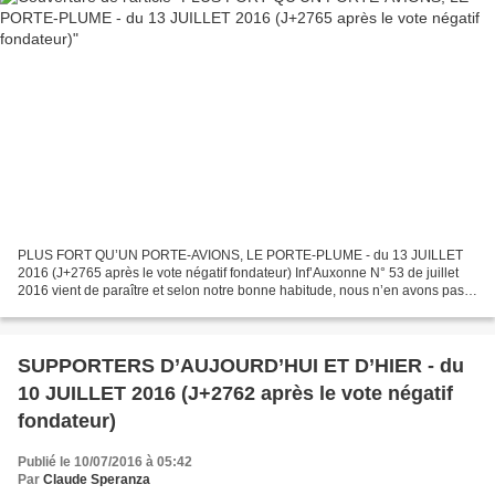
PLUS FORT QU’UN PORTE-AVIONS, LE PORTE-PLUME - du 13 JUILLET
2016 (J+2765 après le vote négatif fondateur) Inf’Auxonne N° 53 de juillet
2016 vient de paraître et selon notre bonne habitude, nous n’en avons pas
manqué la lecture. Comme le numéro 32 d’avril...
SUPPORTERS D’AUJOURD’HUI ET D’HIER - du
10 JUILLET 2016 (J+2762 après le vote négatif
fondateur)
Publié le 10/07/2016 à 05:42
Par
Claude Speranza