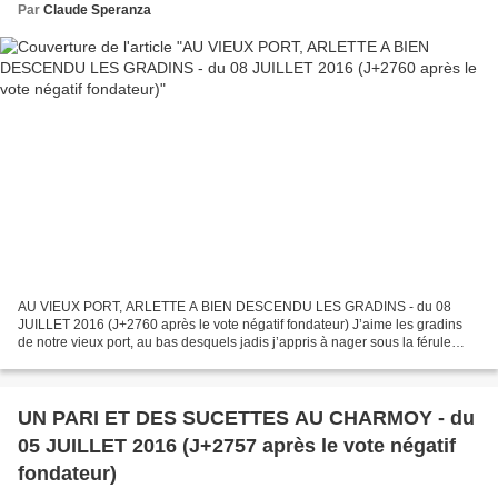
Par
Claude Speranza
AU VIEUX PORT, ARLETTE A BIEN DESCENDU LES GRADINS - du 08
JUILLET 2016 (J+2760 après le vote négatif fondateur) J’aime les gradins
de notre vieux port, au bas desquels jadis j’appris à nager sous la férule
d’Henri Berger. Apprendre à nager, c’est vital...
UN PARI ET DES SUCETTES AU CHARMOY - du
05 JUILLET 2016 (J+2757 après le vote négatif
fondateur)