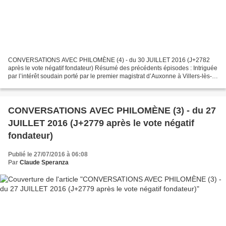
CONVERSATIONS AVEC PHILOMÈNE (4) - du 30 JUILLET 2016 (J+2782
après le vote négatif fondateur) Résumé des précédents épisodes : Intriguée
par l’intérêt soudain porté par le premier magistrat d’Auxonne à Villers-lès-
pots et à son maire, Philomène, la sainte...
CONVERSATIONS AVEC PHILOMÈNE (3) - du 27
JUILLET 2016 (J+2779 après le vote négatif
fondateur)
Publié le 27/07/2016 à 06:08
Par
Claude Speranza