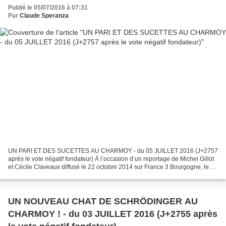
Publié le 05/07/2016 à 07:31
Par
Claude Speranza
UN PARI ET DES SUCETTES AU CHARMOY - du 05 JUILLET 2016 (J+2757
après le vote négatif fondateur) À l’occasion d’un reportage de Michel Gillot
et Cécile Claveaux diffusé le 22 octobre 2014 sur France 3 Bourgogne, le
maire d’Auxonne s’était exprimé sur...
UN NOUVEAU CHAT DE SCHRÖDINGER AU
CHARMOY ! - du 03 JUILLET 2016 (J+2755 après