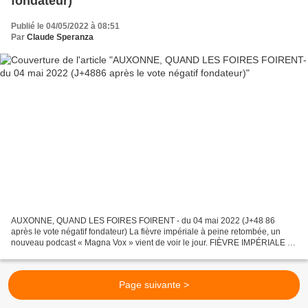
fondateur)
Publié le 04/05/2022 à 08:51
Par
Claude Speranza
AUXONNE, QUAND LES FOIRES FOIRENT - du 04 mai 2022 (J+48 86
après le vote négatif fondateur) La fièvre impériale à peine retombée, un
nouveau podcast « Magna Vox » vient de voir le jour. FIÈVRE IMPÉRIALE À
AUXONNE ? - du 02 mai 2022 Dans ce nouveau podcast,...
Page suivante >