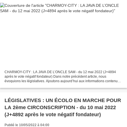
CHARMOY-CITY : LA JAVA DE L’ONCLE SAM - du 12 mai 2022 (J+4894
après le vote négatif fondateur) Dans notre précédent article, nous
évoquions les législatives. Ajoutons aujourd’hui aux informations contenues
dans cet article, que le suppléant du candidat...
LÉGISLATIVES : UN ÉCOLO EN MARCHE POUR
LA 2ème CIRCONSCRIPTION - du 10 mai 2022
(J+4892 après le vote négatif fondateur)
Publié le 10/05/2022 à 04:00