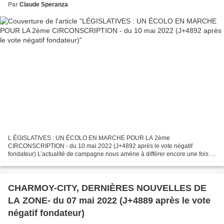
Par
Claude Speranza
L ÉGISLATIVES : UN ÉCOLO EN MARCHE POUR LA 2ème
CIRCONSCRIPTION - du 10 mai 2022 (J+4892 après le vote négatif
fondateur) L’actualité de campagne nous amène à différer encore une fois la
suite de notre série IMAGES NAPOLÉONIENNES ET FRANCO-RUSSES.
IMAGES...
CHARMOY-CITY, DERNIÈRES NOUVELLES DE
LA ZONE- du 07 mai 2022 (J+4889 après le vote
négatif fondateur)