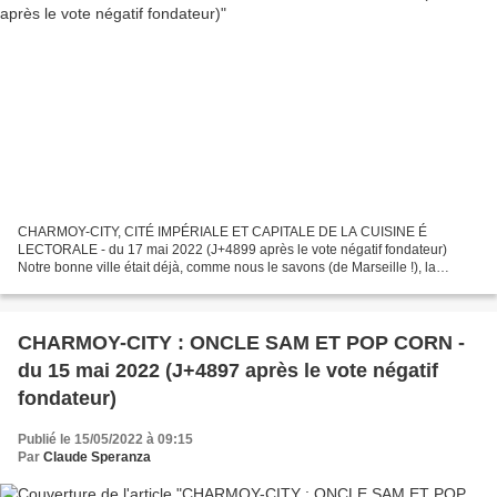
CHARMOY-CITY, CITÉ IMPÉRIALE ET CAPITALE DE LA CUISINE É
LECTORALE - du 17 mai 2022 (J+4899 après le vote négatif fondateur)
Notre bonne ville était déjà, comme nous le savons (de Marseille !), la
Capitale de l’Oignon. CHARMOY-CITY : LES VIEUX MARCHÉS,...
CHARMOY-CITY : ONCLE SAM ET POP CORN -
du 15 mai 2022 (J+4897 après le vote négatif
fondateur)
Publié le 15/05/2022 à 09:15
Par
Claude Speranza