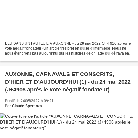
ÉLU DANS UN FAUTEUIL À AUXONNE - du 28 mai 2022 (J+4 910 après le
vote négatif fondateur) Un article très bref en guise d’intermède. Nous ne
nous étendrons pas aujourd’hui sur les histoires de grillage qui défrayaient
hier la chronique du Bien Public...
AUXONNE, CARNAVALS ET CONSCRITS,
D’HIER ET D’AUJOURD’HUI (1) - du 24 mai 2022
(J+4906 après le vote négatif fondateur)
Publié le 24/05/2022 à 09:21
Par
Claude Speranza