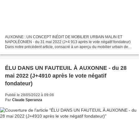
AUXONNE : UN CONCEPT INÉDIT DE MOBILIER URBAIN MALIN ET
NAPOLÉONIEN - du 31 mai 2022 (J+4 913 après le vote négatif fondateur)
Dans notre précédent article, consacré à un aperçu du mobilier urbain de
notre Grande rue, nous évoquions le rêve, caressé par...
ÉLU DANS UN FAUTEUIL À AUXONNE - du 28
mai 2022 (J+4910 après le vote négatif
fondateur)
Publié le 28/05/2022 à 09:06
Par
Claude Speranza