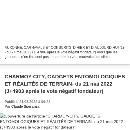
AUXONNE, CARNAVALS ET CONSCRITS, D’HIER ET D’AUJOURD’HUI (1)
- du 24 mai 2022 (J+4 906 après le vote négatif fondateur) Alors que les
girouettes n’en finissent pas de tourner au vent mauvais d’un climat
dangereusement détraqué, nos politiques n’en finissent...
CHARMOY-CITY, GADGETS ENTOMOLOGIQUES
ET RÉALITÉS DE TERRAIN- du 21 mai 2022
(J+4903 après le vote négatif fondateur)
Publié le 21/05/2022 à 09:23
Par
Claude Speranza