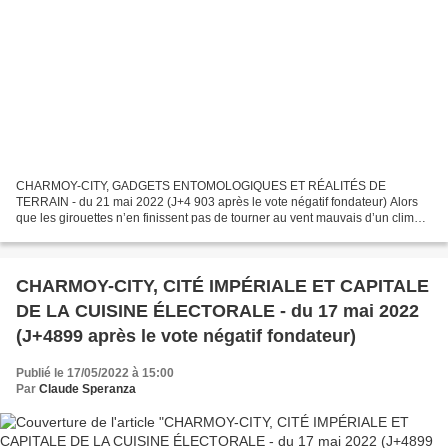
CHARMOY-CITY, GADGETS ENTOMOLOGIQUES ET RÉALITÉS DE
TERRAIN - du 21 mai 2022 (J+4 903 après le vote négatif fondateur) Alors
que les girouettes n’en finissent pas de tourner au vent mauvais d’un climat
dangereusement détraqué, nos politiques n’en finissent...
CHARMOY-CITY, CITÉ IMPÉRIALE ET CAPITALE
DE LA CUISINE ÉLECTORALE - du 17 mai 2022
(J+4899 après le vote négatif fondateur)
Publié le 17/05/2022 à 15:00
Par
Claude Speranza