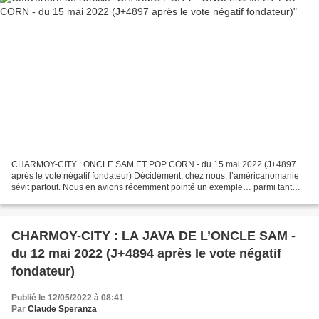
CHARMOY-CITY : ONCLE SAM ET POP CORN - du 15 mai 2022 (J+4897
après le vote négatif fondateur) Décidément, chez nous, l’américanomanie
sévit partout. Nous en avions récemment pointé un exemple… parmi tant
d’autres. CHARMOY-CITY : LA JAVA DE L’ONCLE SAM...
CHARMOY-CITY : LA JAVA DE L’ONCLE SAM -
du 12 mai 2022 (J+4894 après le vote négatif
fondateur)
Publié le 12/05/2022 à 08:41
Par
Claude Speranza