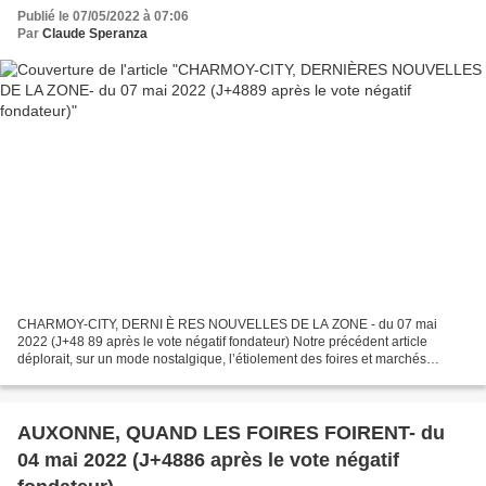
Publié le 07/05/2022 à 07:06
Par
Claude Speranza
CHARMOY-CITY, DERNI È RES NOUVELLES DE LA ZONE - du 07 mai
2022 (J+48 89 après le vote négatif fondateur) Notre précédent article
déplorait, sur un mode nostalgique, l’étiolement des foires et marchés
traditionnels. AUXONNE, QUAND LES FOIRES FOIRENT -...
AUXONNE, QUAND LES FOIRES FOIRENT- du
04 mai 2022 (J+4886 après le vote négatif