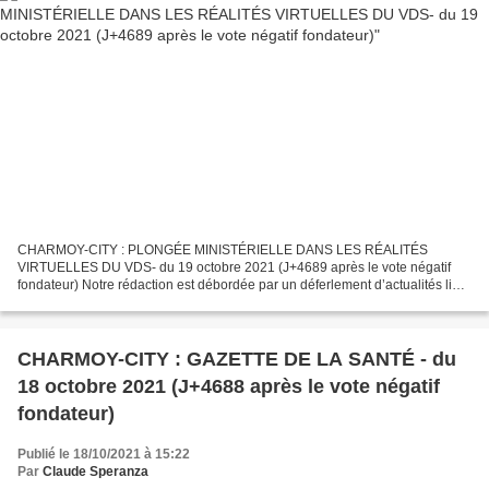
CHARMOY-CITY : PLONGÉE MINISTÉRIELLE DANS LES RÉALITÉS
VIRTUELLES DU VDS- du 19 octobre 2021 (J+4689 après le vote négatif
fondateur) Notre rédaction est débordée par un déferlement d’actualités lié à
la conjoncture politique plus qu’au dérèglement climatique....
CHARMOY-CITY : GAZETTE DE LA SANTÉ - du
18 octobre 2021 (J+4688 après le vote négatif
fondateur)
Publié le 18/10/2021 à 15:22
Par
Claude Speranza