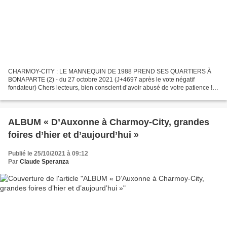
CHARMOY-CITY : LE MANNEQUIN DE 1988 PREND SES QUARTIERS À
BONAPARTE (2) - du 27 octobre 2021 (J+4697 après le vote négatif
fondateur) Chers lecteurs, bien conscient d’avoir abusé de votre patience !
Après un détour trop long, de la galerie des faux-profils...
ALBUM « D’Auxonne à Charmoy-City, grandes
foires d’hier et d’aujourd’hui »
Publié le 25/10/2021 à 09:12
Par
Claude Speranza