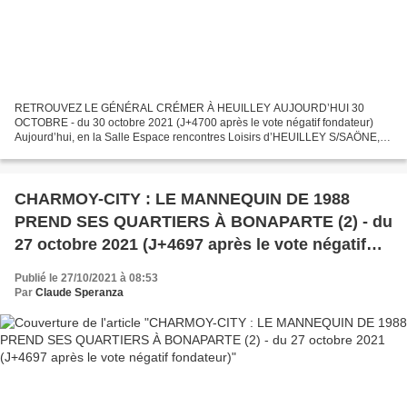
RETROUVEZ LE GÉNÉRAL CRÉMER À HEUILLEY AUJOURD’HUI 30
OCTOBRE - du 30 octobre 2021 (J+4700 après le vote négatif fondateur)
Aujourd’hui, en la Salle Espace rencontres Loisirs d’HEUILLEY S/SAÖNE,
de 15h00 à 17h00, se tiendra la conférence "Le Général Crémer,...
CHARMOY-CITY : LE MANNEQUIN DE 1988
PREND SES QUARTIERS À BONAPARTE (2) - du
27 octobre 2021 (J+4697 après le vote négatif
fondateur)
Publié le 27/10/2021 à 08:53
Par
Claude Speranza