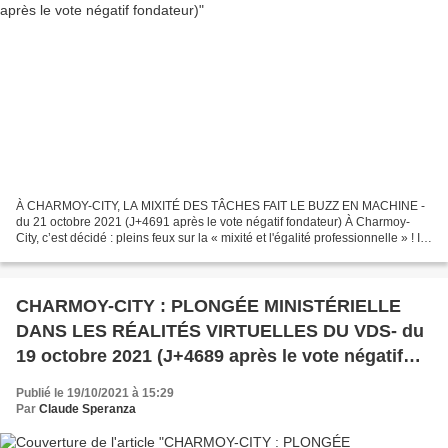
À CHARMOY-CITY, LA MIXITÉ DES TÂCHES FAIT LE BUZZ EN MACHINE -
du 21 octobre 2021 (J+4691 après le vote négatif fondateur) À Charmoy-
City, c’est décidé : pleins feux sur la « mixité et l'égalité professionnelle » ! Il
s’agit de « déconstruire nos représentations...
CHARMOY-CITY : PLONGÉE MINISTÉRIELLE
DANS LES RÉALITÉS VIRTUELLES DU VDS- du
19 octobre 2021 (J+4689 après le vote négatif
fondateur)
Publié le 19/10/2021 à 15:29
Par
Claude Speranza