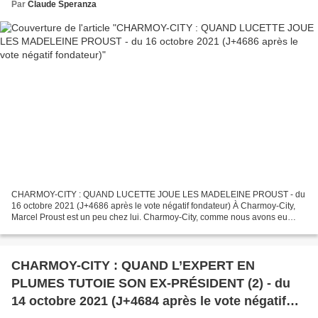
Par
Claude Speranza
CHARMOY-CITY : QUAND LUCETTE JOUE LES MADELEINE PROUST - du
16 octobre 2021 (J+4686 après le vote négatif fondateur) À Charmoy-City,
Marcel Proust est un peu chez lui. Charmoy-City, comme nous avons eu
l’occasion de le découvrir il y a quelques années...
CHARMOY-CITY : QUAND L’EXPERT EN
PLUMES TUTOIE SON EX-PRÉSIDENT (2) - du
14 octobre 2021 (J+4684 après le vote négatif