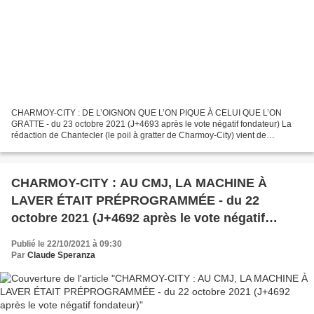
CHARMOY-CITY : DE L’OIGNON QUE L’ON PIQUE À CELUI QUE L’ON
GRATTE - du 23 octobre 2021 (J+4693 après le vote négatif fondateur) La
rédaction de Chantecler (le poil à gratter de Charmoy-City) vient de
découvrir un nouveau post gratiné(e) sur la page facebook...
CHARMOY-CITY : AU CMJ, LA MACHINE À
LAVER ÉTAIT PRÉPROGRAMMÉE - du 22
octobre 2021 (J+4692 après le vote négatif
fondateur)
Publié le 22/10/2021 à 09:30
Par
Claude Speranza