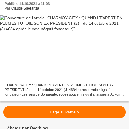
fondateur)
Publié le 14/10/2021 à 11:03
Par
Claude Speranza
CHARMOY-CITY : QUAND L’EXPERT EN PLUMES TUTOIE SON EX-
PRÉSIDENT (2) - du 14 octobre 2021 (J+4684 après le vote négatif
fondateur) Les fans de Bonaparte, et des souvenirs qu’il a laissés à Auxonne
vont sans doute nous maudire encore une fois de différer,...
Page suivante >
Hébergé par Overblog