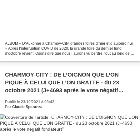
ALBUM « D’Auxonne à Charmoy-City, grandes foires d’hier et d’aujourd’hui
» Après l’interruption COVID de 2020, la grande foire du dernier lundi
d’octobre revient. Osons dire que nous l’aurons vu perdre, tout au long de la
deuxième moitié du siècle dernier,...
CHARMOY-CITY : DE L’OIGNON QUE L’ON
PIQUE À CELUI QUE L’ON GRATTE - du 23
octobre 2021 (J+4693 après le vote négatif
fondateur)
Publié le 23/10/2021 à 09:42
Par
Claude Speranza