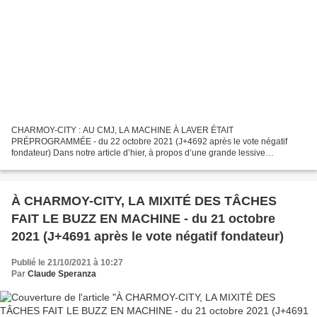
CHARMOY-CITY : AU CMJ, LA MACHINE À LAVER ÉTAIT
PRÉPROGRAMMÉE - du 22 octobre 2021 (J+4692 après le vote négatif
fondateur) Dans notre article d’hier, à propos d’une grande lessive
annoncée le 19 courant sur l’organe facebook officiel de notre bonne Ville,...
À CHARMOY-CITY, LA MIXITÉ DES TÂCHES
FAIT LE BUZZ EN MACHINE - du 21 octobre
2021 (J+4691 après le vote négatif fondateur)
Publié le 21/10/2021 à 10:27
Par
Claude Speranza