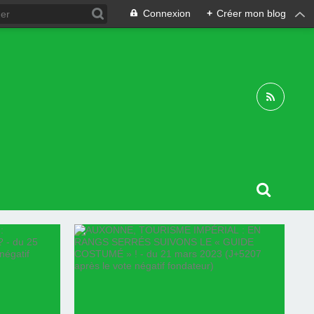
Connexion
+
Créer mon blog