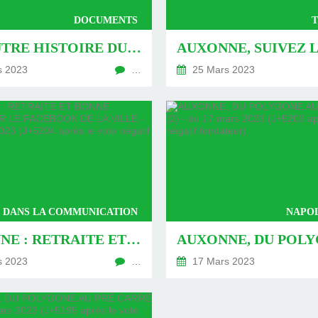
DOCUMENTS
UNE AUTRE HISTOIRE DU TRAIN DES ÉQUIPAGES EN IMAGES PAR UN AUXONNAIS - DU 27 MARS 2023 (J+5213 APRÈS LE VOTE NÉGATIF FONDATEUR)
s 2023
…
25 Mars 2023
 DANS LA COMMUNICATION
NAPO
AUXONNE : RETRAITE ET BONNE HUMEUR SUR LE FACEBOOK DE LA VILLE - DU 18 MARS 2023 (J+5204 APRÈS LE VOTE NÉGATIF FONDATEUR)
s 2023
…
17 Mars 2023