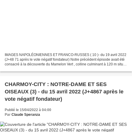
IMAGES NAPOLÉONIENNES ET FRANCO-RUSSES ( 10 )- du 19 avril 2022
(J+48 71 après le vote négatif fondateur) Notre précédent épisode avait été
consacré à la découverte du Mamelon Vert , colline culminant à 120 m située
au sud-est de Sébastopol, en avant...
CHARMOY-CITY : NOTRE-DAME ET SES
OISEAUX (3) - du 15 avril 2022 (J+4867 après le
vote négatif fondateur)
Publié le 15/04/2022 à 04:00
Par
Claude Speranza