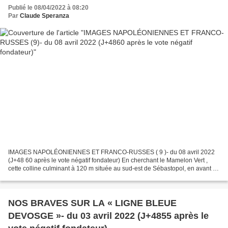
Publié le 08/04/2022 à 08:20
Par
Claude Speranza
IMAGES NAPOLÉONIENNES ET FRANCO-RUSSES ( 9 )- du 08 avril 2022
(J+48 60 après le vote négatif fondateur) En cherchant le Mamelon Vert ,
cette colline culminant à 120 m située au sud-est de Sébastopol, en avant de
l’enceinte fortifiée, à 1 km environ de...
NOS BRAVES SUR LA « LIGNE BLEUE
DEVOSGE »- du 03 avril 2022 (J+4855 après le