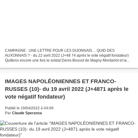
CAMPAGNE : UNE LETTRE POUR LES DIJONNAIS… QUID DES
AUXONNAIS ? - du 22 avril 2022 (J+48 74 après le vote négatif fondateur)
Quittons encore une fois le soldat Denis Bouvot de Magny-Montarlot et la
campagne de Crimée (1853-1855) pour entrer dans le dernier...
IMAGES NAPOLÉONIENNES ET FRANCO-
RUSSES (10)- du 19 avril 2022 (J+4871 après le
vote négatif fondateur)
Publié le 19/04/2022 à 04:00
Par
Claude Speranza