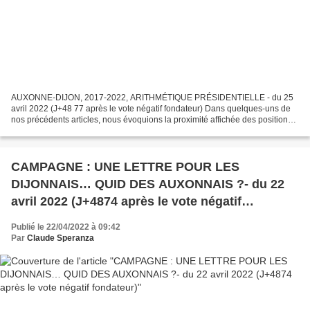
AUXONNE-DIJON, 2017-2022, ARITHMÉTIQUE PRÉSIDENTIELLE - du 25
avril 2022 (J+48 77 après le vote négatif fondateur) Dans quelques-uns de
nos précédents articles, nous évoquions la proximité affichée des positions
politiques du maire de Dijon et de celles...
CAMPAGNE : UNE LETTRE POUR LES
DIJONNAIS… QUID DES AUXONNAIS ?- du 22
avril 2022 (J+4874 après le vote négatif
fondateur)
Publié le 22/04/2022 à 09:42
Par
Claude Speranza