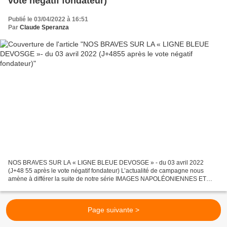
vote négatif fondateur)
Publié le 03/04/2022 à 16:51
Par
Claude Speranza
NOS BRAVES SUR LA « LIGNE BLEUE DEVOSGE » - du 03 avril 2022
(J+48 55 après le vote négatif fondateur) L’actualité de campagne nous
amène à différer la suite de notre série IMAGES NAPOLÉONIENNES ET
FRANCO-RUSSES. Nous ne traiterons donc pas aujourd’hui...
Page suivante >