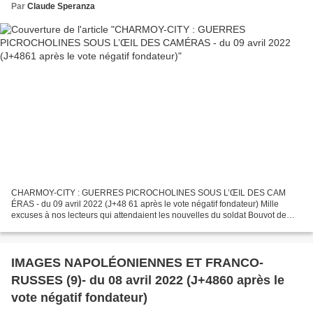
Par
Claude Speranza
CHARMOY-CITY : GUERRES PICROCHOLINES SOUS L’ŒIL DES CAM
ÉRAS - du 09 avril 2022 (J+48 61 après le vote négatif fondateur) Mille
excuses à nos lecteurs qui attendaient les nouvelles du soldat Bouvot de
Magny-Montarlot annoncées dans notre précédent article....
IMAGES NAPOLÉONIENNES ET FRANCO-
RUSSES (9)- du 08 avril 2022 (J+4860 après le
vote négatif fondateur)