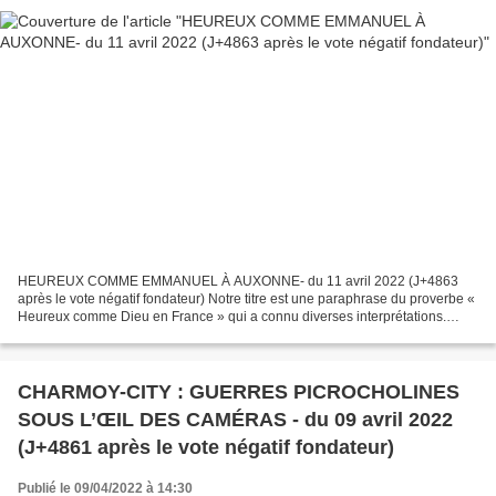
HEUREUX COMME EMMANUEL À AUXONNE- du 11 avril 2022 (J+4863
après le vote négatif fondateur) Notre titre est une paraphrase du proverbe «
Heureux comme Dieu en France » qui a connu diverses interprétations.
Mais, à propos, la ville d’Auxonne n’est-elle...
CHARMOY-CITY : GUERRES PICROCHOLINES
SOUS L’ŒIL DES CAMÉRAS - du 09 avril 2022
(J+4861 après le vote négatif fondateur)
Publié le 09/04/2022 à 14:30