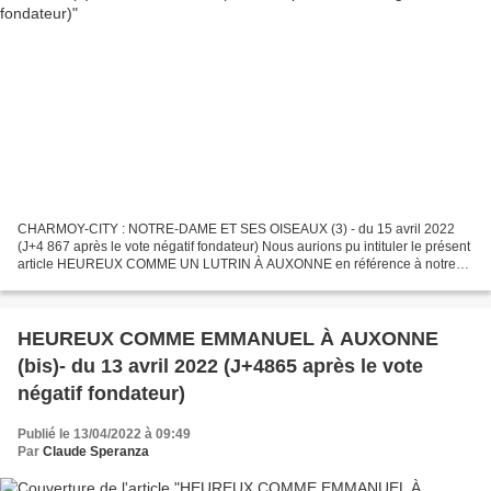
CHARMOY-CITY : NOTRE-DAME ET SES OISEAUX (3) - du 15 avril 2022
(J+4 867 après le vote négatif fondateur) Nous aurions pu intituler le présent
article HEUREUX COMME UN LUTRIN À AUXONNE en référence à notre
dernier article HEUREUX COMME EMMANUEL À AUXONNE...
HEUREUX COMME EMMANUEL À AUXONNE
(bis)- du 13 avril 2022 (J+4865 après le vote
négatif fondateur)
Publié le 13/04/2022 à 09:49
Par
Claude Speranza