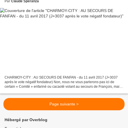
Par
Claude Speranza
CHARMOY-CITY : AU SECOURS DE FANFAN - du 11 avril 2017 (J+3037
après le vote négatif fondateur) Non, nous ne vous parlerons pas ici de
certain « Comité » enfariné ou cacaoté volant au secours de François, mais
bien d’une vitrine alléchante mettant en...
Page suivante >
Hébergé par Overblog