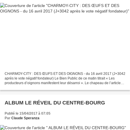
CHARMOY-CITY : DES ŒUFS ET DES OIGNONS - du 16 avril 2017 (J+3042
après le vote négatif fondateur) Le Bien Public de ce matin titrait « Les
producteurs d’oignons manifestent leur désarroi ». Le chapeau de l’article
précisait : « Les producteurs d’oignons...
ALBUM LE RÉVEIL DU CENTRE-BOURG
Publié le 15/04/2017 à 07:05
Par
Claude Speranza