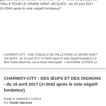
CHARMOY-CITY : UNE COQUILLE DE TAILLE POUR LE GRAND SAINT-
JACQUES - du 18 avril 2017 (J+3044 après le vote négatif fondateur) Le
Bien Public titrait hier, sur le mode interrogatif : « AUXONNE JUSTICE Le
Grand St-Jacques bientôt reconverti ? ». Dans un...
CHARMOY-CITY : DES ŒUFS ET DES OIGNONS
- du 16 avril 2017 (J+3042 après le vote négatif
fondateur)
Publié le 16/04/2017 à 09:03
Par
Claude Speranza