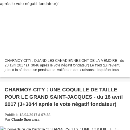
CHARMOY-CITY : QUAND LES CANADIENNES ONT DE LA MÉMOIRE - du
20 avril 2017 (J+3046 après le vote négatif fondateur) Le froid qui revient,
joint à la sécheresse persistante, voilà bien deux raisons d’inquiéter tous
ceux qui de près ou de loin se préoccupent...
CHARMOY-CITY : UNE COQUILLE DE TAILLE
POUR LE GRAND SAINT-JACQUES - du 18 avril
2017 (J+3044 après le vote négatif fondateur)
Publié le 18/04/2017 à 07:38
Par
Claude Speranza