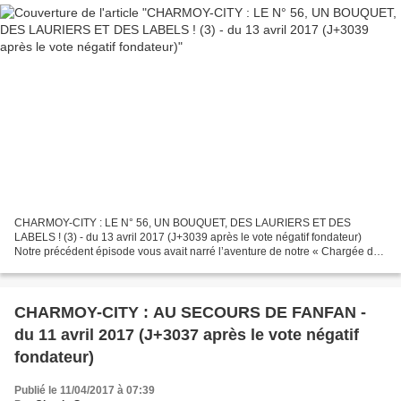
CHARMOY-CITY : LE N° 56, UN BOUQUET, DES LAURIERS ET DES
LABELS ! (3) - du 13 avril 2017 (J+3039 après le vote négatif fondateur)
Notre précédent épisode vous avait narré l’aventure de notre « Chargée de
mission revitalisation » devenue semble-t-il «...
CHARMOY-CITY : AU SECOURS DE FANFAN -
du 11 avril 2017 (J+3037 après le vote négatif
fondateur)
Publié le 11/04/2017 à 07:39