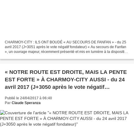
CHARMOY-CITY : ILS ONT BOUDÉ « AU SECOURS DE FANFAN » - du 25
avril 2017 (J+3051 après le vote négatif fondateur) « Au secours de Fanfan
», un ouvrage majeur, récemment présenté et mis en lumière à la disposition
du public dans une vitrine agencée avec...
« NOTRE ROUTE EST DROITE, MAIS LA PENTE
EST FORTE » À CHARMOY-CITY AUSSI - du 24
avril 2017 (J+3050 après le vote négatif
fondateur)
Publié le 24/04/2017 à 06:40
Par
Claude Speranza