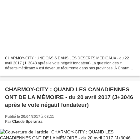
CHARMOY-CITY : UNE OASIS DANS LES DÉSERTS MÉDICAUX - du 22
avril 2017 (J+3048 après le vote négatif fondateur) La question des «
déserts médicaux » est devenue récurrente dans nos provinces. À Charmoy-
City, pourtant, il semblerait que l’on ait des raisons...
CHARMOY-CITY : QUAND LES CANADIENNES
ONT DE LA MÉMOIRE - du 20 avril 2017 (J+3046
après le vote négatif fondateur)
Publié le 20/04/2017 à 08:11
Par
Claude Speranza