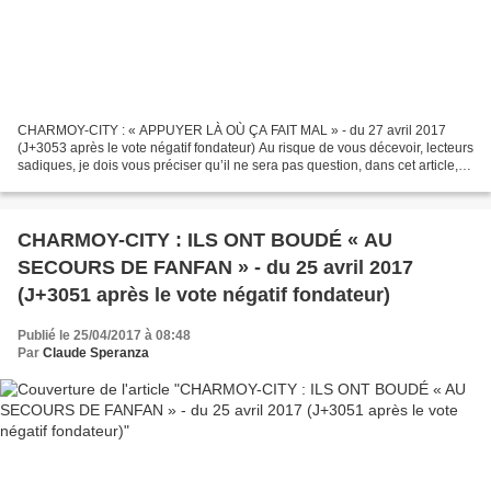
CHARMOY-CITY : « APPUYER LÀ OÙ ÇA FAIT MAL » - du 27 avril 2017
(J+3053 après le vote négatif fondateur) Au risque de vous décevoir, lecteurs
sadiques, je dois vous préciser qu’il ne sera pas question, dans cet article,
du premier tour, mais bien du centre-bourg...
CHARMOY-CITY : ILS ONT BOUDÉ « AU
SECOURS DE FANFAN » - du 25 avril 2017
(J+3051 après le vote négatif fondateur)
Publié le 25/04/2017 à 08:48
Par
Claude Speranza