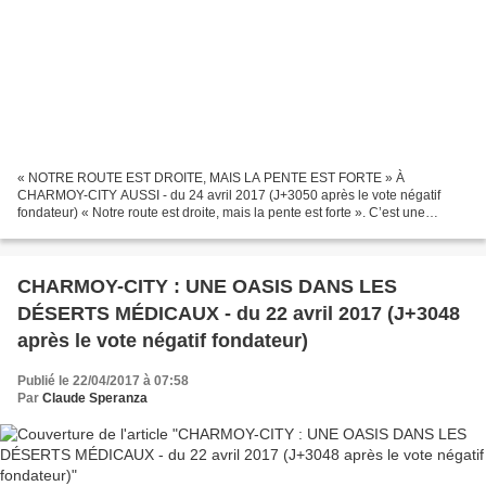
« NOTRE ROUTE EST DROITE, MAIS LA PENTE EST FORTE » À
CHARMOY-CITY AUSSI - du 24 avril 2017 (J+3050 après le vote négatif
fondateur) « Notre route est droite, mais la pente est forte ». C’est une
célèbre raffarinade prononcée le 3 juillet 2002 que nous...
CHARMOY-CITY : UNE OASIS DANS LES
DÉSERTS MÉDICAUX - du 22 avril 2017 (J+3048
après le vote négatif fondateur)
Publié le 22/04/2017 à 07:58
Par
Claude Speranza