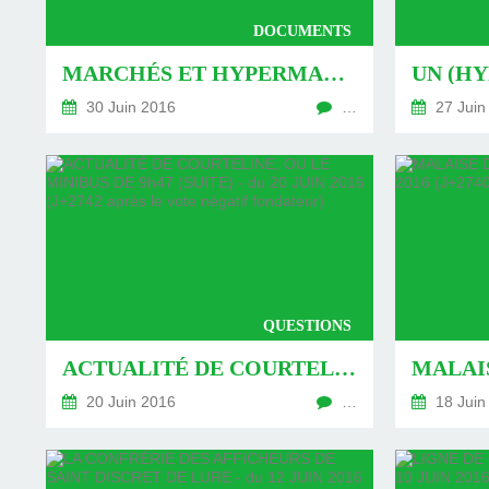
DOCUMENTS
MARCHÉS ET HYPERMARCHÉ NOCTURNES - DU 30 JUIN 2016 (J+2752 APRÈS LE VOTE NÉGATIF FONDATEUR)
30 Juin 2016
…
27 Juin
QUESTIONS
ACTUALITÉ DE COURTELINE, OU LE MINIBUS DE 9H47 (SUITE) - DU 20 JUIN 2016 (J+2742 APRÈS LE VOTE NÉGATIF FONDATEUR)
20 Juin 2016
…
18 Juin