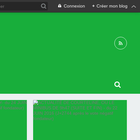
Connexion
+
Créer mon blog