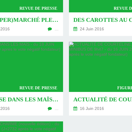
REVUE DE PRESSE
REVUE D
UN (HYPER)MARCHÉ PLEIN DE PROMESSES - DU 27 JUIN 2016 (J+2749 APRÈS LE VOTE NÉGATIF FONDATEUR)
 2016
…
24 Juin 2016
REVUE DE PRESSE
FIGURE
MALAISE DANS LES MAÏS - DU 18 JUIN 2016 (J+2740 APRÈS LE VOTE NÉGATIF FONDATEUR)
 2016
…
16 Juin 2016