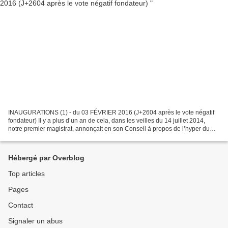
INAUGURATIONS (1) - du 03 FÉVRIER 2016 (J+2604 après le vote négatif
fondateur) Il y a plus d’un an de cela, dans les veilles du 14 juillet 2014,
notre premier magistrat, annonçait en son Conseil à propos de l’hyper du
Charmoy : « Les travaux ont démarré....
Hébergé par Overblog
Top articles
Pages
Contact
Signaler un abus