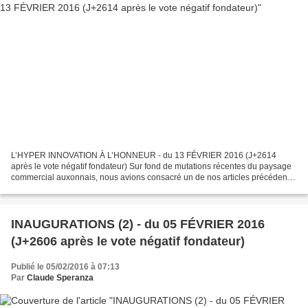
L’HYPER INNOVATION À L’HONNEUR - du 13 FÉVRIER 2016 (J+2614
après le vote négatif fondateur) Sur fond de mutations récentes du paysage
commercial auxonnais, nous avions consacré un de nos articles précédents
à l’émergence déjà ancienne d’un magazine gratuit...
INAUGURATIONS (2) - du 05 FÉVRIER 2016
(J+2606 après le vote négatif fondateur)
Publié le 05/02/2016 à 07:13
Par
Claude Speranza