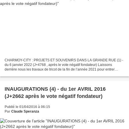
CHARMOY-CITY : PROJETS ET SOUVENIRS DANS LA GRANDE RUE (1) -
du 6 janvier 2022 (J+4768 , après le vote négatif fondateur) Laissons
derrière nous les travaux de tricot de la fin de l’année 2021 pour entrer
résolument dans la nouvelle année. CHARMOY-CITY,...
INAUGURATIONS (4) - du 1er AVRIL 2016
(J+2662 après le vote négatif fondateur)
Publié le 01/04/2016 à 06:15
Par
Claude Speranza