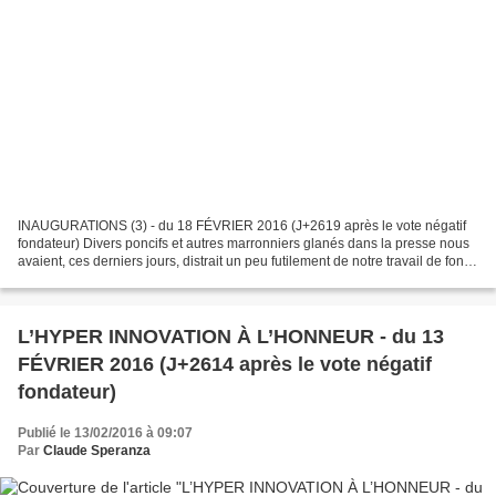
INAUGURATIONS (3) - du 18 FÉVRIER 2016 (J+2619 après le vote négatif
fondateur) Divers poncifs et autres marronniers glanés dans la presse nous
avaient, ces derniers jours, distrait un peu futilement de notre travail de fond.
Aujourd’hui nous y revenons...
L’HYPER INNOVATION À L’HONNEUR - du 13
FÉVRIER 2016 (J+2614 après le vote négatif
fondateur)
Publié le 13/02/2016 à 09:07
Par
Claude Speranza