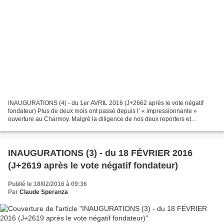
INAUGURATIONS (4) - du 1er AVRIL 2016 (J+2662 après le vote négatif
fondateur) Plus de deux mois ont passé depuis l’ « impressionnante »
ouverture au Charmoy. Malgré la diligence de nos deux reporters et
vidéastes attitrés, le soufflé médiatique est à...
INAUGURATIONS (3) - du 18 FÉVRIER 2016
(J+2619 après le vote négatif fondateur)
Publié le 18/02/2016 à 09:36
Par
Claude Speranza