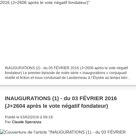
INAUGURATIONS (2) - du 05 FÉVRIER 2016 (J+2606 après le vote négatif
fondateur) Le premier épisode de notre série « inaugurations » conjuguait
réalité et fiction et nous conduisait de Landerneau à l’Élysée au temps béni
des « Trente Glorieuses ». Aujourd’hui,...
INAUGURATIONS (1) - du 03 FÉVRIER 2016
(J+2604 après le vote négatif fondateur)
Publié le 03/02/2016 à 08:18
Par
Claude Speranza