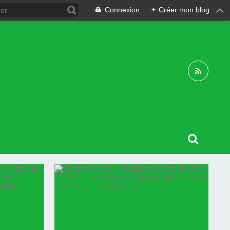
Connexion
+
Créer mon blog