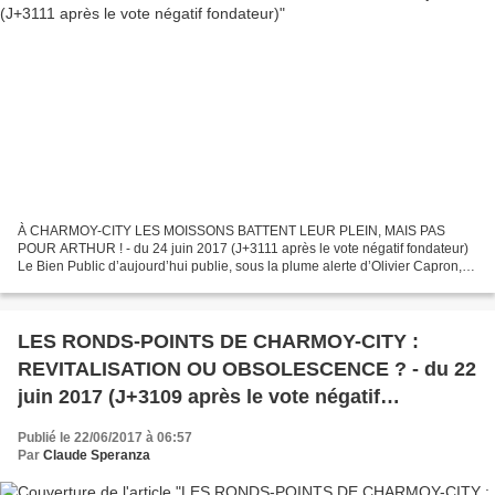
À CHARMOY-CITY LES MOISSONS BATTENT LEUR PLEIN, MAIS PAS
POUR ARTHUR ! - du 24 juin 2017 (J+3111 après le vote négatif fondateur)
Le Bien Public d’aujourd’hui publie, sous la plume alerte d’Olivier Capron,
cet article de fond (oui, de « fond » grand-père...
LES RONDS-POINTS DE CHARMOY-CITY :
REVITALISATION OU OBSOLESCENCE ? - du 22
juin 2017 (J+3109 après le vote négatif
fondateur)
Publié le 22/06/2017 à 06:57
Par
Claude Speranza