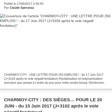
Publié le 17/06/2017 à 06:55
Par
Claude Speranza
CHARMOY-CITY : UNE LETTRE POUR 250 EMPLOIS ! - du 17 Juin 2017
(J+3104 après le vote négatif fondateur) Revitalisation et redynamisation
sont plus que jamais à l’ordre du jour pour notre centre-bourg. Renforcement
de l’attractivité, développement des...
CHARMOY-CITY : DES SIÈGES… POUR LE 20
JUIN - du 15 Juin 2017 (J+3102 après le vote