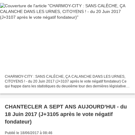
CHARMOY-CITY : SANS CALÈCHE, ÇA CALANCHE DANS LES URNES,
CITOYENS ! - du 20 Juin 2017 (J+3107 après le vote négatif fondateur) Ce
qui frappe dans les statistiques du deuxième tour des dernières législatives,
hormis le bouleversement dans la répartition...
CHANTECLER A SEPT ANS AUJOURD’HUI - du
18 Juin 2017 (J+3105 après le vote négatif
fondateur)
Publié le 18/06/2017 à 08:46