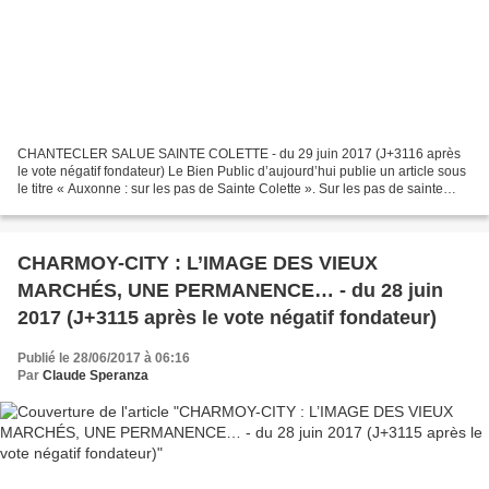
CHANTECLER SALUE SAINTE COLETTE - du 29 juin 2017 (J+3116 après
le vote négatif fondateur) Le Bien Public d’aujourd’hui publie un article sous
le titre « Auxonne : sur les pas de Sainte Colette ». Sur les pas de sainte
Colette, cela peut s’entendre d’un...
CHARMOY-CITY : L’IMAGE DES VIEUX
MARCHÉS, UNE PERMANENCE… - du 28 juin
2017 (J+3115 après le vote négatif fondateur)
Publié le 28/06/2017 à 06:16
Par
Claude Speranza