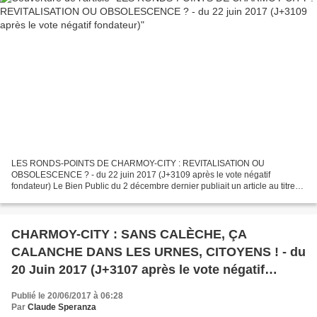
LES RONDS-POINTS DE CHARMOY-CITY : REVITALISATION OU
OBSOLESCENCE ? - du 22 juin 2017 (J+3109 après le vote négatif
fondateur) Le Bien Public du 2 décembre dernier publiait un article au titre
lumineux « AUXONNE Vie locale Les lumières de Noël scintillent...
CHARMOY-CITY : SANS CALÈCHE, ÇA
CALANCHE DANS LES URNES, CITOYENS ! - du
20 Juin 2017 (J+3107 après le vote négatif
fondateur)
Publié le 20/06/2017 à 06:28
Par
Claude Speranza