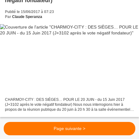
négatif fondateur)
Publié le 15/06/2017 à 07:23
Par
Claude Speranza
CHARMOY-CITY : DES SIÈGES… POUR LE 20 JUIN - du 15 Juin 2017
(J+3102 après le vote négatif fondateur) Nous nous interrogions hier à
propos de la réunion publique du 20 juin à 20 h 30 à la salle événementielle
annoncée dans le dernier Hebdo 39 et dont,...
Page suivante >