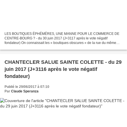
LES BOUTIQUES ÉPHÉMÉRES, UNE MANNE POUR LE COMMERCE DE
CENTRE-BOURG ? - du 30 juin 2017 (J+3117 après le vote négatif
fondateur) On connaissait les « boutiques obscures » de la rue du même
nom, que Patrick Modiano a rendues célèbres, Quelques amateurs...
CHANTECLER SALUE SAINTE COLETTE - du 29
juin 2017 (J+3116 après le vote négatif
fondateur)
Publié le 29/06/2017 à 07:10
Par
Claude Speranza