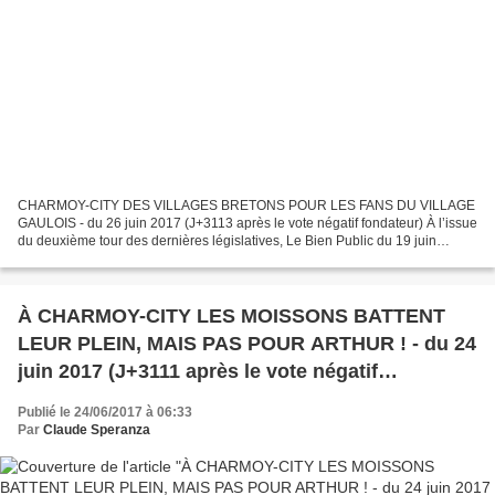
CHARMOY-CITY DES VILLAGES BRETONS POUR LES FANS DU VILLAGE
GAULOIS - du 26 juin 2017 (J+3113 après le vote négatif fondateur) À l’issue
du deuxième tour des dernières législatives, Le Bien Public du 19 juin
qualifiait le député sortant réélu Rémi Delatte...
À CHARMOY-CITY LES MOISSONS BATTENT
LEUR PLEIN, MAIS PAS POUR ARTHUR ! - du 24
juin 2017 (J+3111 après le vote négatif
fondateur)
Publié le 24/06/2017 à 06:33
Par
Claude Speranza