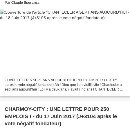
Par
Claude Speranza
CHANTECLER A SEPT ANS AUJOURD’HUI - du 18 Juin 2017 (J+3105
après le vote négatif fondateur) Ah ! Dieu que l’on vieillit vite ! Chantecler a
sept ans aujourd’hui ! Et il y a deux ans, il avait cinq ans ! CHANTECLER A
CINQ ANS - du 18 JUIN 2015 Chantecler...
CHARMOY-CITY : UNE LETTRE POUR 250
EMPLOIS ! - du 17 Juin 2017 (J+3104 après le
vote négatif fondateur)