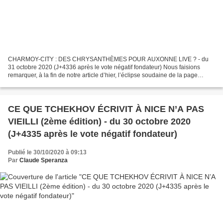
CHARMOY-CITY : DES CHRYSANTHÈMES POUR AUXONNE LIVE ? - du
31 octobre 2020 (J+4336 après le vote négatif fondateur) Nous faisions
remarquer, à la fin de notre article d’hier, l’éclipse soudaine de la page
facebook Auxonne live. Nous nous posions alors...
CE QUE TCHEKHOV ÉCRIVIT À NICE N’A PAS
VIEILLI (2ème édition) - du 30 octobre 2020
(J+4335 après le vote négatif fondateur)
Publié le 30/10/2020 à 09:13
Par
Claude Speranza