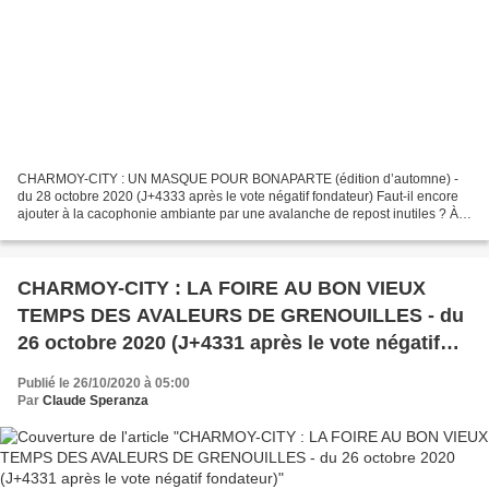
CHARMOY-CITY : UN MASQUE POUR BONAPARTE (édition d’automne) -
du 28 octobre 2020 (J+4333 après le vote négatif fondateur) Faut-il encore
ajouter à la cacophonie ambiante par une avalanche de repost inutiles ? À
l’heure ou tant de groupes ou de particuliers...
CHARMOY-CITY : LA FOIRE AU BON VIEUX
TEMPS DES AVALEURS DE GRENOUILLES - du
26 octobre 2020 (J+4331 après le vote négatif
fondateur)
Publié le 26/10/2020 à 05:00
Par
Claude Speranza