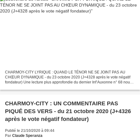
CHARMOY-CITY LYRIQUE : QUAND LE TÉNOR NE SE JOINT PAS AU
CHŒUR DYNAMIQUE - du 23 octobre 2020 (J+4328 après le vote négatif
fondateur) Une lecture plus approfondie du dernier Inf’Auxonne n° 68 nous
conduit aujourd’hui à commettre un troisième article...
CHARMOY-CITY : UN COMMENTAIRE PAS
PIQUÉ DES VERS - du 21 octobre 2020 (J+4326
après le vote négatif fondateur)
Publié le 21/10/2020 à 09:44
Par
Claude Speranza