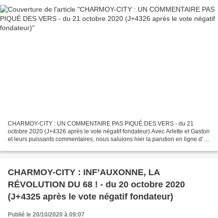
CHARMOY-CITY : UN COMMENTAIRE PAS PIQUÉ DES VERS - du 21
octobre 2020 (J+4326 après le vote négatif fondateur) Avec Arlette et Gaston
et leurs puissants commentaires, nous saluions hier la parution en ligne d’
Inf’Auxonne n° 68 ! CHARMOY-CITY : INF’AUXONNE,...
CHARMOY-CITY : INF’AUXONNE, LA
RÉVOLUTION DU 68 ! - du 20 octobre 2020
(J+4325 après le vote négatif fondateur)
Publié le 20/10/2020 à 09:07