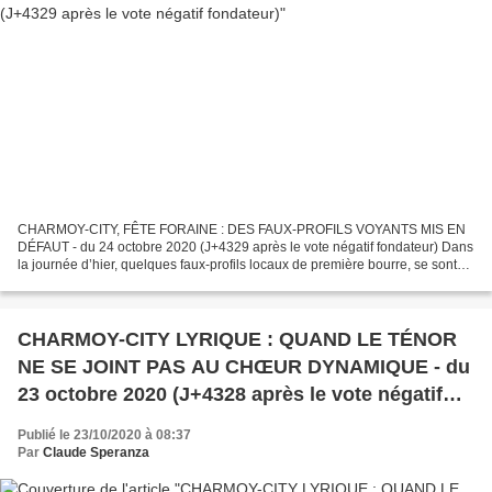
CHARMOY-CITY, FÊTE FORAINE : DES FAUX-PROFILS VOYANTS MIS EN
DÉFAUT - du 24 octobre 2020 (J+4329 après le vote négatif fondateur) Dans
la journée d’hier, quelques faux-profils locaux de première bourre, se sont
mis à conjecturer sur la tenue ou non de...
CHARMOY-CITY LYRIQUE : QUAND LE TÉNOR
NE SE JOINT PAS AU CHŒUR DYNAMIQUE - du
23 octobre 2020 (J+4328 après le vote négatif
fondateur)
Publié le 23/10/2020 à 08:37
Par
Claude Speranza