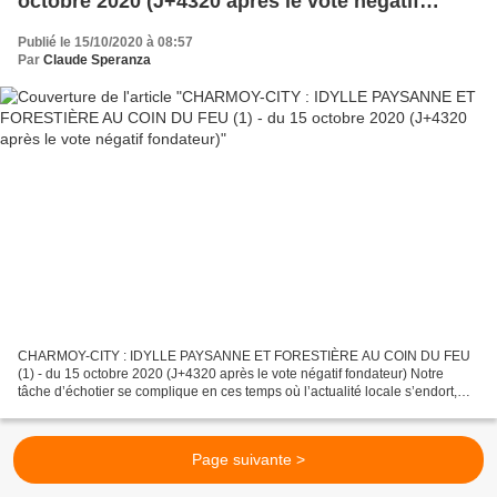
octobre 2020 (J+4320 après le vote négatif
fondateur)
Publié le 15/10/2020 à 08:57
Par
Claude Speranza
CHARMOY-CITY : IDYLLE PAYSANNE ET FORESTIÈRE AU COIN DU FEU
(1) - du 15 octobre 2020 (J+4320 après le vote négatif fondateur) Notre
tâche d’échotier se complique en ces temps où l’actualité locale s’endort,
comme la Nature, avec l’automne et où les perspectives...
Page suivante >