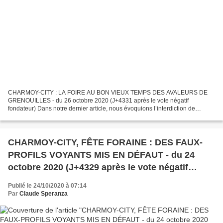
CHARMOY-CITY : LA FOIRE AU BON VIEUX TEMPS DES AVALEURS DE
GRENOUILLES - du 26 octobre 2020 (J+4331 après le vote négatif
fondateur) Dans notre dernier article, nous évoquions l’interdiction de
dernière heure de la fête foraine prévue ce week-end. CHARMOY-CITY,...
CHARMOY-CITY, FÊTE FORAINE : DES FAUX-
PROFILS VOYANTS MIS EN DÉFAUT - du 24
octobre 2020 (J+4329 après le vote négatif
fondateur)
Publié le 24/10/2020 à 07:14
Par
Claude Speranza