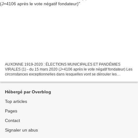
AUXONNE 1919-2020 : ÉLECTIONS MUNICIPALES ET PANDÉMIES
VIRALES (1) - du 15 mars 2020 (J+4106 après le vote négatif fondateur) Les
circonstances exceptionnelles dans lesquelles vont se dérouler les
présentes élections municipales nous amènent à opérer...
Hébergé par Overblog
Top articles
Pages
Contact
Signaler un abus