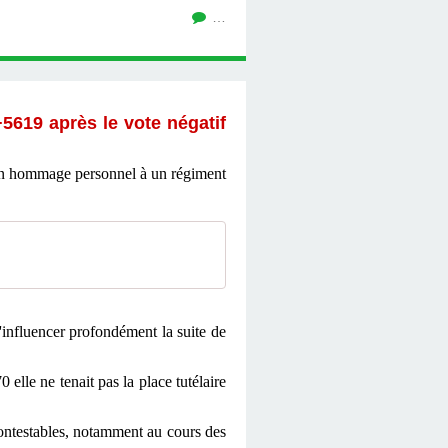
…
+
5619 a
près le vote négatif
e un hommage personnel à un régiment
influencer profondément la suite de
elle ne tenait pas la place tutélaire
ontestables, notamment
au cours des