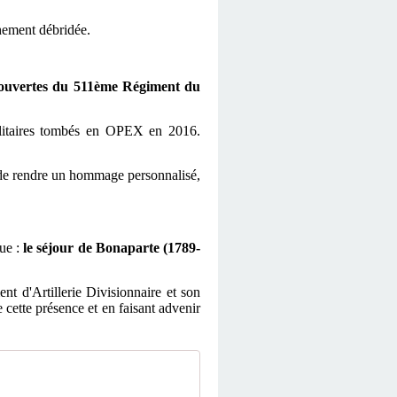
hement débridée.
 ouvertes du 511ème Régiment du
itaires
tombés
en OPEX en
2016.
de rendre un hommage personnalisé,
que :
le séjour de Bonaparte (1789-
nt d'Artillerie Divisionnaire et son
cette présence et en faisant advenir