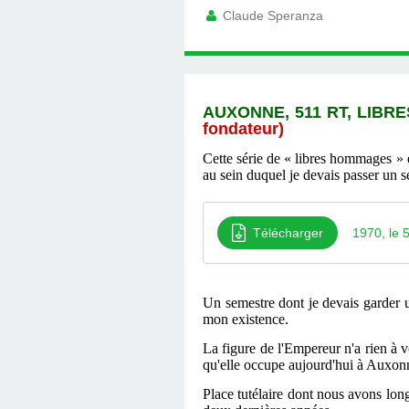
Claude Speranza
AUXONNE, 511 RT, LIB
fondateur)
Cette série de « libres hommages » 
au sein duquel je devais passer un s
Télécharger
1970, le 
Un semestre dont je devais garder 
mon existence.
La figure de l'Empereur n'a rien à v
qu'elle occupe aujourd'hui à Auxonn
Place tutélaire dont nous avons lo