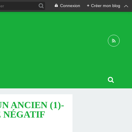
Connexion
+
Créer mon blog
N ANCIEN (1)-
E NÉGATIF