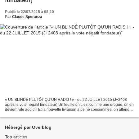
fondateur)
Publié le 22/07/2015 à 08:10
Par
Claude Speranza
« UN BLINDÉ PLUTÔT QU’UN RADIS ! » - du 22 JUILLET 2015 (J+2408
après le vote négatif fondateur) Un feuilleton c’est comme une drogue, on en
devient vite addict ! Et la nouvelle livraison à peine consommée, on attend
déjà la suivante. Les livraisons,...
Hébergé par Overblog
Top articles