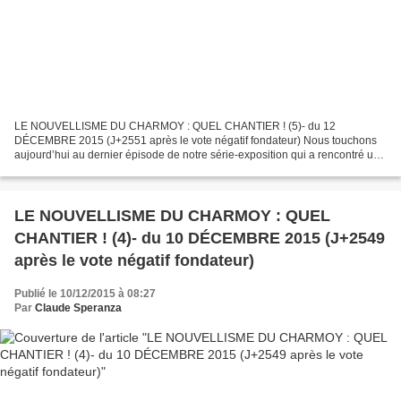
LE NOUVELLISME DU CHARMOY : QUEL CHANTIER ! (5)- du 12
DÉCEMBRE 2015 (J+2551 après le vote négatif fondateur) Nous touchons
aujourd’hui au dernier épisode de notre série-exposition qui a rencontré un
franc succès et à propos de laquelle nous avons reçu...
LE NOUVELLISME DU CHARMOY : QUEL
CHANTIER ! (4)- du 10 DÉCEMBRE 2015 (J+2549
après le vote négatif fondateur)
Publié le 10/12/2015 à 08:27
Par
Claude Speranza