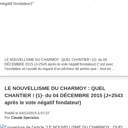
LE NOUVELLISME DU CHARMOY : QUEL CHANTIER ! (2)- du 06
DÉCEMBRE 2015 (J+2545 après le vote négatif fondateur) C’est avec
l’excitation et l’acuité du regard d’un pêcheur de perles que – tout en
gardant un œil sur l’actualité du « chantier » dans Le Bien...
LE NOUVELLISME DU CHARMOY : QUEL
CHANTIER ! (1)- du 04 DÉCEMBRE 2015 (J+2543
après le vote négatif fondateur)
Publié le 04/12/2015 à 07:27
Par
Claude Speranza