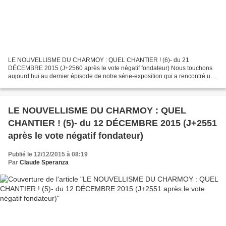
LE NOUVELLISME DU CHARMOY : QUEL CHANTIER ! (6)- du 21
DÉCEMBRE 2015 (J+2560 après le vote négatif fondateur) Nous touchons
aujourd’hui au dernier épisode de notre série-exposition qui a rencontré un
franc succès et à propos de laquelle nous avons reçu...
LE NOUVELLISME DU CHARMOY : QUEL
CHANTIER ! (5)- du 12 DÉCEMBRE 2015 (J+2551
après le vote négatif fondateur)
Publié le 12/12/2015 à 08:19
Par
Claude Speranza