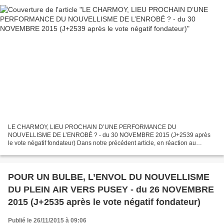
LE CHARMOY, LIEU PROCHAIN D’UNE PERFORMANCE DU
NOUVELLISME DE L’ENROBÉ ? - du 30 NOVEMBRE 2015 (J+2539 après
le vote négatif fondateur) Dans notre précédent article, en réaction au
dixième accrochage dans cette galerie, qu’il sera bientôt convenu
d’appeler...
POUR UN BULBE, L’ENVOL DU NOUVELLISME
DU PLEIN AIR VERS PUSEY - du 26 NOVEMBRE
2015 (J+2535 après le vote négatif fondateur)
Publié le 26/11/2015 à 09:06