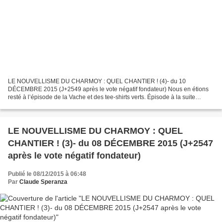
LE NOUVELLISME DU CHARMOY : QUEL CHANTIER ! (4)- du 10
DÉCEMBRE 2015 (J+2549 après le vote négatif fondateur) Nous en étions
resté à l’épisode de la Vache et des tee-shirts verts. Épisode à la suite
duquel notre NOTIN devait perdre, c’est bien naturel...
LE NOUVELLISME DU CHARMOY : QUEL
CHANTIER ! (3)- du 08 DÉCEMBRE 2015 (J+2547
après le vote négatif fondateur)
Publié le 08/12/2015 à 06:48
Par
Claude Speranza