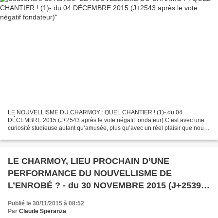
LE NOUVELLISME DU CHARMOY : QUEL CHANTIER ! (1)- du 04
DÉCEMBRE 2015 (J+2543 après le vote négatif fondateur) C’est avec une
curiosité studieuse autant qu’amusée, plus qu’avec un réel plaisir que nous
avons parcouru, ou reparcouru, ces derniers temps...
LE CHARMOY, LIEU PROCHAIN D’UNE
PERFORMANCE DU NOUVELLISME DE
L’ENROBÉ ? - du 30 NOVEMBRE 2015 (J+2539
après le vote négatif fondateur)
Publié le 30/11/2015 à 08:52
Par
Claude Speranza