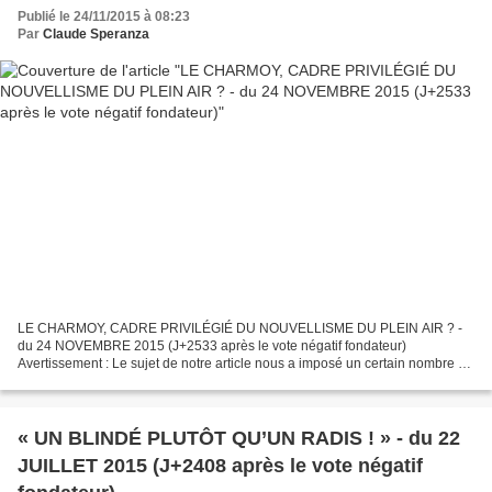
fondateur)
Publié le 24/11/2015 à 08:23
Par
Claude Speranza
LE CHARMOY, CADRE PRIVILÉGIÉ DU NOUVELLISME DU PLEIN AIR ? -
du 24 NOVEMBRE 2015 (J+2533 après le vote négatif fondateur)
Avertissement : Le sujet de notre article nous a imposé un certain nombre de
recherches. Nous touchions à l’histoire des arts et,...
« UN BLINDÉ PLUTÔT QU’UN RADIS ! » - du 22
JUILLET 2015 (J+2408 après le vote négatif