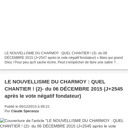
LE NOUVELLISME DU CHARMOY : QUEL CHANTIER ! (3)- du 08
DÉCEMBRE 2015 (J+2547 après le vote négatif fondateur) « Mais qui grand
Dieu ! Pour peu qu'il sache écrire, Peut s’empêcher de faire une satire ?
Quand tout est plein d'impertinents divers Qui peut,...
LE NOUVELLISME DU CHARMOY : QUEL
CHANTIER ! (2)- du 06 DÉCEMBRE 2015 (J+2545
après le vote négatif fondateur)
Publié le 06/12/2015 à 08:21
Par
Claude Speranza