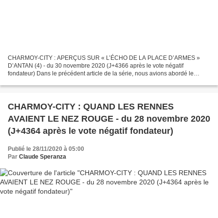
CHARMOY-CITY : APERÇUS SUR « L’ÉCHO DE LA PLACE D’ARMES »
D’ANTAN (4) - du 30 novembre 2020 (J+4366 après le vote négatif
fondateur) Dans le précédent article de la série, nous avions abordé le
budget de l’année 1985 en alexandrins CHARMOY-CITY : APERÇUS...
CHARMOY-CITY : QUAND LES RENNES
AVAIENT LE NEZ ROUGE - du 28 novembre 2020
(J+4364 après le vote négatif fondateur)
Publié le 28/11/2020 à 05:00
Par
Claude Speranza