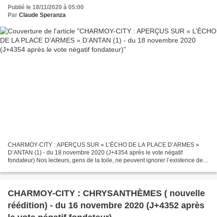
fondateur)
Publié le 18/11/2020 à 05:00
Par
Claude Speranza
CHARMOY-CITY : APERÇUS SUR « L’ÉCHO DE LA PLACE D’ARMES »
D’ANTAN (1) - du 18 novembre 2020 (J+4354 après le vote négatif
fondateur) Nos lecteurs, gens de la toile, ne peuvent ignorer l’existence de la
page facebook « L’Écho de la place d’armes » , née...
CHARMOY-CITY : CHRYSANTHÈMES ( nouvelle
réédition) - du 16 novembre 2020 (J+4352 après