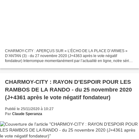
CHARMOY-CITY : APERÇUS SUR « L’ÉCHO DE LA PLACE D’ARMES »
D’ANTAN (3) - du 27 novembre 2020 (J+4363 après le vote négatif
fondateur) Interrompue momentanément par l’actualité en ligne, notre série
« APERÇUS SUR « L’ÉCHO DE LA PLACE D’ARMES » D’ANTAN »,...
CHARMOY-CITY : RAYON D’ESPOIR POUR LES
RAMBOS DE LA RANDO - du 25 novembre 2020
(J+4361 après le vote négatif fondateur)
Publié le 25/11/2020 à 10:27
Par
Claude Speranza