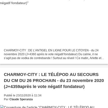
CHARMOY-CITY : DE L’ANTIGEL EN LIGNE POUR LE CITOYEN - du 24
novembre 2020 (J+4360 après le vote négatif fondateur) Du calme, il ne
s’agit pas de vodka de contrebande ! Surtout au réveil ! Ce matin, Arlette et
Gaston ont un autre sujet de conversation...
CHARMOY-CITY : LE TÉLÉPOD AU SECOURS
DU CM DU 26 PROCHAIN - du 23 novembre 2020
(J+4359après le vote négatif fondateur)
Publié le 23/11/2020 à 11:34
Par
Claude Speranza