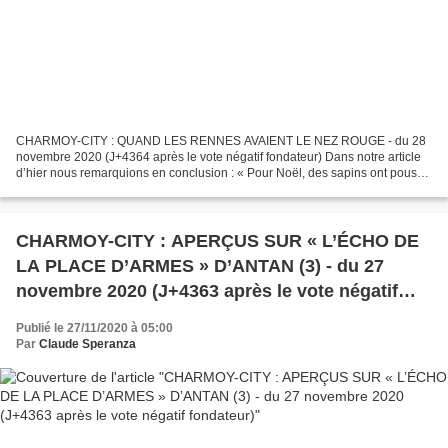
CHARMOY-CITY : QUAND LES RENNES AVAIENT LE NEZ ROUGE - du 28
novembre 2020 (J+4364 après le vote négatif fondateur) Dans notre article
d’hier nous remarquions en conclusion : « Pour Noël, des sapins ont poussé
et des rennes sont venus crécher sur la Place...
CHARMOY-CITY : APERÇUS SUR « L’ÉCHO DE
LA PLACE D’ARMES » D’ANTAN (3) - du 27
novembre 2020 (J+4363 après le vote négatif
fondateur)
Publié le 27/11/2020 à 05:00
Par
Claude Speranza