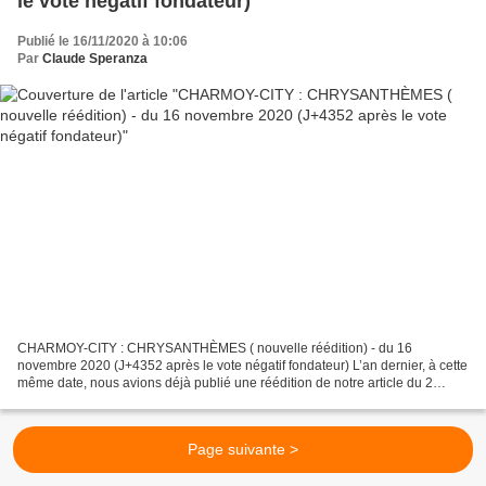
le vote négatif fondateur)
Publié le 16/11/2020 à 10:06
Par
Claude Speranza
CHARMOY-CITY : CHRYSANTHÈMES ( nouvelle réédition) - du 16
novembre 2020 (J+4352 après le vote négatif fondateur) L’an dernier, à cette
même date, nous avions déjà publié une réédition de notre article du 2
novembre 2014 intitulé « CHRYSANTHÈMES » Ce...
Page suivante >