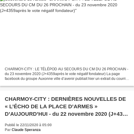
CHARMOY-CITY : LE TÉLÉPOD AU SECOURS DU CM DU 26 PROCHAIN -
du 23 novembre 2020 (J+4359après le vote négatif fondateur) La page
facebook du groupe Auxonne ville d’avenir publiait hier un extrait du courrier
de convocation envoyé aux conseillers pour la...
CHARMOY-CITY : DERNIÈRES NOUVELLES DE
« L’ÉCHO DE LA PLACE D’ARMES »
D’AUJOURD’HUI - du 22 novembre 2020 (J+4358
après le vote négatif fondateur)
Publié le 22/11/2020 à 05:00
Par
Claude Speranza