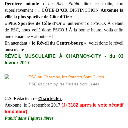
Dernière minute :
Le Bien Public
titre ce matin, fort
superlativement :
« CÔTE-D’OR
DISTINCTION
Auxonne la
ville la plus sportive de Côte d’Or »
« Plus Sportive de Côte d’Or »
, autrement dit PSCO. À défaut
de PSC, nous voilà donc PSCO ! À la bonne heure, voilà enfin
une démarche « aboutie » !
En attendant
« le Réveil du Centre-bourg »
, voici donc le réveil
musculaire !
RÉVEIL MUSCULAIRE À CHARMOY-CITY - du 03
février 2017
PSC au Charmoy, les Patates Sont Cuites
Chantecler
C.S. Rédacteur de
,
Auxonne, le 3 septembre 2017
(J+3182 après le vote négatif
fondateur)
Publié dans Figures libres