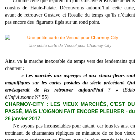
Comme celle que reçurent un jour Gustave et Rosalie de leurs
cousins de Haute-Patate. Découvrons aujourd’hui cette carte,
avant de retrouver Gustave et Rosalie du temps qu’ils n’étaient
pas encore des figurants figés sur un rond point.
Une petite carte de Vesoul pour Charmoy-City
Ainsi va la marche inexorable du temps vers des lendemains qui
chantent :
« Les marchés aux asperges et aux choux-fleurs sont
magnifiques sur les cartes postales du siècle précédent. Qui
envisagerait de les retrouver aujourd’hui ? »
(
Edito
d’
Inf’Auxonne
N° 55)
CHARMOY-CITY : LES VIEUX MARCHÉS, C’EST DU
PASSÉ, MAIS L’OIGNON FAIT ENCORE PLEURER - du
26 janvier 2017
Ne soyons pas inconsolables pour autant, car tous les ans, en
trottinant, de charmantes répliques en miniature de ce bon vieux