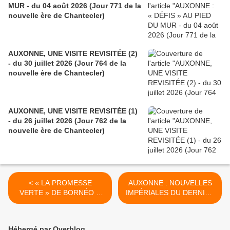
MUR - du 04 août 2026 (Jour 771 de la
nouvelle ère de Chantecler)
AUXONNE, UNE VISITE REVISITÉE (2)
- du 30 juillet 2026 (Jour 764 de la
nouvelle ère de Chantecler)
AUXONNE, UNE VISITE REVISITÉE (1)
- du 26 juillet 2026 (Jour 762 de la
nouvelle ère de Chantecler)
< « LA PROMESSE
AUXONNE : NOUVELLES
VERTE » DE BORNÉO À
IMPÉRIALES DU DERNIER
AUXONNE - du 22 mars
CONSEIL MUNICIPAL (1) -
2024 (J+5573 après le vote
du 29 mars 2024 (J+5580
négatif fondateur)
après le vote négatif
Hébergé par Overblog