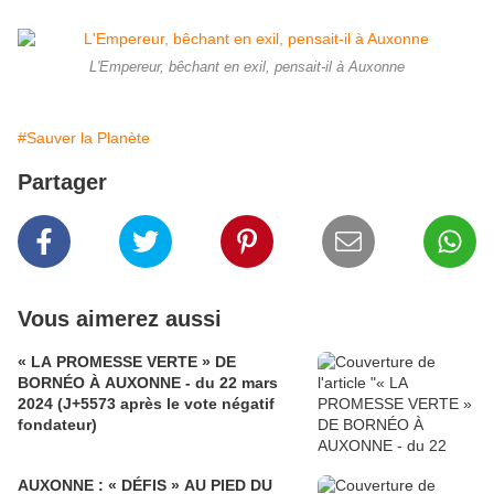
L'Empereur, bêchant en exil, pensait-il à Auxonne
#Sauver la Planète
Partager
Vous aimerez aussi
« LA PROMESSE VERTE » DE
BORNÉO À AUXONNE - du 22 mars
2024 (J+5573 après le vote négatif
fondateur)
AUXONNE : « DÉFIS » AU PIED DU