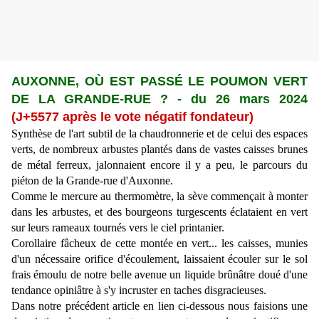
AUXONNE, OÙ EST PASSÉ LE POUMON VERT
DE LA GRANDE-RUE ? - du 26 mars 2024
(J+
5577
après le vote négatif fondateur)
Synthèse de l'art subtil de la chaudronnerie et de celui des espaces
verts, de nombreux arbustes plantés dans de vastes caisses brunes
de métal ferreux, jalonnaient encore il y a peu, le parcours du
piéton de la Grande-rue d'Auxonne.
C
omme le mercure au thermomètre, la sève commençait à monter
dans les arbustes, et des bourgeons turgescents éclataient en vert
sur leurs rameaux tournés vers le ciel printanier.
Corollaire fâcheux de cette montée en vert... les caisses, munies
d'un nécessaire orifice d'écoulement, laissaient écouler sur le sol
frais émoulu de notre belle avenue un liquide brûnâtre doué d'une
tendance opiniâtre à s'y incruster en taches disgracieuses.
Dans notre précédent article en lien ci-dessous nous faisions une